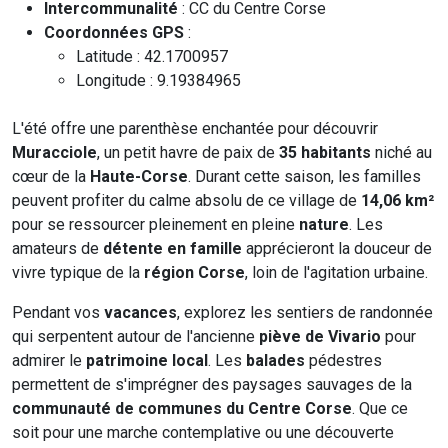
Intercommunalité
: CC du Centre Corse
Coordonnées GPS
:
Latitude : 42.1700957
Longitude : 9.19384965
L'été offre une parenthèse enchantée pour découvrir
Muracciole
, un petit havre de paix de
35 habitants
niché au
cœur de la
Haute-Corse
. Durant cette saison, les familles
peuvent profiter du calme absolu de ce village de
14,06 km²
pour se ressourcer pleinement en pleine
nature
. Les
amateurs de
détente en famille
apprécieront la douceur de
vivre typique de la
région Corse
, loin de l'agitation urbaine.
Pendant vos
vacances
, explorez les sentiers de randonnée
qui serpentent autour de l'ancienne
piève de Vivario
pour
admirer le
patrimoine local
. Les
balades
pédestres
permettent de s'imprégner des paysages sauvages de la
communauté de communes du Centre Corse
. Que ce
soit pour une marche contemplative ou une découverte