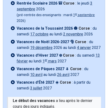
Rentrée Scolaire 2026 🎒
Corse
: le jeudi
3
septembre
2026
er
(pré-rentrée des enseignants : mardi
1
septembre
2026)
Vacances de la Toussaint 2026 🎃
Corse
: du
samedi
17 octobre
au lundi
2 novembre
2026
Vacances de Noël 2026-2027 🎅
Corse
: du
samedi
19 décembre
2026 au lundi
4 janvier
2027
Vacances d’Hiver 2027 ❄️
Corse
: du samedi
13
er
février
au lundi
1
mars
2027
Vacances de Pâques 2027 🌷
Corse
: du
samedi
10 avril
au lundi
26 avril
2027
Vacances d’Été 2027 ☀️
Corse
: à partir du
samedi
3 juillet
2027
Le début des vacances
a lieu après le dernier
cours des jours indiqués.