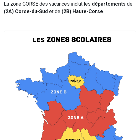
La zone CORSE des vacances inclut les
départements
de
(2A) Corse-du-Sud
et de
(2B) Haute-Corse
.