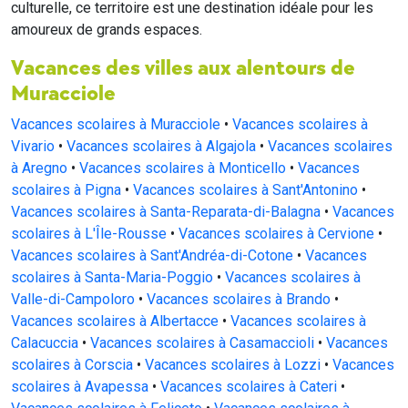
culturelle, ce territoire est une destination idéale pour les
amoureux de grands espaces.
Vacances des villes aux alentours de
Muracciole
Vacances scolaires à Muracciole
•
Vacances scolaires à
Vivario
•
Vacances scolaires à Algajola
•
Vacances scolaires
à Aregno
•
Vacances scolaires à Monticello
•
Vacances
scolaires à Pigna
•
Vacances scolaires à Sant'Antonino
•
Vacances scolaires à Santa-Reparata-di-Balagna
•
Vacances
scolaires à L'Île-Rousse
•
Vacances scolaires à Cervione
•
Vacances scolaires à Sant'Andréa-di-Cotone
•
Vacances
scolaires à Santa-Maria-Poggio
•
Vacances scolaires à
Valle-di-Campoloro
•
Vacances scolaires à Brando
•
Vacances scolaires à Albertacce
•
Vacances scolaires à
Calacuccia
•
Vacances scolaires à Casamaccioli
•
Vacances
scolaires à Corscia
•
Vacances scolaires à Lozzi
•
Vacances
scolaires à Avapessa
•
Vacances scolaires à Cateri
•