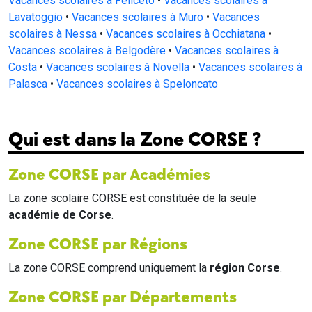
Vacances scolaires à Feliceto
•
Vacances scolaires à
Lavatoggio
•
Vacances scolaires à Muro
•
Vacances
scolaires à Nessa
•
Vacances scolaires à Occhiatana
•
Vacances scolaires à Belgodère
•
Vacances scolaires à
Costa
•
Vacances scolaires à Novella
•
Vacances scolaires à
Palasca
•
Vacances scolaires à Speloncato
Qui est dans la Zone CORSE ?
Zone CORSE par Académies
La zone scolaire CORSE est constituée de la seule
académie de Corse
.
Zone CORSE par Régions
La zone CORSE comprend uniquement la
région Corse
.
Zone CORSE par Départements