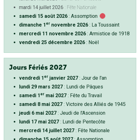
mardi 14 juillet 2026
: Fête Nationale
samedi 15 août 2026
: Assomption
er
dimanche 1
novembre 2026
: La Toussaint
mercredi 11 novembre 2026
: Armistice de 1918
vendredi 25 décembre 2026
: Noël
Jours Fériés 2027
er
vendredi 1
janvier 2027
: Jour de l'an
lundi 29 mars 2027
: Lundi de Pâques
er
samedi 1
mai 2027
: Fête du Travail
samedi 8 mai 2027
: Victoire des Alliés de 1945
jeudi 6 mai 2027
: Jeudi de l'Ascension
lundi 17 mai 2027
: Lundi de Pentecôte
mercredi 14 juillet 2027
: Fête Nationale
dimanche 15 août 2027
: Assomption