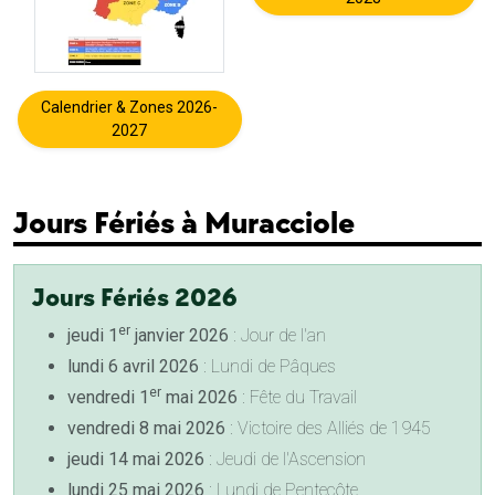
Calendrier & Zones 2026-
2027
Jours Fériés à Muracciole
Jours Fériés 2026
er
jeudi 1
janvier 2026
: Jour de l'an
lundi 6 avril 2026
: Lundi de Pâques
er
vendredi 1
mai 2026
: Fête du Travail
vendredi 8 mai 2026
: Victoire des Alliés de 1945
jeudi 14 mai 2026
: Jeudi de l'Ascension
lundi 25 mai 2026
: Lundi de Pentecôte