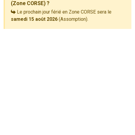
(Zone CORSE) ?
Le prochain jour férié en Zone CORSE sera le
samedi 15 août 2026
(Assomption).