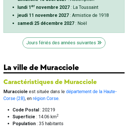
er
lundi 1
novembre 2027
: La Toussaint
jeudi 11 novembre 2027
: Armistice de 1918
samedi 25 décembre 2027
: Noël
Jours fériés des années suivantes
La ville de Muracciole
Caractéristiques de Muracciole
Muracciole
est située dans le
département de la Haute-
Corse (2B)
, en
région Corse
.
Code Postal
: 20219
2
Superficie
: 14.06 km
Population
: 35 habitants