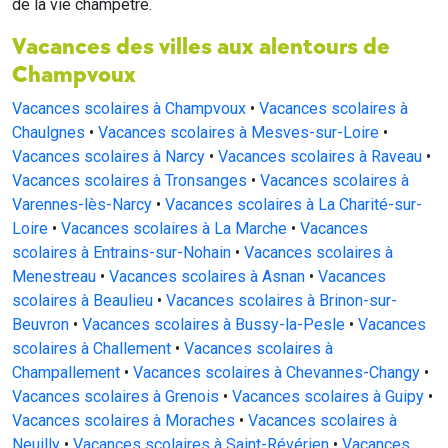
de la vie champêtre.
Vacances des villes aux alentours de
Champvoux
Vacances scolaires à Champvoux
•
Vacances scolaires à
Chaulgnes
•
Vacances scolaires à Mesves-sur-Loire
•
Vacances scolaires à Narcy
•
Vacances scolaires à Raveau
•
Vacances scolaires à Tronsanges
•
Vacances scolaires à
Varennes-lès-Narcy
•
Vacances scolaires à La Charité-sur-
Loire
•
Vacances scolaires à La Marche
•
Vacances
scolaires à Entrains-sur-Nohain
•
Vacances scolaires à
Menestreau
•
Vacances scolaires à Asnan
•
Vacances
scolaires à Beaulieu
•
Vacances scolaires à Brinon-sur-
Beuvron
•
Vacances scolaires à Bussy-la-Pesle
•
Vacances
scolaires à Challement
•
Vacances scolaires à
Champallement
•
Vacances scolaires à Chevannes-Changy
•
Vacances scolaires à Grenois
•
Vacances scolaires à Guipy
•
Vacances scolaires à Moraches
•
Vacances scolaires à
Neuilly
•
Vacances scolaires à Saint-Révérien
•
Vacances