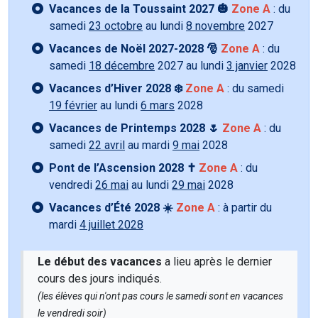
Vacances de la Toussaint 2027 🎃
Zone A
: du
samedi
23 octobre
au lundi
8 novembre
2027
Vacances de Noël 2027-2028 🎅
Zone A
: du
samedi
18 décembre
2027 au lundi
3 janvier
2028
Vacances d’Hiver 2028 ❄️
Zone A
: du samedi
19 février
au lundi
6 mars
2028
Vacances de Printemps 2028 🌷
Zone A
: du
samedi
22 avril
au mardi
9 mai
2028
Pont de l’Ascension 2028 ✝️
Zone A
: du
vendredi
26 mai
au lundi
29 mai
2028
Vacances d’Été 2028 ☀️
Zone A
: à partir du
mardi
4 juillet 2028
Le début des vacances
a lieu après le dernier
cours des jours indiqués.
(les élèves qui n'ont pas cours le samedi sont en vacances
le vendredi soir)