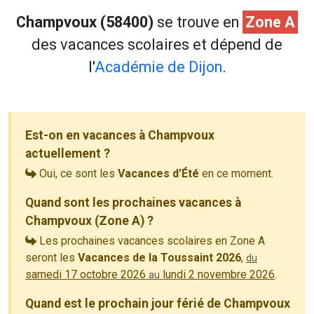
Champvoux (58400)
se trouve en
Zone A
des vacances scolaires et dépend de
l'
Académie de Dijon
.
Est-on en vacances à Champvoux
actuellement ?
Oui, ce sont les
Vacances d'Été
en ce moment.
Quand sont les prochaines vacances à
Champvoux (Zone A) ?
Les prochaines vacances scolaires en Zone A
seront les
Vacances de la Toussaint 2026
,
du
samedi 17 octobre 2026
lundi 2 novembre 2026
.
au
Quand est le prochain jour férié de Champvoux