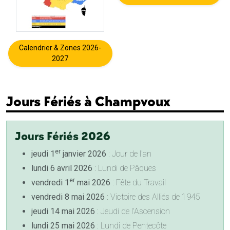
Calendrier & Zones 2026-
2027
Jours Fériés à Champvoux
Jours Fériés 2026
er
jeudi 1
janvier 2026
: Jour de l'an
lundi 6 avril 2026
: Lundi de Pâques
er
vendredi 1
mai 2026
: Fête du Travail
vendredi 8 mai 2026
: Victoire des Alliés de 1945
jeudi 14 mai 2026
: Jeudi de l'Ascension
lundi 25 mai 2026
: Lundi de Pentecôte