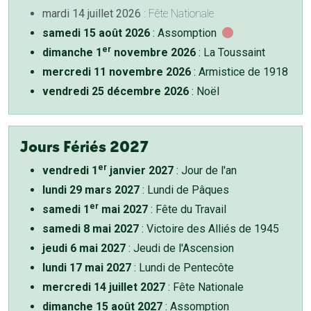
mardi 14 juillet 2026
: Fête Nationale
samedi 15 août 2026
: Assomption
er
dimanche 1
novembre 2026
: La Toussaint
mercredi 11 novembre 2026
: Armistice de 1918
vendredi 25 décembre 2026
: Noël
Jours Fériés 2027
er
vendredi 1
janvier 2027
: Jour de l'an
lundi 29 mars 2027
: Lundi de Pâques
er
samedi 1
mai 2027
: Fête du Travail
samedi 8 mai 2027
: Victoire des Alliés de 1945
jeudi 6 mai 2027
: Jeudi de l'Ascension
lundi 17 mai 2027
: Lundi de Pentecôte
mercredi 14 juillet 2027
: Fête Nationale
dimanche 15 août 2027
: Assomption