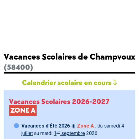
Vacances Scolaires de Champvoux
(58400)
Calendrier scolaire en cours
Vacances Scolaires 2026-2027
ZONE A
Vacances d’Été 2026 ☀️
Zone A
: du samedi
4
er
juillet
au mardi
1
septembre
2026