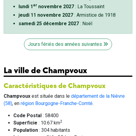
er
lundi 1
novembre 2027
: La Toussaint
jeudi 11 novembre 2027
: Armistice de 1918
samedi 25 décembre 2027
: Noël
Jours fériés des années suivantes
La ville de Champvoux
Caractéristiques de Champvoux
Champvoux
est située dans le
département de la Nièvre
(58)
, en
région Bourgogne-Franche-Comté
.
Code Postal
: 58400
2
Superficie
: 10.67 km
Population
: 304 habitants