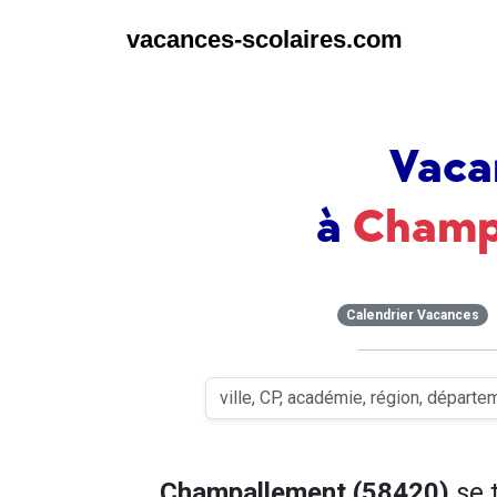
vacances-scolaires.com
Vaca
à
Champ
Calendrier Vacances
Champallement (58420)
se 