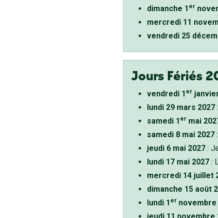
er
dimanche 1
novem
mercredi 11 novem
vendredi 25 décem
Jours Fériés 2
er
vendredi 1
janvie
lundi 29 mars 2027
er
samedi 1
mai 202
samedi 8 mai 2027
:
jeudi 6 mai 2027
: J
lundi 17 mai 2027
: 
mercredi 14 juillet
dimanche 15 août 
er
lundi 1
novembre 
jeudi 11 novembre