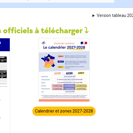
Version tableau 2
 officiels à télécharger
Calendrier et zones 2027-2028