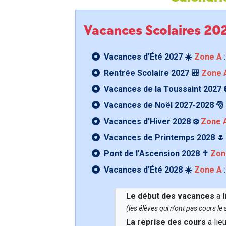
Vacances Scolaires 2
Vacances d’Été 2027 ☀️
Zone A
:
Rentrée Scolaire 2027 🎒
Zone 
Vacances de la Toussaint 2027 
Vacances de Noël 2027-2028 🎅
Vacances d’Hiver 2028 ❄️
Zone 
Vacances de Printemps 2028 
Pont de l’Ascension 2028 ✝️
Zon
Vacances d’Été 2028 ☀️
Zone A
:
Le début des vacances
a l
(les élèves qui n'ont pas cours l
La reprise des cours
a lie