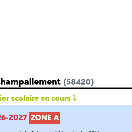
 Champallement
(58420)
er scolaire en cours
026-2027
ZONE A
er