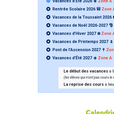
Vacances d’Été 2026 ☀️
Zone A
:
Rentrée Scolaire 2026 🎒
Zone 
Vacances de la Toussaint 2026 
Vacances de Noël 2026-2027 🎅
Vacances d’Hiver 2027 ❄️
Zone 
Vacances de Printemps 2027 
Pont de l’Ascension 2027 ✝️
Zon
Vacances d’Été 2027 ☀️
Zone A
:
Le début des vacances
a l
(les élèves qui n'ont pas cours l
La reprise des cours
a lie
Calendrie