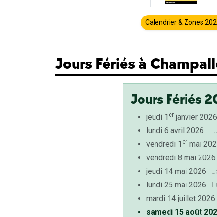
Calendrier & Zones 20
Jours Fériés à Champal
Jours Fériés 2
er
jeudi 1
janvier 2026
lundi 6 avril 2026
: L
er
vendredi 1
mai 202
vendredi 8 mai 2026
jeudi 14 mai 2026
: J
lundi 25 mai 2026
: L
mardi 14 juillet 2026
samedi 15 août 20