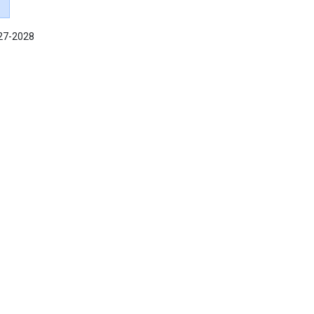
027-2028