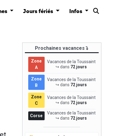
nes
Jours fériés
Infos
Prochaines vacances
Zone
Vacances de la Toussaint
↪ dans
72 jours
A
Zone
Vacances de la Toussaint
↪ dans
72 jours
B
Zone
Vacances de la Toussaint
↪ dans
72 jours
C
Vacances de la Toussaint
Corse
↪ dans
72 jours
et