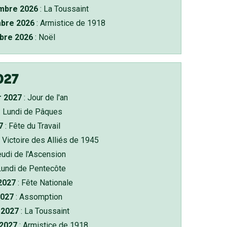
bre 2026
: La Toussaint
bre 2026
: Armistice de 1918
bre 2026
: Noël
027
r 2027
: Jour de l'an
: Lundi de Pâques
7
: Fête du Travail
 Victoire des Alliés de 1945
eudi de l'Ascension
Lundi de Pentecôte
 2027
: Fête Nationale
2027
: Assomption
2027
: La Toussaint
 2027
: Armistice de 1918