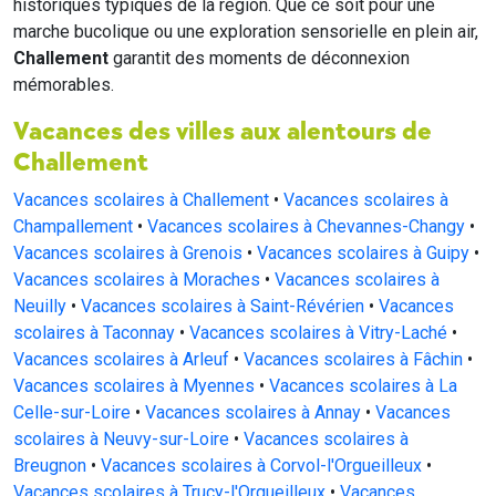
historiques typiques de la région. Que ce soit pour une
marche bucolique ou une exploration sensorielle en plein air,
Challement
garantit des moments de déconnexion
mémorables.
Vacances des villes aux alentours de
Challement
Vacances scolaires à Challement
•
Vacances scolaires à
Champallement
•
Vacances scolaires à Chevannes-Changy
•
Vacances scolaires à Grenois
•
Vacances scolaires à Guipy
•
Vacances scolaires à Moraches
•
Vacances scolaires à
Neuilly
•
Vacances scolaires à Saint-Révérien
•
Vacances
scolaires à Taconnay
•
Vacances scolaires à Vitry-Laché
•
Vacances scolaires à Arleuf
•
Vacances scolaires à Fâchin
•
Vacances scolaires à Myennes
•
Vacances scolaires à La
Celle-sur-Loire
•
Vacances scolaires à Annay
•
Vacances
scolaires à Neuvy-sur-Loire
•
Vacances scolaires à
Breugnon
•
Vacances scolaires à Corvol-l'Orgueilleux
•
Vacances scolaires à Trucy-l'Orgueilleux
•
Vacances