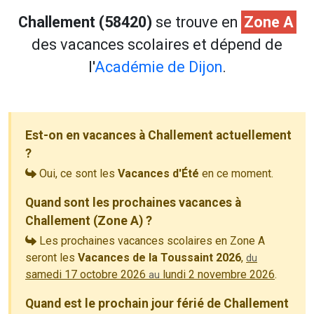
Challement (58420)
se trouve en
Zone A
des vacances scolaires et dépend de
l'
Académie de Dijon
.
Est-on en vacances à Challement actuellement
?
Oui, ce sont les
Vacances d'Été
en ce moment.
Quand sont les prochaines vacances à
Challement (Zone A) ?
Les prochaines vacances scolaires en Zone A
seront les
Vacances de la Toussaint 2026
,
du
samedi 17 octobre 2026
lundi 2 novembre 2026
.
au
Quand est le prochain jour férié de Challement