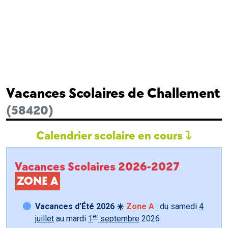
Vacances Scolaires de Challement
(58420)
Calendrier scolaire en cours
Vacances Scolaires 2026-2027
ZONE A
Vacances d’Été 2026 ☀️
Zone A
: du samedi
4
er
juillet
au mardi
1
septembre
2026