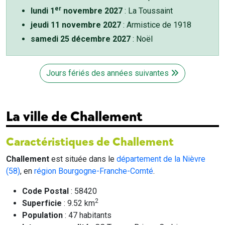
er
lundi 1
novembre 2027
: La Toussaint
jeudi 11 novembre 2027
: Armistice de 1918
samedi 25 décembre 2027
: Noël
Jours fériés des années suivantes
La ville de Challement
Caractéristiques de Challement
Challement
est située dans le
département de la Nièvre
(58)
, en
région Bourgogne-Franche-Comté
.
Code Postal
: 58420
2
Superficie
: 9.52 km
Population
: 47 habitants