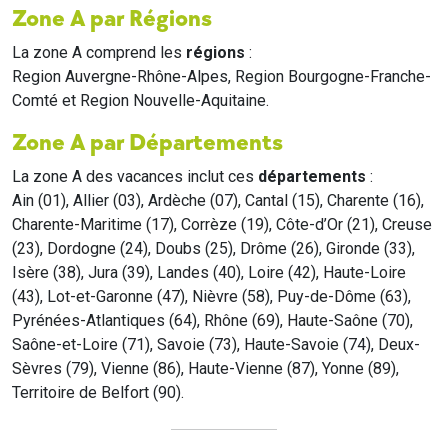
Zone A par Régions
La zone A comprend les
régions
:
Region Auvergne-Rhône-Alpes, Region Bourgogne-Franche-
Comté et Region Nouvelle-Aquitaine.
Zone A par Départements
La zone A des vacances inclut ces
départements
:
Ain (01), Allier (03), Ardèche (07), Cantal (15), Charente (16),
Charente-Maritime (17), Corrèze (19), Côte-d’Or (21), Creuse
(23), Dordogne (24), Doubs (25), Drôme (26), Gironde (33),
Isère (38), Jura (39), Landes (40), Loire (42), Haute-Loire
(43), Lot-et-Garonne (47), Nièvre (58), Puy-de-Dôme (63),
Pyrénées-Atlantiques (64), Rhône (69), Haute-Saône (70),
Saône-et-Loire (71), Savoie (73), Haute-Savoie (74), Deux-
Sèvres (79), Vienne (86), Haute-Vienne (87), Yonne (89),
Territoire de Belfort (90).