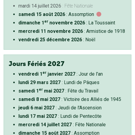
mardi 14 juillet 2026
: Fête Nationale
samedi 15 août 2026
: Assomption
er
dimanche 1
novembre 2026
: La Toussaint
mercredi 11 novembre 2026
: Armistice de 1918
vendredi 25 décembre 2026
: Noël
Jours Fériés 2027
er
vendredi 1
janvier 2027
: Jour de l'an
lundi 29 mars 2027
: Lundi de Pâques
er
samedi 1
mai 2027
: Fête du Travail
samedi 8 mai 2027
: Victoire des Alliés de 1945
jeudi 6 mai 2027
: Jeudi de l'Ascension
lundi 17 mai 2027
: Lundi de Pentecôte
mercredi 14 juillet 2027
: Fête Nationale
dimanche 15 août 2027
: Assomption