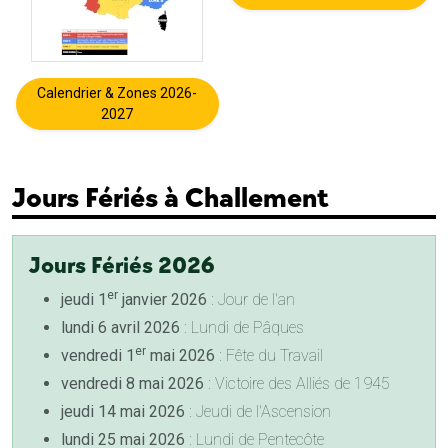
Calendrier & Zones 2026-
2027
Jours Fériés à Challement
Jours Fériés 2026
er
jeudi 1
janvier 2026
: Jour de l'an
lundi 6 avril 2026
: Lundi de Pâques
er
vendredi 1
mai 2026
: Fête du Travail
vendredi 8 mai 2026
: Victoire des Alliés de 1945
jeudi 14 mai 2026
: Jeudi de l'Ascension
lundi 25 mai 2026
: Lundi de Pentecôte