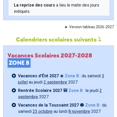
La reprise des cours
a lieu le matin des jours
indiqués.
Version tableau 2026-2027
Calendriers scolaires suivants
Vacances Scolaires 2027-2028
ZONE B
Vacances d’Été 2027 ☀️
Zone B
: du samedi
3
juillet
au jeudi
2 septembre
2027
Rentrée Scolaire 2027 🎒
Zone B
: le jeudi
2
septembre
2027
Vacances de la Toussaint 2027 🎃
Zone B
: du
samedi
23 octobre
au lundi
8 novembre
2027