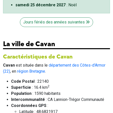
samedi 25 décembre 2027
: Noël
Jours fériés des années suivantes
La ville de Cavan
Caractéristiques de Cavan
Cavan
est située dans le
département des Côtes-d’Armor
(22)
, en
région Bretagne
.
Code Postal
: 22140
2
Superficie
: 16.4 km
Population
: 1590 habitants
Intercommunalité
: CA Lannion-Trégor Communauté
Coordonnées GPS
:
Latitude : 48.6831917