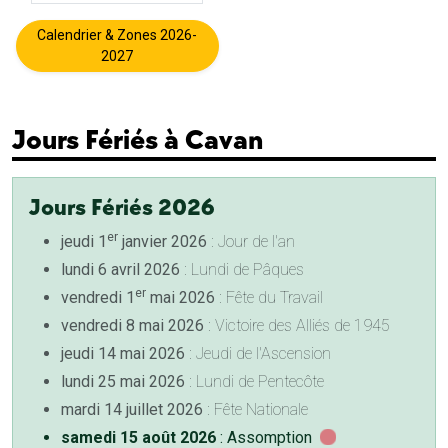
Calendrier & Zones 2026-
2027
Jours Fériés à Cavan
Jours Fériés 2026
er
jeudi 1
janvier 2026
: Jour de l'an
lundi 6 avril 2026
: Lundi de Pâques
er
vendredi 1
mai 2026
: Fête du Travail
vendredi 8 mai 2026
: Victoire des Alliés de 1945
jeudi 14 mai 2026
: Jeudi de l'Ascension
lundi 25 mai 2026
: Lundi de Pentecôte
mardi 14 juillet 2026
: Fête Nationale
samedi 15 août 2026
: Assomption