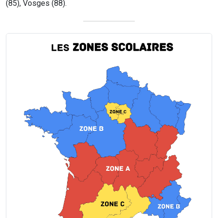
(85), Vosges (88).