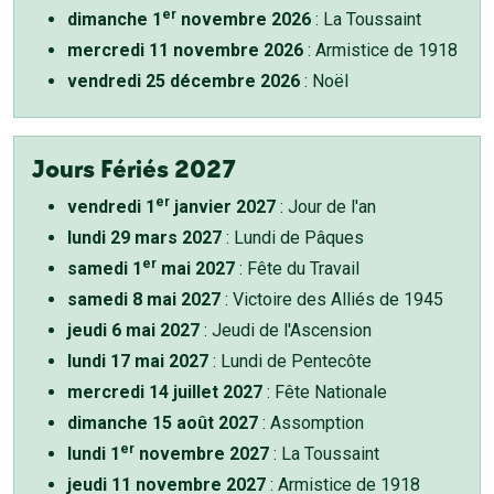
er
dimanche 1
novembre 2026
: La Toussaint
mercredi 11 novembre 2026
: Armistice de 1918
vendredi 25 décembre 2026
: Noël
Jours Fériés 2027
er
vendredi 1
janvier 2027
: Jour de l'an
lundi 29 mars 2027
: Lundi de Pâques
er
samedi 1
mai 2027
: Fête du Travail
samedi 8 mai 2027
: Victoire des Alliés de 1945
jeudi 6 mai 2027
: Jeudi de l'Ascension
lundi 17 mai 2027
: Lundi de Pentecôte
mercredi 14 juillet 2027
: Fête Nationale
dimanche 15 août 2027
: Assomption
er
lundi 1
novembre 2027
: La Toussaint
jeudi 11 novembre 2027
: Armistice de 1918