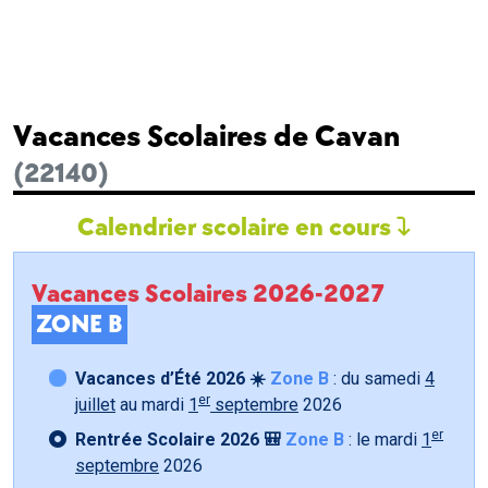
Vacances Scolaires de Cavan
(22140)
Calendrier scolaire en cours
Vacances Scolaires 2026-2027
ZONE B
Vacances d’Été 2026 ☀️
Zone B
: du samedi
4
er
juillet
au mardi
1
septembre
2026
er
Rentrée Scolaire 2026 🎒
Zone B
: le mardi
1
septembre
2026