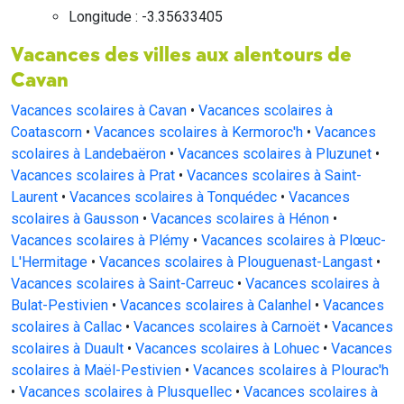
Longitude : -3.35633405
Vacances des villes aux alentours de
Cavan
Vacances scolaires à Cavan
•
Vacances scolaires à
Coatascorn
•
Vacances scolaires à Kermoroc'h
•
Vacances
scolaires à Landebaëron
•
Vacances scolaires à Pluzunet
•
Vacances scolaires à Prat
•
Vacances scolaires à Saint-
Laurent
•
Vacances scolaires à Tonquédec
•
Vacances
scolaires à Gausson
•
Vacances scolaires à Hénon
•
Vacances scolaires à Plémy
•
Vacances scolaires à Plœuc-
L'Hermitage
•
Vacances scolaires à Plouguenast-Langast
•
Vacances scolaires à Saint-Carreuc
•
Vacances scolaires à
Bulat-Pestivien
•
Vacances scolaires à Calanhel
•
Vacances
scolaires à Callac
•
Vacances scolaires à Carnoët
•
Vacances
scolaires à Duault
•
Vacances scolaires à Lohuec
•
Vacances
scolaires à Maël-Pestivien
•
Vacances scolaires à Plourac'h
•
Vacances scolaires à Plusquellec
•
Vacances scolaires à