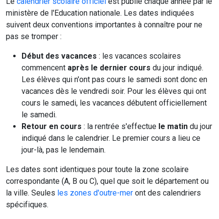
Le
calendrier scolaire officiel
est publié chaque année par le
ministère de l'Education nationale. Les dates indiquées
suivent deux conventions importantes à connaître pour ne
pas se tromper :
Début des vacances
: les vacances scolaires
commencent
après le dernier cours
du jour indiqué.
Les élèves qui n'ont pas cours le samedi sont donc en
vacances dès le vendredi soir. Pour les élèves qui ont
cours le samedi, les vacances débutent officiellement
le samedi.
Retour en cours
: la rentrée s'effectue
le matin
du jour
indiqué dans le calendrier. Le premier cours a lieu ce
jour-là, pas le lendemain.
Les dates sont identiques pour toute la zone scolaire
correspondante (A, B ou C), quel que soit le département ou
la ville. Seules
les zones d'outre-mer
ont des calendriers
spécifiques.