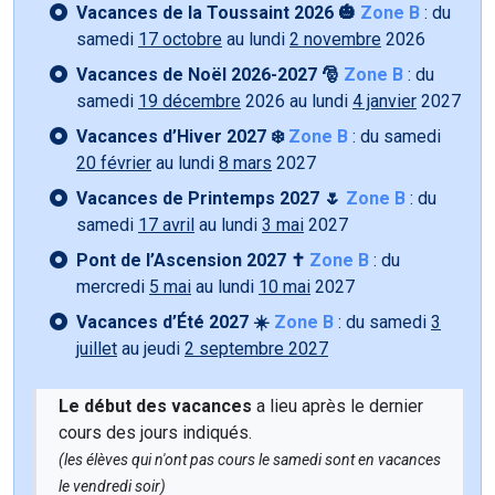
Vacances de la Toussaint 2026 🎃
Zone B
: du
samedi
17 octobre
au lundi
2 novembre
2026
Vacances de Noël 2026-2027 🎅
Zone B
: du
samedi
19 décembre
2026 au lundi
4 janvier
2027
Vacances d’Hiver 2027 ❄️
Zone B
: du samedi
20 février
au lundi
8 mars
2027
Vacances de Printemps 2027 🌷
Zone B
: du
samedi
17 avril
au lundi
3 mai
2027
Pont de l’Ascension 2027 ✝️
Zone B
: du
mercredi
5 mai
au lundi
10 mai
2027
Vacances d’Été 2027 ☀️
Zone B
: du samedi
3
juillet
au jeudi
2 septembre 2027
Le début des vacances
a lieu après le dernier
cours des jours indiqués.
(les élèves qui n'ont pas cours le samedi sont en vacances
le vendredi soir)