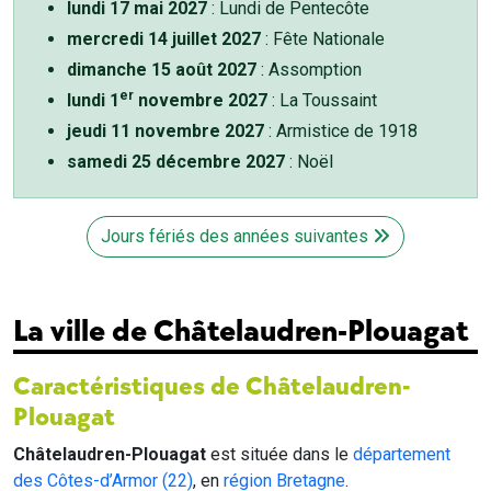
lundi 17 mai 2027
: Lundi de Pentecôte
mercredi 14 juillet 2027
: Fête Nationale
dimanche 15 août 2027
: Assomption
er
lundi 1
novembre 2027
: La Toussaint
jeudi 11 novembre 2027
: Armistice de 1918
samedi 25 décembre 2027
: Noël
Jours fériés des années suivantes
La ville de Châtelaudren-Plouagat
Caractéristiques de Châtelaudren-
Plouagat
Châtelaudren-Plouagat
est située dans le
département
des Côtes-d’Armor (22)
, en
région Bretagne
.