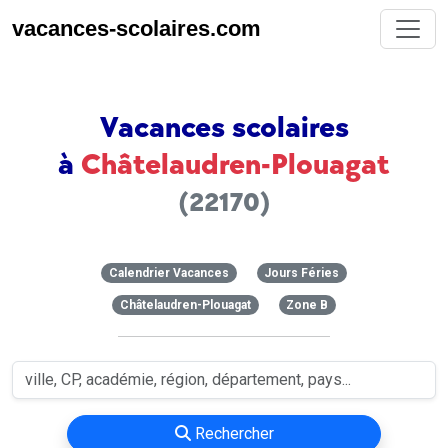
vacances-scolaires.com
Vacances scolaires
à
Châtelaudren-Plouagat
(22170)
Calendrier Vacances
Jours Féries
Châtelaudren-Plouagat
Zone B
Rechercher