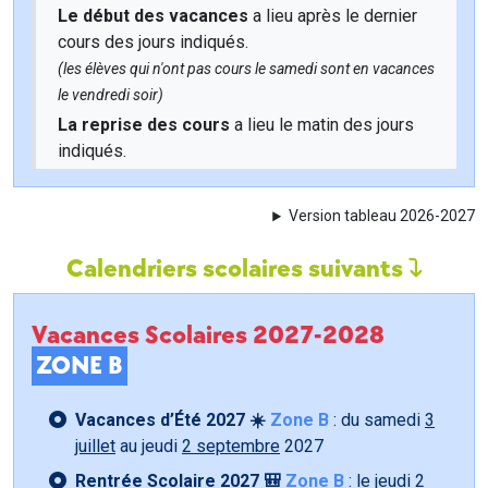
Le début des vacances
a lieu après le dernier
cours des jours indiqués.
(les élèves qui n'ont pas cours le samedi sont en vacances
le vendredi soir)
La reprise des cours
a lieu le matin des jours
indiqués.
Version tableau 2026-2027
Calendriers scolaires suivants
Vacances Scolaires 2027-2028
ZONE B
Vacances d’Été 2027 ☀️
Zone B
: du samedi
3
juillet
au jeudi
2 septembre
2027
Rentrée Scolaire 2027 🎒
Zone B
: le jeudi
2