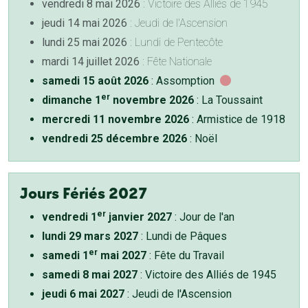
vendredi 8 mai 2026
: Victoire des Alliés de 1945
jeudi 14 mai 2026
: Jeudi de l'Ascension
lundi 25 mai 2026
: Lundi de Pentecôte
mardi 14 juillet 2026
: Fête Nationale
samedi 15 août 2026
: Assomption
er
dimanche 1
novembre 2026
: La Toussaint
mercredi 11 novembre 2026
: Armistice de 1918
vendredi 25 décembre 2026
: Noël
Jours Fériés 2027
er
vendredi 1
janvier 2027
: Jour de l'an
lundi 29 mars 2027
: Lundi de Pâques
er
samedi 1
mai 2027
: Fête du Travail
samedi 8 mai 2027
: Victoire des Alliés de 1945
jeudi 6 mai 2027
: Jeudi de l'Ascension