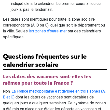
indiqué dans le calendrier. Le premier cours a lieu ce
jour-là, pas le lendemain.
Les dates sont identiques pour toute la zone scolaire
correspondante (A, B ou C), quel que soit le département ou
la ville. Seules
les zones d'outre-mer
ont des calendriers
spécifiques.
Questions fréquentes sur le
calendrier scolaire
Les dates des vacances sont-elles les
mêmes pour toute la France ?
Non.
La France métropolitaine est divisée en trois zones (A,
B et C)
dont les dates de vacances sont décalées de
quelques jours à quelques semaines. Ce système de zones
a été mis en place pour étaler les départs en vacances et