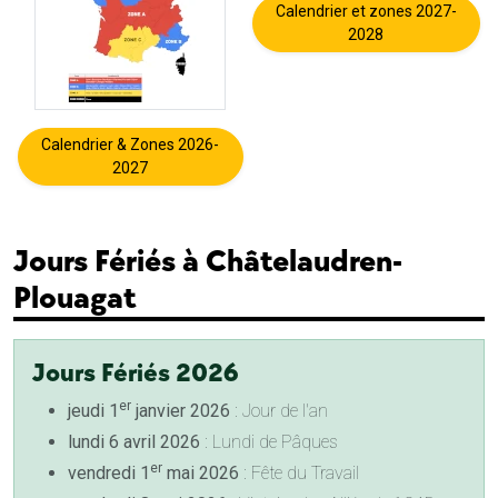
Calendrier et zones 2027-
2028
Calendrier & Zones 2026-
2027
Jours Fériés à Châtelaudren-
Plouagat
Jours Fériés 2026
er
jeudi 1
janvier 2026
: Jour de l'an
lundi 6 avril 2026
: Lundi de Pâques
er
vendredi 1
mai 2026
: Fête du Travail