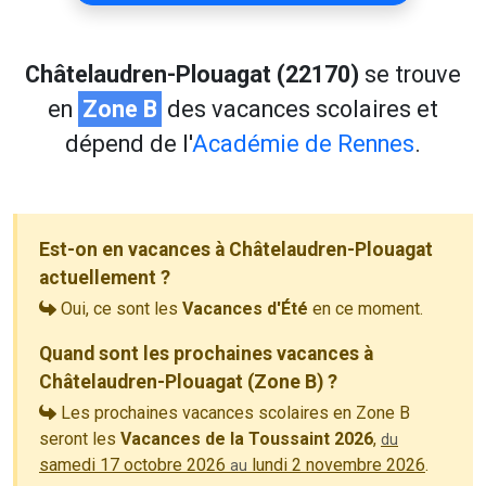
Châtelaudren-Plouagat (22170)
se trouve
en
Zone B
des vacances scolaires et
dépend de l'
Académie de Rennes
.
Est-on en vacances à Châtelaudren-Plouagat
actuellement ?
Oui, ce sont les
Vacances d'Été
en ce moment.
Quand sont les prochaines vacances à
Châtelaudren-Plouagat (Zone B) ?
Les prochaines vacances scolaires en Zone B
seront les
Vacances de la Toussaint 2026
,
du
samedi 17 octobre 2026
lundi 2 novembre 2026
.
au