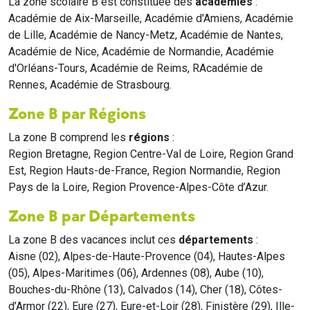
La zone scolaire B est constituée des
académies
:
Académie de Aix-Marseille, Académie d'Amiens, Académie
de Lille, Académie de Nancy-Metz, Académie de Nantes,
Académie de Nice, Académie de Normandie, Académie
d'Orléans-Tours, Académie de Reims, RAcadémie de
Rennes, Académie de Strasbourg.
Zone B par Régions
La zone B comprend les
régions
:
Region Bretagne, Region Centre-Val de Loire, Region Grand
Est, Region Hauts-de-France, Region Normandie, Region
Pays de la Loire, Region Provence-Alpes-Côte d’Azur.
Zone B par Départements
La zone B des vacances inclut ces
départements
:
Aisne (02), Alpes-de-Haute-Provence (04), Hautes-Alpes
(05), Alpes-Maritimes (06), Ardennes (08), Aube (10),
Bouches-du-Rhône (13), Calvados (14), Cher (18), Côtes-
d’Armor (22), Eure (27), Eure-et-Loir (28), Finistère (29), Ille-