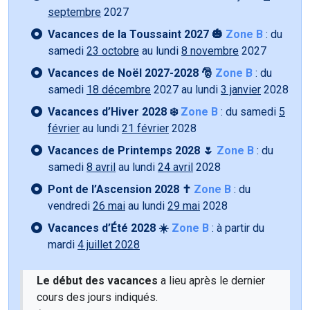
septembre
2027
Vacances de la Toussaint 2027 🎃
Zone B
: du
samedi
23 octobre
au lundi
8 novembre
2027
Vacances de Noël 2027-2028 🎅
Zone B
: du
samedi
18 décembre
2027 au lundi
3 janvier
2028
Vacances d’Hiver 2028 ❄️
Zone B
: du samedi
5
février
au lundi
21 février
2028
Vacances de Printemps 2028 🌷
Zone B
: du
samedi
8 avril
au lundi
24 avril
2028
Pont de l’Ascension 2028 ✝️
Zone B
: du
vendredi
26 mai
au lundi
29 mai
2028
Vacances d’Été 2028 ☀️
Zone B
: à partir du
mardi
4 juillet 2028
Le début des vacances
a lieu après le dernier
cours des jours indiqués.