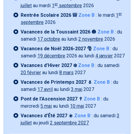
er
juillet
au mardi
1
septembre
2026
er
Rentrée Scolaire 2026 🎒
Zone B
: le mardi
1
septembre
2026
Vacances de la Toussaint 2026 🎃
Zone B
: du
samedi
17 octobre
au lundi
2 novembre
2026
Vacances de Noël 2026-2027 🎅
Zone B
: du
samedi
19 décembre
2026 au lundi
4 janvier
2027
Vacances d’Hiver 2027 ❄️
Zone B
: du samedi
20 février
au lundi
8 mars
2027
Vacances de Printemps 2027 🌷
Zone B
: du
samedi
17 avril
au lundi
3 mai
2027
Pont de l’Ascension 2027 ✝️
Zone B
: du
mercredi
5 mai
au lundi
10 mai
2027
Vacances d’Été 2027 ☀️
Zone B
: du samedi
3
juillet
au jeudi
2 septembre 2027