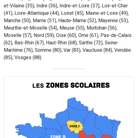
et-Vilaine (35), Indre (36), Indre-et-Loire (37), Loir-et-Cher
(41), Loire-Atlantique (44), Loiret (45), Maine-et-Loire (49),
Manche (50), Marne (51), Haute-Marne (52), Mayenne (53),
Meurthe-et-Moselle (54), Meuse (55), Morbihan (56),
Moselle (57), Nord (59), Oise (60), Orne (61), Pas-de-Calais
(62), Bas-Rhin (67), Haut-Rhin (68), Sarthe (72), Seine-
Maritime (76), Somme (80), Var (83), Vaucluse (84), Vendée
(85), Vosges (88).