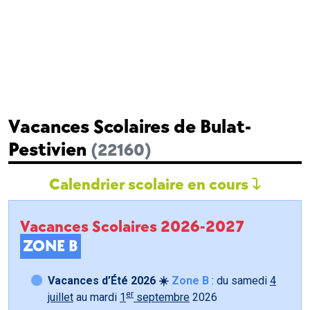
Vacances Scolaires de Bulat-
Pestivien
(22160)
Calendrier scolaire en cours
Vacances Scolaires 2026-2027
ZONE B
Vacances d’Été 2026 ☀️
Zone B
: du samedi
4
er
juillet
au mardi
1
septembre
2026