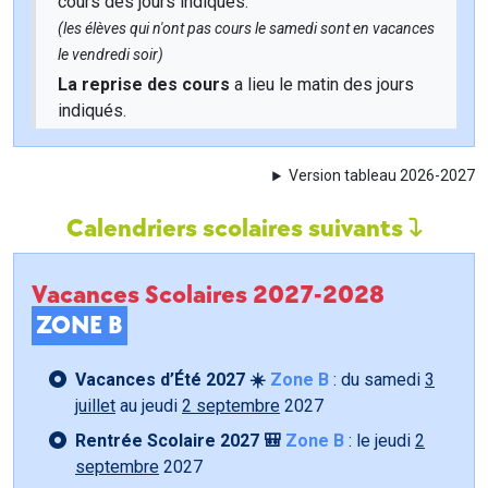
cours des jours indiqués.
(les élèves qui n'ont pas cours le samedi sont en vacances
le vendredi soir)
La reprise des cours
a lieu le matin des jours
indiqués.
Version tableau 2026-2027
Calendriers scolaires suivants
Vacances Scolaires 2027-2028
ZONE B
Vacances d’Été 2027 ☀️
Zone B
: du samedi
3
juillet
au jeudi
2 septembre
2027
Rentrée Scolaire 2027 🎒
Zone B
: le jeudi
2
septembre
2027