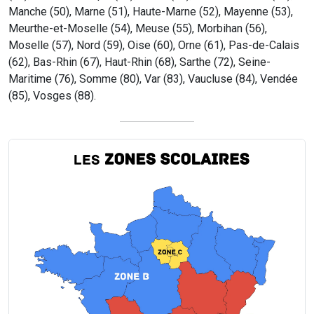
Manche (50), Marne (51), Haute-Marne (52), Mayenne (53),
Meurthe-et-Moselle (54), Meuse (55), Morbihan (56),
Moselle (57), Nord (59), Oise (60), Orne (61), Pas-de-Calais
(62), Bas-Rhin (67), Haut-Rhin (68), Sarthe (72), Seine-
Maritime (76), Somme (80), Var (83), Vaucluse (84), Vendée
(85), Vosges (88).