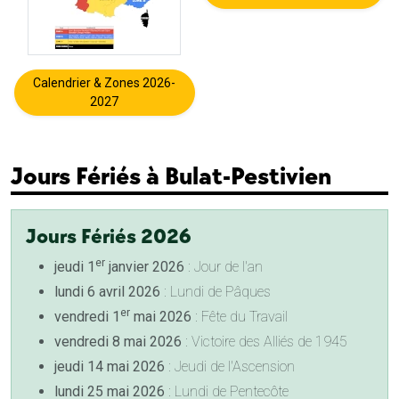
Calendrier & Zones 2026-
2027
Jours Fériés à Bulat-Pestivien
Jours Fériés 2026
er
jeudi 1
janvier 2026
: Jour de l'an
lundi 6 avril 2026
: Lundi de Pâques
er
vendredi 1
mai 2026
: Fête du Travail
vendredi 8 mai 2026
: Victoire des Alliés de 1945
jeudi 14 mai 2026
: Jeudi de l'Ascension
lundi 25 mai 2026
: Lundi de Pentecôte