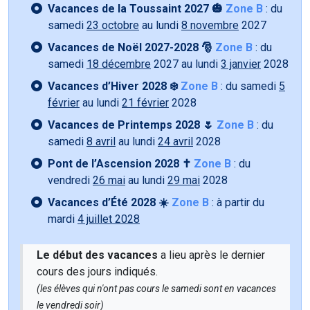
Vacances de la Toussaint 2027 🎃
Zone B
: du
samedi
23 octobre
au lundi
8 novembre
2027
Vacances de Noël 2027-2028 🎅
Zone B
: du
samedi
18 décembre
2027 au lundi
3 janvier
2028
Vacances d’Hiver 2028 ❄️
Zone B
: du samedi
5
février
au lundi
21 février
2028
Vacances de Printemps 2028 🌷
Zone B
: du
samedi
8 avril
au lundi
24 avril
2028
Pont de l’Ascension 2028 ✝️
Zone B
: du
vendredi
26 mai
au lundi
29 mai
2028
Vacances d’Été 2028 ☀️
Zone B
: à partir du
mardi
4 juillet 2028
Le début des vacances
a lieu après le dernier
cours des jours indiqués.
(les élèves qui n'ont pas cours le samedi sont en vacances
le vendredi soir)