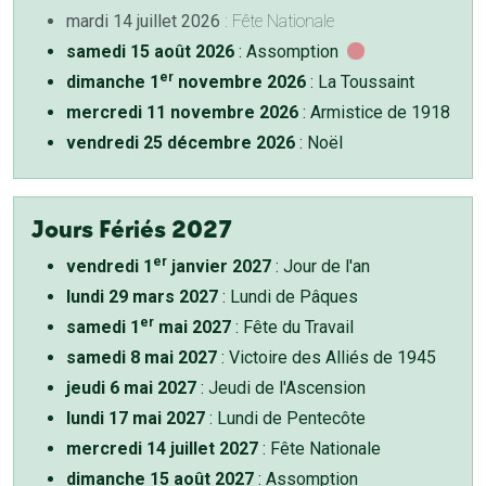
mardi 14 juillet 2026
: Fête Nationale
samedi 15 août 2026
: Assomption
er
dimanche 1
novembre 2026
: La Toussaint
mercredi 11 novembre 2026
: Armistice de 1918
vendredi 25 décembre 2026
: Noël
Jours Fériés 2027
er
vendredi 1
janvier 2027
: Jour de l'an
lundi 29 mars 2027
: Lundi de Pâques
er
samedi 1
mai 2027
: Fête du Travail
samedi 8 mai 2027
: Victoire des Alliés de 1945
jeudi 6 mai 2027
: Jeudi de l'Ascension
lundi 17 mai 2027
: Lundi de Pentecôte
mercredi 14 juillet 2027
: Fête Nationale
dimanche 15 août 2027
: Assomption