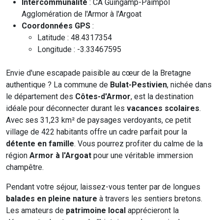
Intercommunalité
: CA Guingamp-Paimpol
Agglomération de l'Armor à l'Argoat
Coordonnées GPS
:
Latitude : 48.4317354
Longitude : -3.33467595
Envie d'une escapade paisible au cœur de la Bretagne
authentique ? La commune de
Bulat-Pestivien
, nichée dans
le département des
Côtes-d'Armor
, est la destination
idéale pour déconnecter durant les
vacances scolaires
.
Avec ses 31,23 km² de paysages verdoyants, ce petit
village de 422 habitants offre un cadre parfait pour la
détente en famille
. Vous pourrez profiter du calme de la
région
Armor à l'Argoat
pour une véritable immersion
champêtre.
Pendant votre séjour, laissez-vous tenter par de longues
balades en pleine nature
à travers les sentiers bretons.
Les amateurs de
patrimoine local
apprécieront la