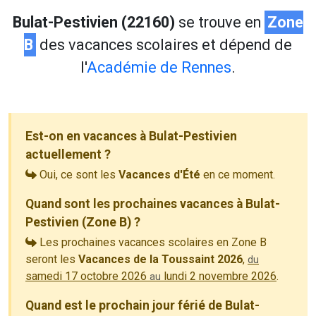
Bulat-Pestivien (22160)
se trouve en
Zone
B
des vacances scolaires et dépend de
l'
Académie de Rennes
.
Est-on en vacances à Bulat-Pestivien
actuellement ?
Oui, ce sont les
Vacances d'Été
en ce moment.
Quand sont les prochaines vacances à Bulat-
Pestivien (Zone B) ?
Les prochaines vacances scolaires en Zone B
seront les
Vacances de la Toussaint 2026
,
du
samedi 17 octobre 2026
lundi 2 novembre 2026
.
au
Quand est le prochain jour férié de Bulat-