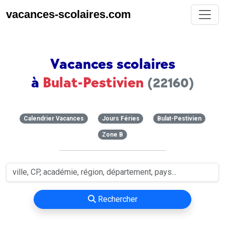
vacances-scolaires.com
Vacances scolaires
à
Bulat-Pestivien
(22160)
Calendrier Vacances
Jours Féries
Bulat-Pestivien
Zone B
Rechercher