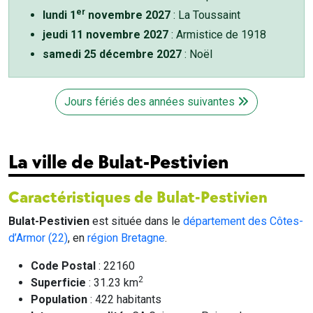
er
lundi 1
novembre 2027
: La Toussaint
jeudi 11 novembre 2027
: Armistice de 1918
samedi 25 décembre 2027
: Noël
Jours fériés des années suivantes
La ville de Bulat-Pestivien
Caractéristiques de Bulat-Pestivien
Bulat-Pestivien
est située dans le
département des Côtes-
d’Armor (22)
, en
région Bretagne
.
Code Postal
: 22160
2
Superficie
: 31.23 km
Population
: 422 habitants