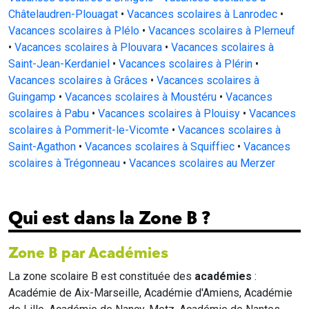
Châtelaudren-Plouagat
•
Vacances scolaires à Lanrodec
•
Vacances scolaires à Plélo
•
Vacances scolaires à Plerneuf
•
Vacances scolaires à Plouvara
•
Vacances scolaires à
Saint-Jean-Kerdaniel
•
Vacances scolaires à Plérin
•
Vacances scolaires à Grâces
•
Vacances scolaires à
Guingamp
•
Vacances scolaires à Moustéru
•
Vacances
scolaires à Pabu
•
Vacances scolaires à Plouisy
•
Vacances
scolaires à Pommerit-le-Vicomte
•
Vacances scolaires à
Saint-Agathon
•
Vacances scolaires à Squiffiec
•
Vacances
scolaires à Trégonneau
•
Vacances scolaires au Merzer
Qui est dans la Zone B ?
Zone B par Académies
La zone scolaire B est constituée des
académies
:
Académie de Aix-Marseille, Académie d'Amiens, Académie