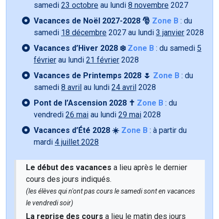
samedi
23 octobre
au lundi
8 novembre
2027
Vacances de Noël 2027-2028 🎅
Zone B
: du
samedi
18 décembre
2027 au lundi
3 janvier
2028
Vacances d’Hiver 2028 ❄️
Zone B
: du samedi
5
février
au lundi
21 février
2028
Vacances de Printemps 2028 🌷
Zone B
: du
samedi
8 avril
au lundi
24 avril
2028
Pont de l’Ascension 2028 ✝️
Zone B
: du
vendredi
26 mai
au lundi
29 mai
2028
Vacances d’Été 2028 ☀️
Zone B
: à partir du
mardi
4 juillet 2028
Le début des vacances
a lieu après le dernier
cours des jours indiqués.
(les élèves qui n'ont pas cours le samedi sont en vacances
le vendredi soir)
La reprise des cours
a lieu le matin des jours