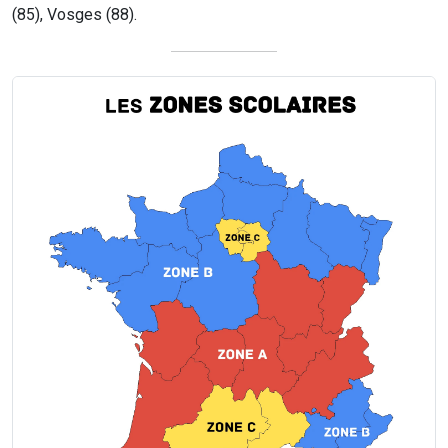
(85), Vosges (88).