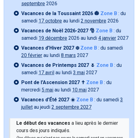
septembre
2026
Vacances de la Toussaint 2026 🎃
Zone B
: du
samedi
17 octobre
au lundi
2 novembre
2026
Vacances de Noël 2026-2027 🎅
Zone B
: du
samedi
19 décembre
2026 au lundi
4 janvier
2027
Vacances d’Hiver 2027 ❄️
Zone B
: du samedi
20 février
au lundi
8 mars
2027
Vacances de Printemps 2027 🌷
Zone B
: du
samedi
17 avril
au lundi
3 mai
2027
Pont de l’Ascension 2027 ✝️
Zone B
: du
mercredi
5 mai
au lundi
10 mai
2027
Vacances d’Été 2027 ☀️
Zone B
: du samedi
3
juillet
au jeudi
2 septembre 2027
Le début des vacances
a lieu après le dernier
cours des jours indiqués.