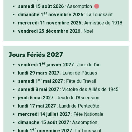
samedi 15 août 2026
: Assomption
er
dimanche 1
novembre 2026
: La Toussaint
mercredi 11 novembre 2026
: Armistice de 1918
vendredi 25 décembre 2026
: Noël
Jours Fériés 2027
er
vendredi 1
janvier 2027
: Jour de l'an
lundi 29 mars 2027
: Lundi de Pâques
er
samedi 1
mai 2027
: Fête du Travail
samedi 8 mai 2027
: Victoire des Alliés de 1945
jeudi 6 mai 2027
: Jeudi de l'Ascension
lundi 17 mai 2027
: Lundi de Pentecôte
mercredi 14 juillet 2027
: Fête Nationale
dimanche 15 août 2027
: Assomption
er
lundi 1
novembre 2027
: La Toussaint