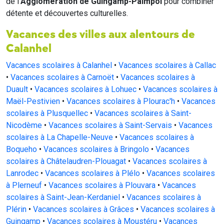
de l'
Agglomération de Guingamp-Paimpol
pour combiner
détente et découvertes culturelles.
Vacances des villes aux alentours de
Calanhel
Vacances scolaires à Calanhel
•
Vacances scolaires à Callac
•
Vacances scolaires à Carnoët
•
Vacances scolaires à
Duault
•
Vacances scolaires à Lohuec
•
Vacances scolaires à
Maël-Pestivien
•
Vacances scolaires à Plourac'h
•
Vacances
scolaires à Plusquellec
•
Vacances scolaires à Saint-
Nicodème
•
Vacances scolaires à Saint-Servais
•
Vacances
scolaires à La Chapelle-Neuve
•
Vacances scolaires à
Boqueho
•
Vacances scolaires à Bringolo
•
Vacances
scolaires à Châtelaudren-Plouagat
•
Vacances scolaires à
Lanrodec
•
Vacances scolaires à Plélo
•
Vacances scolaires
à Plerneuf
•
Vacances scolaires à Plouvara
•
Vacances
scolaires à Saint-Jean-Kerdaniel
•
Vacances scolaires à
Plérin
•
Vacances scolaires à Grâces
•
Vacances scolaires à
Guingamp
•
Vacances scolaires à Moustéru
•
Vacances