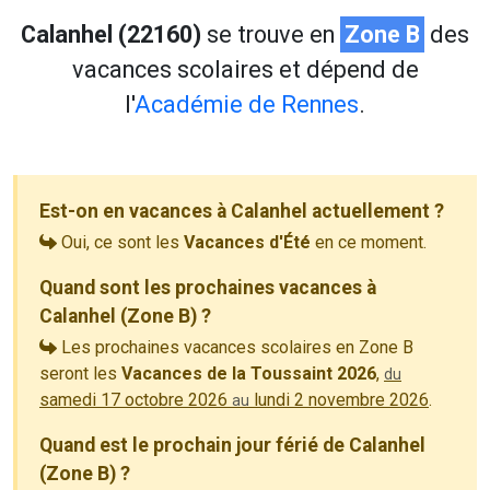
Calanhel (22160)
se trouve en
Zone B
des
vacances scolaires et dépend de
l'
Académie de Rennes
.
Est-on en vacances à Calanhel actuellement ?
Oui, ce sont les
Vacances d'Été
en ce moment.
Quand sont les prochaines vacances à
Calanhel (Zone B) ?
Les prochaines vacances scolaires en Zone B
seront les
Vacances de la Toussaint 2026
,
du
samedi 17 octobre 2026
lundi 2 novembre 2026
.
au
Quand est le prochain jour férié de Calanhel
(Zone B) ?