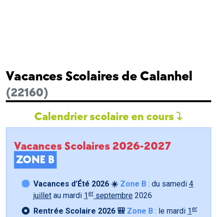
Vacances Scolaires de Calanhel
(22160)
Calendrier scolaire en cours
Vacances Scolaires 2026-2027
ZONE B
Vacances d’Été 2026 ☀️
Zone B
: du samedi
4
er
juillet
au mardi
1
septembre
2026
er
Rentrée Scolaire 2026 🎒
Zone B
: le mardi
1