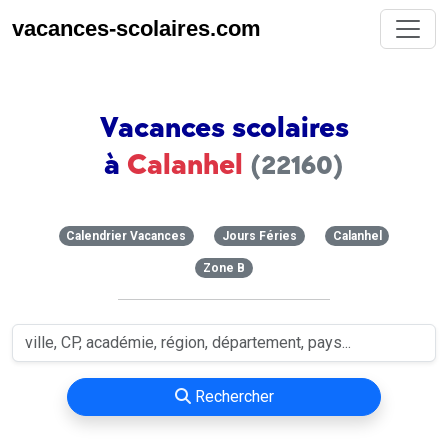
vacances-scolaires.com
Vacances scolaires
à
Calanhel
(22160)
Calendrier Vacances
Jours Féries
Calanhel
Zone B
Rechercher