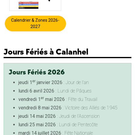
Calendrier & Zones 2026-
2027
Jours Fériés à Calanhel
Jours Fériés 2026
er
jeudi 1
janvier 2026
: Jour de l'an
lundi 6 avril 2026
: Lundi de Pâques
er
vendredi 1
mai 2026
: Fête du Travail
vendredi 8 mai 2026
: Victoire des Alliés de 1945
jeudi 14 mai 2026
: Jeudi de l'Ascension
lundi 25 mai 2026
: Lundi de Pentecôte
mardi 14 juillet 2026
: Fête Nationale