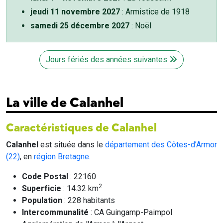
jeudi 11 novembre 2027
: Armistice de 1918
samedi 25 décembre 2027
: Noël
Jours fériés des années suivantes
La ville de Calanhel
Caractéristiques de Calanhel
Calanhel
est située dans le
département des Côtes-d’Armor
(22)
, en
région Bretagne
.
Code Postal
: 22160
2
Superficie
: 14.32 km
Population
: 228 habitants
Intercommunalité
: CA Guingamp-Paimpol