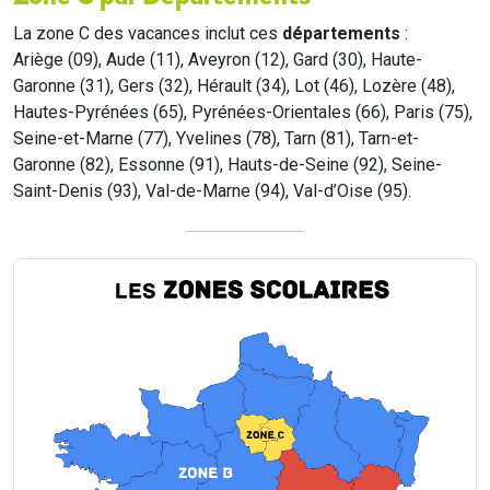
La zone C des vacances inclut ces
départements
:
Ariège (09), Aude (11), Aveyron (12), Gard (30), Haute-
Garonne (31), Gers (32), Hérault (34), Lot (46), Lozère (48),
Hautes-Pyrénées (65), Pyrénées-Orientales (66), Paris (75),
Seine-et-Marne (77), Yvelines (78), Tarn (81), Tarn-et-
Garonne (82), Essonne (91), Hauts-de-Seine (92), Seine-
Saint-Denis (93), Val-de-Marne (94), Val-d’Oise (95).