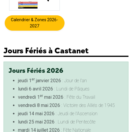
Calendrier & Zones 2026-
2027
Jours Fériés à Castanet
Jours Fériés 2026
er
jeudi 1
janvier 2026
: Jour de l'an
lundi 6 avril 2026
: Lundi de Pâques
er
vendredi 1
mai 2026
: Fête du Travail
vendredi 8 mai 2026
: Victoire des Alliés de 1945
jeudi 14 mai 2026
: Jeudi de l'Ascension
lundi 25 mai 2026
: Lundi de Pentecôte
mardi 14 juillet 2026
: Fête Nationale