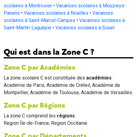
scolaires à Montrosier
•
Vacances scolaires à Mouzieys-
Panens
•
Vacances scolaires à Noailles
•
Vacances
scolaires à Saint-Marcel-Campes
•
Vacances scolaires à
Saint-Martin-Laguépie
•
Vacances scolaires à Souel
Qui est dans la Zone C ?
Zone C par Académies
La zone scolaire C est constituée des
académies
:
Académie de Paris, Académie de Créteil, Académie de
Montpellier, Académie de Toulouse, Académie de Versailles.
Zone C par Régions
La zone C comprend les
régions
:
Region Île-de-France, Region Occitanie.
Zone C par Départements