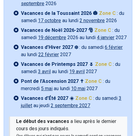
septembre
2026
Vacances de la Toussaint 2026 🎃
Zone C
: du
samedi
17 octobre
au lundi
2 novembre
2026
Vacances de Noël 2026-2027 🎅
Zone C
: du
samedi
19 décembre
2026 au lundi
4 janvier
2027
Vacances d’Hiver 2027 ❄️
: du samedi
6 février
au lundi
22 février
2027
Vacances de Printemps 2027 🌷
Zone C
: du
samedi
3 avril
au lundi
19 avril
2027
Pont de l’Ascension 2027 ✝️
Zone C
: du
mercredi
5 mai
au lundi
10 mai
2027
Vacances d’Été 2027 ☀️
Zone C
: du samedi
3
juillet
au jeudi
2 septembre 2027
Le début des vacances
a lieu après le dernier
cours des jours indiqués.