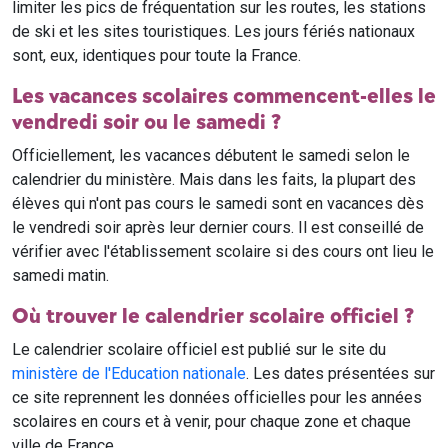
limiter les pics de fréquentation sur les routes, les stations
de ski et les sites touristiques. Les jours fériés nationaux
sont, eux, identiques pour toute la France.
Les vacances scolaires commencent-elles le
vendredi soir ou le samedi ?
Officiellement, les vacances débutent le samedi selon le
calendrier du ministère. Mais dans les faits, la plupart des
élèves qui n'ont pas cours le samedi sont en vacances dès
le vendredi soir après leur dernier cours. Il est conseillé de
vérifier avec l'établissement scolaire si des cours ont lieu le
samedi matin.
Où trouver le calendrier scolaire officiel ?
Le calendrier scolaire officiel est publié sur le site du
ministère de l'Education nationale
. Les dates présentées sur
ce site reprennent les données officielles pour les années
scolaires en cours et à venir, pour chaque zone et chaque
ville de France.