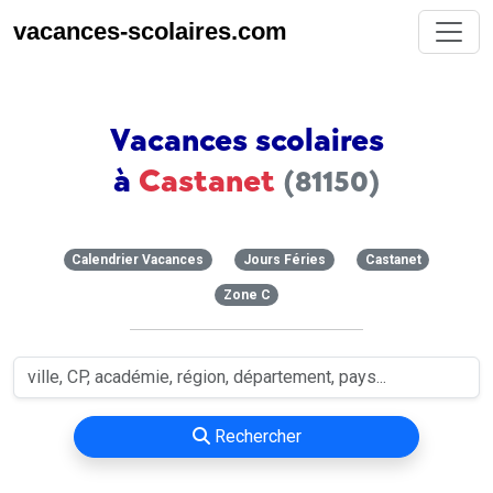
vacances-scolaires.com
Vacances scolaires
à
Castanet
(81150)
Calendrier Vacances
Jours Féries
Castanet
Zone C
Rechercher