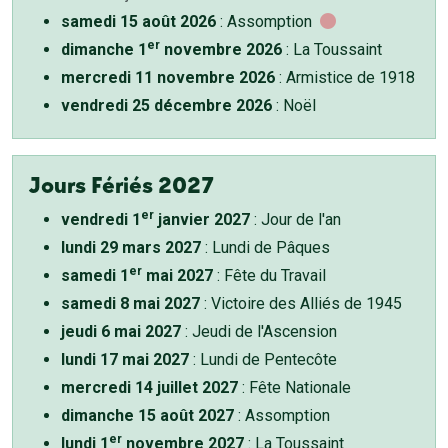
samedi 15 août 2026
: Assomption
er
dimanche 1
novembre 2026
: La Toussaint
mercredi 11 novembre 2026
: Armistice de 1918
vendredi 25 décembre 2026
: Noël
Jours Fériés 2027
er
vendredi 1
janvier 2027
: Jour de l'an
lundi 29 mars 2027
: Lundi de Pâques
er
samedi 1
mai 2027
: Fête du Travail
samedi 8 mai 2027
: Victoire des Alliés de 1945
jeudi 6 mai 2027
: Jeudi de l'Ascension
lundi 17 mai 2027
: Lundi de Pentecôte
mercredi 14 juillet 2027
: Fête Nationale
dimanche 15 août 2027
: Assomption
er
lundi 1
novembre 2027
: La Toussaint