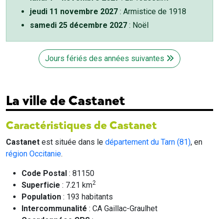
jeudi 11 novembre 2027
: Armistice de 1918
samedi 25 décembre 2027
: Noël
Jours fériés des années suivantes
La ville de Castanet
Caractéristiques de Castanet
Castanet
est située dans le
département du Tarn (81)
, en
région Occitanie
.
Code Postal
: 81150
2
Superficie
: 7.21 km
Population
: 193 habitants
Intercommunalité
: CA Gaillac-Graulhet