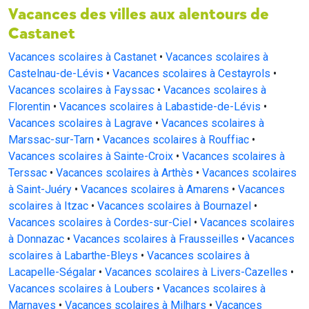
Vacances des villes aux alentours de
Castanet
Vacances scolaires à Castanet
•
Vacances scolaires à
Castelnau-de-Lévis
•
Vacances scolaires à Cestayrols
•
Vacances scolaires à Fayssac
•
Vacances scolaires à
Florentin
•
Vacances scolaires à Labastide-de-Lévis
•
Vacances scolaires à Lagrave
•
Vacances scolaires à
Marssac-sur-Tarn
•
Vacances scolaires à Rouffiac
•
Vacances scolaires à Sainte-Croix
•
Vacances scolaires à
Terssac
•
Vacances scolaires à Arthès
•
Vacances scolaires
à Saint-Juéry
•
Vacances scolaires à Amarens
•
Vacances
scolaires à Itzac
•
Vacances scolaires à Bournazel
•
Vacances scolaires à Cordes-sur-Ciel
•
Vacances scolaires
à Donnazac
•
Vacances scolaires à Frausseilles
•
Vacances
scolaires à Labarthe-Bleys
•
Vacances scolaires à
Lacapelle-Ségalar
•
Vacances scolaires à Livers-Cazelles
•
Vacances scolaires à Loubers
•
Vacances scolaires à
Marnaves
•
Vacances scolaires à Milhars
•
Vacances