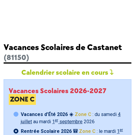
Vacances Scolaires de Castanet
(81150)
Calendrier scolaire en cours
Vacances Scolaires 2026-2027
ZONE C
Vacances d’Été 2026 ☀️
Zone C
: du samedi
4
er
juillet
au mardi
1
septembre
2026
er
Rentrée Scolaire 2026 🎒
Zone C
: le mardi
1