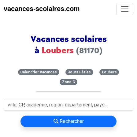
vacances-scolaires.com
Vacances scolaires
à
Loubers
(81170)
Calendrier Vacances
Jours Féries
Loubers
Zone C
Rechercher