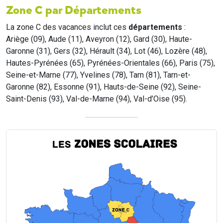
Zone C par Départements
La zone C des vacances inclut ces
départements
:
Ariège (09), Aude (11), Aveyron (12), Gard (30), Haute-
Garonne (31), Gers (32), Hérault (34), Lot (46), Lozère (48),
Hautes-Pyrénées (65), Pyrénées-Orientales (66), Paris (75),
Seine-et-Marne (77), Yvelines (78), Tarn (81), Tarn-et-
Garonne (82), Essonne (91), Hauts-de-Seine (92), Seine-
Saint-Denis (93), Val-de-Marne (94), Val-d’Oise (95).