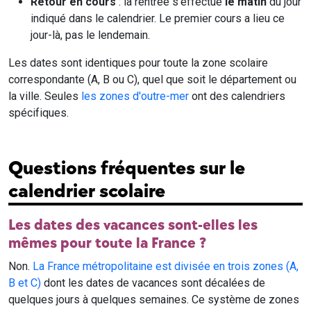
Retour en cours
: la rentrée s'effectue
le matin
du jour
indiqué dans le calendrier. Le premier cours a lieu ce
jour-là, pas le lendemain.
Les dates sont identiques pour toute la zone scolaire
correspondante (A, B ou C), quel que soit le département ou
la ville. Seules
les zones d'outre-mer
ont des calendriers
spécifiques.
Questions fréquentes sur le
calendrier scolaire
Les dates des vacances sont-elles les
mêmes pour toute la France ?
Non.
La France métropolitaine est divisée en trois zones (A,
B et C)
dont les dates de vacances sont décalées de
quelques jours à quelques semaines. Ce système de zones