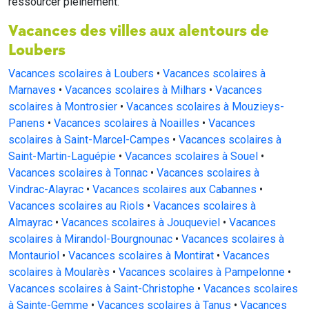
ressourcer pleinement.
Vacances des villes aux alentours de
Loubers
Vacances scolaires à Loubers
•
Vacances scolaires à
Marnaves
•
Vacances scolaires à Milhars
•
Vacances
scolaires à Montrosier
•
Vacances scolaires à Mouzieys-
Panens
•
Vacances scolaires à Noailles
•
Vacances
scolaires à Saint-Marcel-Campes
•
Vacances scolaires à
Saint-Martin-Laguépie
•
Vacances scolaires à Souel
•
Vacances scolaires à Tonnac
•
Vacances scolaires à
Vindrac-Alayrac
•
Vacances scolaires aux Cabannes
•
Vacances scolaires au Riols
•
Vacances scolaires à
Almayrac
•
Vacances scolaires à Jouqueviel
•
Vacances
scolaires à Mirandol-Bourgnounac
•
Vacances scolaires à
Montauriol
•
Vacances scolaires à Montirat
•
Vacances
scolaires à Moularès
•
Vacances scolaires à Pampelonne
•
Vacances scolaires à Saint-Christophe
•
Vacances scolaires
à Sainte-Gemme
•
Vacances scolaires à Tanus
•
Vacances