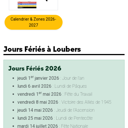
Calendrier & Zones 2026-
2027
Jours Fériés à Loubers
Jours Fériés 2026
er
jeudi 1
janvier 2026
: Jour de l'an
lundi 6 avril 2026
: Lundi de Pâques
er
vendredi 1
mai 2026
: Fête du Travail
vendredi 8 mai 2026
: Victoire des Alliés de 1945
jeudi 14 mai 2026
: Jeudi de l'Ascension
lundi 25 mai 2026
: Lundi de Pentecôte
mardi 14 juillet 2026
: Fête Nationale