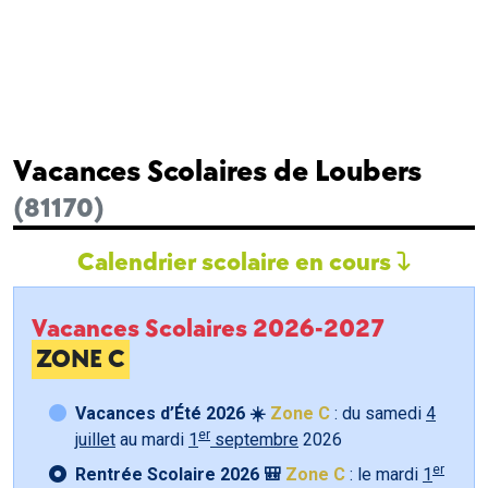
Vacances Scolaires de Loubers
(81170)
Calendrier scolaire en cours
Vacances Scolaires 2026-2027
ZONE C
Vacances d’Été 2026 ☀️
Zone C
: du samedi
4
er
juillet
au mardi
1
septembre
2026
er
Rentrée Scolaire 2026 🎒
Zone C
: le mardi
1