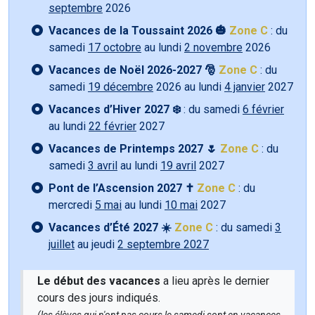
septembre
2026
Vacances de la Toussaint 2026 🎃
Zone C
: du
samedi
17 octobre
au lundi
2 novembre
2026
Vacances de Noël 2026-2027 🎅
Zone C
: du
samedi
19 décembre
2026 au lundi
4 janvier
2027
Vacances d’Hiver 2027 ❄️
: du samedi
6 février
au lundi
22 février
2027
Vacances de Printemps 2027 🌷
Zone C
: du
samedi
3 avril
au lundi
19 avril
2027
Pont de l’Ascension 2027 ✝️
Zone C
: du
mercredi
5 mai
au lundi
10 mai
2027
Vacances d’Été 2027 ☀️
Zone C
: du samedi
3
juillet
au jeudi
2 septembre 2027
Le début des vacances
a lieu après le dernier
cours des jours indiqués.