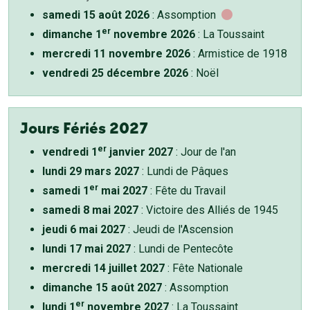
samedi 15 août 2026
: Assomption
er
dimanche 1
novembre 2026
: La Toussaint
mercredi 11 novembre 2026
: Armistice de 1918
vendredi 25 décembre 2026
: Noël
Jours Fériés 2027
er
vendredi 1
janvier 2027
: Jour de l'an
lundi 29 mars 2027
: Lundi de Pâques
er
samedi 1
mai 2027
: Fête du Travail
samedi 8 mai 2027
: Victoire des Alliés de 1945
jeudi 6 mai 2027
: Jeudi de l'Ascension
lundi 17 mai 2027
: Lundi de Pentecôte
mercredi 14 juillet 2027
: Fête Nationale
dimanche 15 août 2027
: Assomption
er
lundi 1
novembre 2027
: La Toussaint