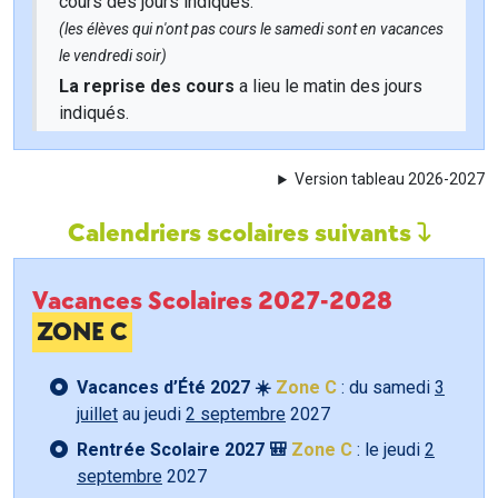
cours des jours indiqués.
(les élèves qui n'ont pas cours le samedi sont en vacances
le vendredi soir)
La reprise des cours
a lieu le matin des jours
indiqués.
Version tableau 2026-2027
Calendriers scolaires suivants
Vacances Scolaires 2027-2028
ZONE C
Vacances d’Été 2027 ☀️
Zone C
: du samedi
3
juillet
au jeudi
2 septembre
2027
Rentrée Scolaire 2027 🎒
Zone C
: le jeudi
2
septembre
2027