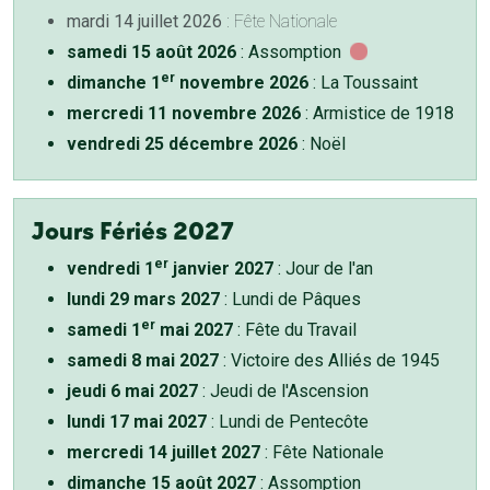
mardi 14 juillet 2026
: Fête Nationale
samedi 15 août 2026
: Assomption
er
dimanche 1
novembre 2026
: La Toussaint
mercredi 11 novembre 2026
: Armistice de 1918
vendredi 25 décembre 2026
: Noël
Jours Fériés 2027
er
vendredi 1
janvier 2027
: Jour de l'an
lundi 29 mars 2027
: Lundi de Pâques
er
samedi 1
mai 2027
: Fête du Travail
samedi 8 mai 2027
: Victoire des Alliés de 1945
jeudi 6 mai 2027
: Jeudi de l'Ascension
lundi 17 mai 2027
: Lundi de Pentecôte
mercredi 14 juillet 2027
: Fête Nationale
dimanche 15 août 2027
: Assomption