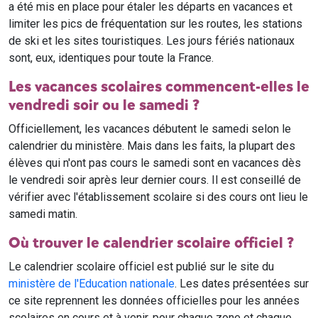
a été mis en place pour étaler les départs en vacances et
limiter les pics de fréquentation sur les routes, les stations
de ski et les sites touristiques. Les jours fériés nationaux
sont, eux, identiques pour toute la France.
Les vacances scolaires commencent-elles le
vendredi soir ou le samedi ?
Officiellement, les vacances débutent le samedi selon le
calendrier du ministère. Mais dans les faits, la plupart des
élèves qui n'ont pas cours le samedi sont en vacances dès
le vendredi soir après leur dernier cours. Il est conseillé de
vérifier avec l'établissement scolaire si des cours ont lieu le
samedi matin.
Où trouver le calendrier scolaire officiel ?
Le calendrier scolaire officiel est publié sur le site du
ministère de l'Education nationale
. Les dates présentées sur
ce site reprennent les données officielles pour les années
scolaires en cours et à venir, pour chaque zone et chaque