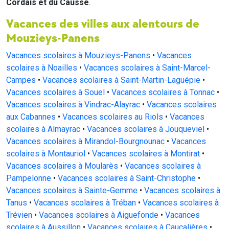
Cordais et du Causse
.
Vacances des villes aux alentours de
Mouzieys-Panens
Vacances scolaires à Mouzieys-Panens
•
Vacances
scolaires à Noailles
•
Vacances scolaires à Saint-Marcel-
Campes
•
Vacances scolaires à Saint-Martin-Laguépie
•
Vacances scolaires à Souel
•
Vacances scolaires à Tonnac
•
Vacances scolaires à Vindrac-Alayrac
•
Vacances scolaires
aux Cabannes
•
Vacances scolaires au Riols
•
Vacances
scolaires à Almayrac
•
Vacances scolaires à Jouqueviel
•
Vacances scolaires à Mirandol-Bourgnounac
•
Vacances
scolaires à Montauriol
•
Vacances scolaires à Montirat
•
Vacances scolaires à Moularès
•
Vacances scolaires à
Pampelonne
•
Vacances scolaires à Saint-Christophe
•
Vacances scolaires à Sainte-Gemme
•
Vacances scolaires à
Tanus
•
Vacances scolaires à Tréban
•
Vacances scolaires à
Trévien
•
Vacances scolaires à Aiguefonde
•
Vacances
scolaires à Aussillon
•
Vacances scolaires à Caucalières
•