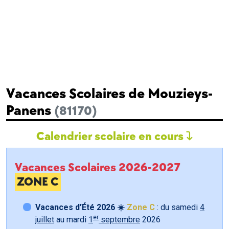
Vacances Scolaires de Mouzieys-
Panens
(81170)
Calendrier scolaire en cours
Vacances Scolaires 2026-2027
ZONE C
Vacances d’Été 2026 ☀️
Zone C
: du samedi
4
er
juillet
au mardi
1
septembre
2026