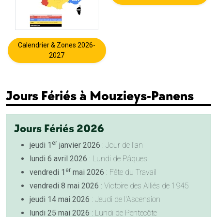
Calendrier & Zones 2026-
2027
Jours Fériés à Mouzieys-Panens
Jours Fériés 2026
er
jeudi 1
janvier 2026
: Jour de l'an
lundi 6 avril 2026
: Lundi de Pâques
er
vendredi 1
mai 2026
: Fête du Travail
vendredi 8 mai 2026
: Victoire des Alliés de 1945
jeudi 14 mai 2026
: Jeudi de l'Ascension
lundi 25 mai 2026
: Lundi de Pentecôte