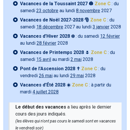
Vacances de la Toussaint 2027 🎃
Zone C
: du
samedi
23 octobre
au lundi
8 novembre
2027
Vacances de Noël 2027-2028 🎅
Zone C
: du
samedi
18 décembre
2027 au lundi
3 janvier
2028
Vacances d’Hiver 2028 ❄️
: du samedi
12 février
au lundi
28 février
2028
Vacances de Printemps 2028 🌷
Zone C
: du
samedi
15 avril
au mardi
2 mai
2028
Pont de l’Ascension 2028 ✝️
Zone C
: du
vendredi
26 mai
au lundi
29 mai
2028
Vacances d’Été 2028 ☀️
Zone C
: à partir du
mardi
4 juillet 2028
Le début des vacances
a lieu après le dernier
cours des jours indiqués.
(les élèves qui n'ont pas cours le samedi sont en vacances
le vendredi soir)