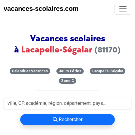
vacances-scolaires.com
Vacances scolaires
à
Lacapelle-Ségalar
(81170)
Calendrier Vacances
Jours Féries
Lacapelle-Ségalar
Zone C
Rechercher