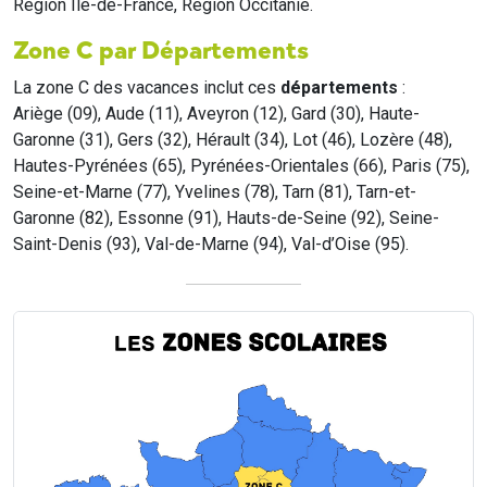
Region Île-de-France, Region Occitanie.
Zone C par Départements
La zone C des vacances inclut ces
départements
:
Ariège (09), Aude (11), Aveyron (12), Gard (30), Haute-
Garonne (31), Gers (32), Hérault (34), Lot (46), Lozère (48),
Hautes-Pyrénées (65), Pyrénées-Orientales (66), Paris (75),
Seine-et-Marne (77), Yvelines (78), Tarn (81), Tarn-et-
Garonne (82), Essonne (91), Hauts-de-Seine (92), Seine-
Saint-Denis (93), Val-de-Marne (94), Val-d’Oise (95).