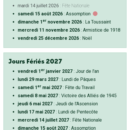
mardi 14 juillet 2026
: Fête Nationale
samedi 15 août 2026
: Assomption
er
dimanche 1
novembre 2026
: La Toussaint
mercredi 11 novembre 2026
: Armistice de 1918
vendredi 25 décembre 2026
: Noël
Jours Fériés 2027
er
vendredi 1
janvier 2027
: Jour de l'an
lundi 29 mars 2027
: Lundi de Pâques
er
samedi 1
mai 2027
: Fête du Travail
samedi 8 mai 2027
: Victoire des Alliés de 1945
jeudi 6 mai 2027
: Jeudi de l'Ascension
lundi 17 mai 2027
: Lundi de Pentecôte
mercredi 14 juillet 2027
: Fête Nationale
dimanche 15 août 2027
: Assomption