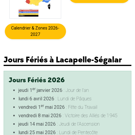
Calendrier & Zones 2026-
2027
Jours Fériés à Lacapelle-Ségalar
Jours Fériés 2026
er
jeudi 1
janvier 2026
: Jour de l'an
lundi 6 avril 2026
: Lundi de Pâques
er
vendredi 1
mai 2026
: Fête du Travail
vendredi 8 mai 2026
: Victoire des Alliés de 1945
jeudi 14 mai 2026
: Jeudi de l'Ascension
lundi 25 mai 2026
: Lundi de Pentecôte