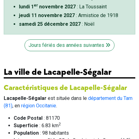
er
lundi 1
novembre 2027
: La Toussaint
jeudi 11 novembre 2027
: Armistice de 1918
samedi 25 décembre 2027
: Noël
Jours fériés des années suivantes
La ville de Lacapelle-Ségalar
Caractéristiques de Lacapelle-Ségalar
Lacapelle-Ségalar
est située dans le
département du Tarn
(81)
, en
région Occitanie
.
Code Postal
: 81170
2
Superficie
: 6.83 km
Population
: 98 habitants