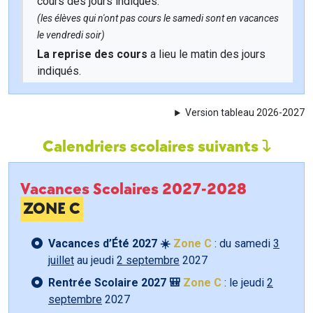
cours des jours indiqués.
(les élèves qui n'ont pas cours le samedi sont en vacances
le vendredi soir)
La reprise des cours
a lieu le matin des jours
indiqués.
Version tableau 2026-2027
Calendriers scolaires suivants
Vacances Scolaires 2027-2028
ZONE C
Vacances d’Été 2027 ☀️
Zone C
: du samedi
3
juillet
au jeudi
2 septembre
2027
Rentrée Scolaire 2027 🎒
Zone C
: le jeudi
2
septembre
2027