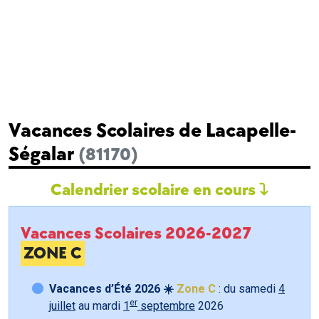
Vacances Scolaires de Lacapelle-
Ségalar
(81170)
Calendrier scolaire en cours
Vacances Scolaires 2026-2027
ZONE C
Vacances d’Été 2026 ☀️
Zone C
: du samedi
4
er
juillet
au mardi
1
septembre
2026