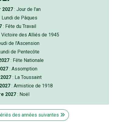
r 2027
: Jour de l'an
: Lundi de Pâques
7
: Fête du Travail
 Victoire des Alliés de 1945
eudi de l'Ascension
Lundi de Pentecôte
 2027
: Fête Nationale
2027
: Assomption
2027
: La Toussaint
 2027
: Armistice de 1918
re 2027
: Noël
fériés des années suivantes