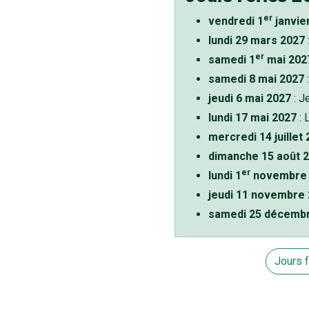
er
vendredi 1
janvie
lundi 29 mars 2027
er
samedi 1
mai 202
samedi 8 mai 2027
:
jeudi 6 mai 2027
: J
lundi 17 mai 2027
: 
mercredi 14 juillet
dimanche 15 août 
er
lundi 1
novembre 
jeudi 11 novembre
samedi 25 décemb
Jours 