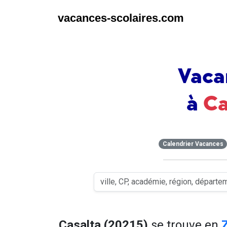
vacances-scolaires.com
Vaca
à
Ca
Calendrier Vacances
Casalta (20215)
se trouve en