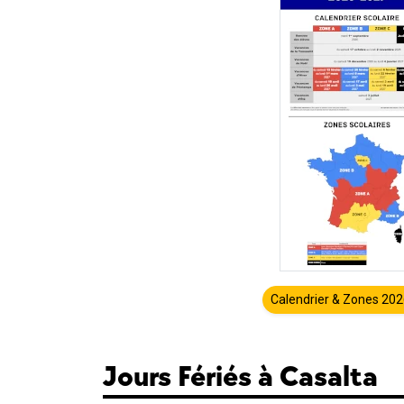
Calendrier & Zones 20
Jours Fériés à Casalta