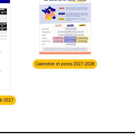
Calendrier et zones 2027-2028
26-2027