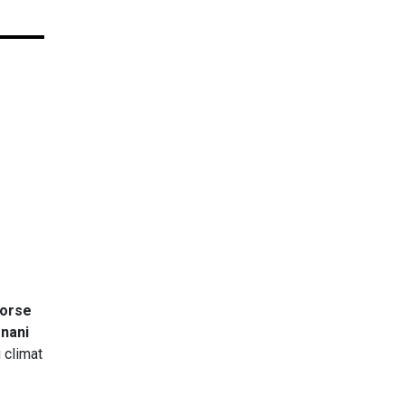
orse
nani
 climat