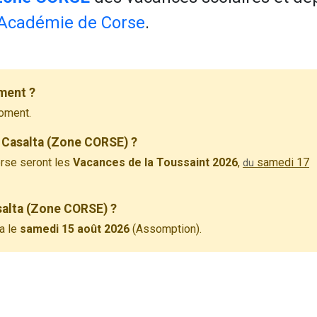
Académie de Corse
.
ment ?
oment.
 Casalta (Zone CORSE) ?
rse seront les
Vacances de la Toussaint 2026
,
samedi 17
du
asalta (Zone CORSE) ?
a le
samedi 15 août 2026
(Assomption).