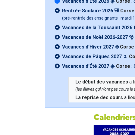
Vacances d’Été 2026 ☀️
Corse
: 
Rentrée Scolaire 2026 🎒
Corse
(pré-rentrée des enseignants : mardi
1
Vacances de la Toussaint 2026 
Vacances de Noël 2026-2027 🎅
Vacances d’Hiver 2027 ❄️
Corse
Vacances de Pâques 2027 🌷
Co
Vacances d’Été 2027 ☀️
Corse
: 
Le début des vacances
a l
(les élèves qui n'ont pas cours l
La reprise des cours
a lie
Calendriers