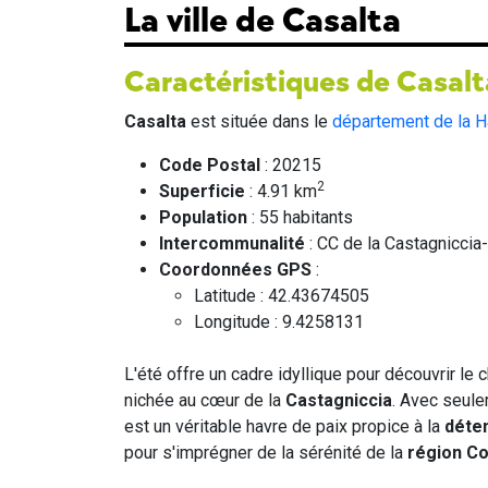
La ville de Casalta
Caractéristiques de Casalt
Casalta
est située dans le
département de la H
Code Postal
: 20215
2
Superficie
: 4.91 km
Population
: 55 habitants
Intercommunalité
: CC de la Castagniccia
Coordonnées GPS
:
Latitude : 42.43674505
Longitude : 9.4258131
L'été offre un cadre idyllique pour découvrir le
nichée au cœur de la
Castagniccia
. Avec seule
est un véritable havre de paix propice à la
déten
pour s'imprégner de la sérénité de la
région C