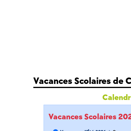
Vacances Scolaires de 
Calendri
Vacances Scolaires 2