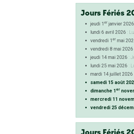
Jours Fériés 2
er
jeudi 1
janvier 2026
lundi 6 avril 2026
: L
er
vendredi 1
mai 202
vendredi 8 mai 2026
jeudi 14 mai 2026
: J
lundi 25 mai 2026
: L
mardi 14 juillet 2026
samedi 15 août 20
er
dimanche 1
novem
mercredi 11 novem
vendredi 25 décem
Jours Fériés 2