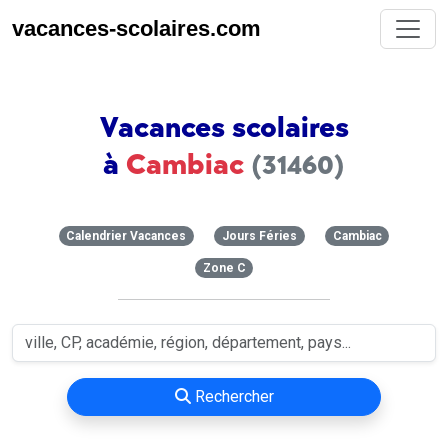
vacances-scolaires.com
Vacances scolaires
à
Cambiac
(31460)
Calendrier Vacances
Jours Féries
Cambiac
Zone C
Rechercher