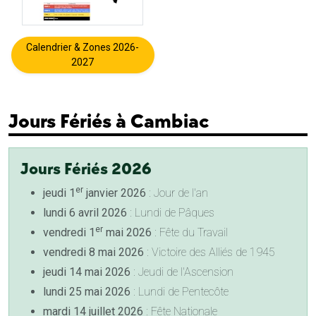
Calendrier & Zones 2026-
2027
Jours Fériés à Cambiac
Jours Fériés 2026
er
jeudi 1
janvier 2026
: Jour de l'an
lundi 6 avril 2026
: Lundi de Pâques
er
vendredi 1
mai 2026
: Fête du Travail
vendredi 8 mai 2026
: Victoire des Alliés de 1945
jeudi 14 mai 2026
: Jeudi de l'Ascension
lundi 25 mai 2026
: Lundi de Pentecôte
mardi 14 juillet 2026
: Fête Nationale