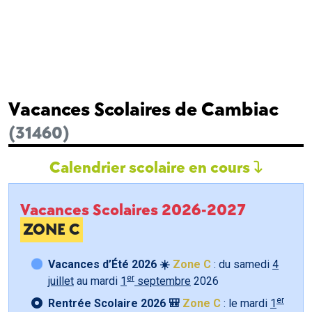
Vacances Scolaires de Cambiac
(31460)
Calendrier scolaire en cours
Vacances Scolaires 2026-2027
ZONE C
Vacances d’Été 2026 ☀️
Zone C
: du samedi
4
er
juillet
au mardi
1
septembre
2026
er
Rentrée Scolaire 2026 🎒
Zone C
: le mardi
1