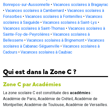
Bonrepos-sur-Aussonnelle
•
Vacances scolaires à Bragayrac
•
Vacances scolaires à Cambernard
•
Vacances scolaires à
Fonsorbes
•
Vacances scolaires à Fontenilles
•
Vacances
scolaires à Saiguède
•
Vacances scolaires à Saint-Lys
•
Vacances scolaires à Saint-Thomas
•
Vacances scolaires à
Sainte-Foy-de-Peyrolières
•
Vacances scolaires à
Bellesserre
•
Vacances scolaires à Brignemont
•
Vacances
scolaires à Cabanac-Séguenville
•
Vacances scolaires à
Cadours
•
Vacances scolaires à Caubiac
Qui est dans la Zone C ?
Zone C par Académies
La zone scolaire C est constituée des
académies
:
Académie de Paris, Académie de Créteil, Académie de
Montpellier, Académie de Toulouse, Académie de Versailles.