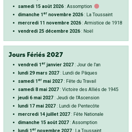
samedi 15 août 2026
: Assomption
er
dimanche 1
novembre 2026
: La Toussaint
mercredi 11 novembre 2026
: Armistice de 1918
vendredi 25 décembre 2026
: Noël
Jours Fériés 2027
er
vendredi 1
janvier 2027
: Jour de l'an
lundi 29 mars 2027
: Lundi de Pâques
er
samedi 1
mai 2027
: Fête du Travail
samedi 8 mai 2027
: Victoire des Alliés de 1945
jeudi 6 mai 2027
: Jeudi de l'Ascension
lundi 17 mai 2027
: Lundi de Pentecôte
mercredi 14 juillet 2027
: Fête Nationale
dimanche 15 août 2027
: Assomption
er
lundi 1
novembre 2027
: La Toussaint