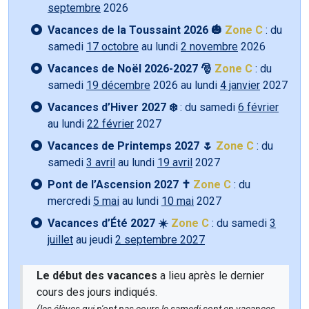
septembre
2026
Vacances de la Toussaint 2026 🎃
Zone C
: du
samedi
17 octobre
au lundi
2 novembre
2026
Vacances de Noël 2026-2027 🎅
Zone C
: du
samedi
19 décembre
2026 au lundi
4 janvier
2027
Vacances d’Hiver 2027 ❄️
: du samedi
6 février
au lundi
22 février
2027
Vacances de Printemps 2027 🌷
Zone C
: du
samedi
3 avril
au lundi
19 avril
2027
Pont de l’Ascension 2027 ✝️
Zone C
: du
mercredi
5 mai
au lundi
10 mai
2027
Vacances d’Été 2027 ☀️
Zone C
: du samedi
3
juillet
au jeudi
2 septembre 2027
Le début des vacances
a lieu après le dernier
cours des jours indiqués.