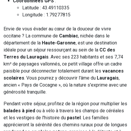
Coordonnées GPS
:
Latitude : 43.49110335
Longitude : 1.79277815
Envie de vous évader au cœur de la douceur de vivre
occitane ? La commune de
Cambiac
, nichée dans le
département de la
Haute-Garonne
, est une destination
idéale pour un séjour ressourçant au sein de la
CC des
Terres du Lauragais
. Avec ses 223 habitants et ses 7,74
km² de paysages vallonnés, ce petit village offre un cadre
paisible pour déconnecter totalement durant les
vacances
scolaires
. Vous pourrez y découvrir l'âme du
Lauragais
,
ancien « Pays de Cocagne », où la nature s'exprime avec une
générosité tranquille.
Pendant votre séjour, profitez de la région pour multiplier les
balades à pied
ou à vélo à travers les champs de céréales
et les vestiges de l'histoire du
pastel
. Les familles
apprécieront la sérénité des chemins ruraux pour de longues