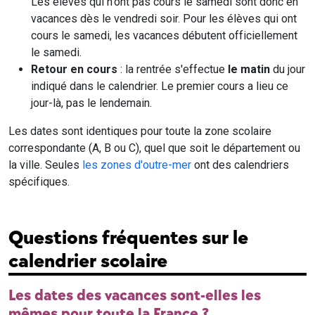
Les élèves qui n'ont pas cours le samedi sont donc en
vacances dès le vendredi soir. Pour les élèves qui ont
cours le samedi, les vacances débutent officiellement
le samedi.
Retour en cours
: la rentrée s'effectue
le matin
du jour
indiqué dans le calendrier. Le premier cours a lieu ce
jour-là, pas le lendemain.
Les dates sont identiques pour toute la zone scolaire
correspondante (A, B ou C), quel que soit le département ou
la ville. Seules
les zones d'outre-mer
ont des calendriers
spécifiques.
Questions fréquentes sur le
calendrier scolaire
Les dates des vacances sont-elles les
mêmes pour toute la France ?