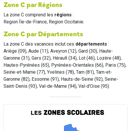
Zone C par Régions
La zone C comprend les
régions
:
Region Île-de-France, Region Occitanie.
Zone C par Départements
La zone C des vacances inclut ces
départements
:
Ariège (09), Aude (11), Aveyron (12), Gard (30), Haute-
Garonne (31), Gers (32), Hérault (34), Lot (46), Lozère (48),
Hautes-Pyrénées (65), Pyrénées-Orientales (66), Paris (75),
Seine-et-Marne (77), Yvelines (78), Tarn (81), Tarn-et-
Garonne (82), Essonne (91), Hauts-de-Seine (92), Seine-
Saint-Denis (93), Val-de-Marne (94), Val-d’Oise (95).