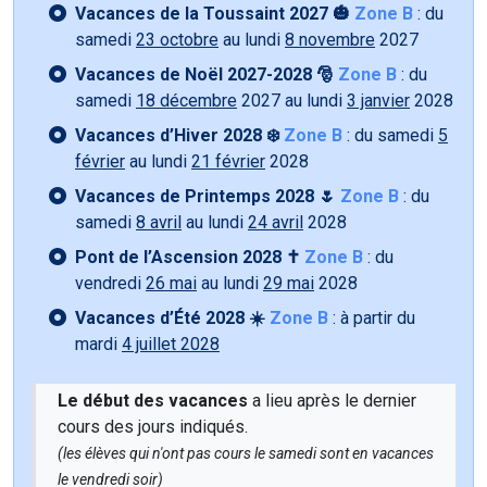
Vacances de la Toussaint 2027 🎃
Zone B
: du
samedi
23 octobre
au lundi
8 novembre
2027
Vacances de Noël 2027-2028 🎅
Zone B
: du
samedi
18 décembre
2027 au lundi
3 janvier
2028
Vacances d’Hiver 2028 ❄️
Zone B
: du samedi
5
février
au lundi
21 février
2028
Vacances de Printemps 2028 🌷
Zone B
: du
samedi
8 avril
au lundi
24 avril
2028
Pont de l’Ascension 2028 ✝️
Zone B
: du
vendredi
26 mai
au lundi
29 mai
2028
Vacances d’Été 2028 ☀️
Zone B
: à partir du
mardi
4 juillet 2028
Le début des vacances
a lieu après le dernier
cours des jours indiqués.
(les élèves qui n'ont pas cours le samedi sont en vacances
le vendredi soir)