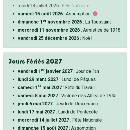
mardi 14 juillet 2026
: Fête Nationale
samedi 15 août 2026
: Assomption
er
dimanche 1
novembre 2026
: La Toussaint
mercredi 11 novembre 2026
: Armistice de 1918
vendredi 25 décembre 2026
: Noël
Jours Fériés 2027
er
vendredi 1
janvier 2027
: Jour de l'an
lundi 29 mars 2027
: Lundi de Pâques
er
samedi 1
mai 2027
: Fête du Travail
samedi 8 mai 2027
: Victoire des Alliés de 1945
jeudi 6 mai 2027
: Jeudi de l'Ascension
lundi 17 mai 2027
: Lundi de Pentecôte
mercredi 14 juillet 2027
: Fête Nationale
dimanche 15 août 2027
: Assomption