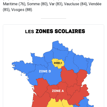
Maritime (76), Somme (80), Var (83), Vaucluse (84), Vendée
(85), Vosges (88).