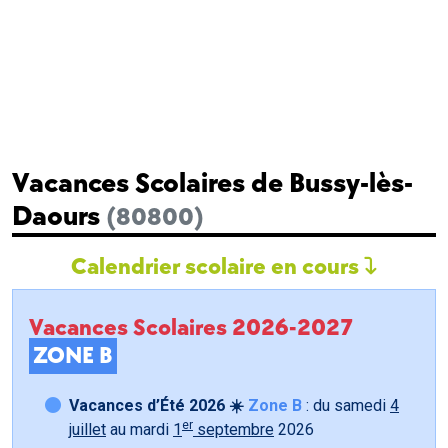
Vacances Scolaires de Bussy-lès-
Daours
(80800)
Calendrier scolaire en cours
Vacances Scolaires 2026-2027
ZONE B
Vacances d’Été 2026 ☀️
Zone B
: du samedi
4
er
juillet
au mardi
1
septembre
2026