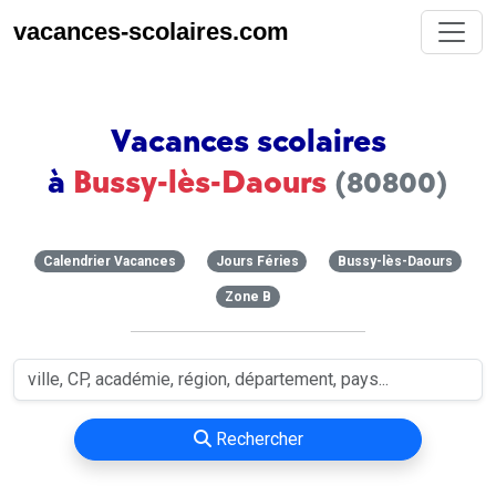
vacances-scolaires.com
Vacances scolaires
à
Bussy-lès-Daours
(80800)
Calendrier Vacances
Jours Féries
Bussy-lès-Daours
Zone B
Rechercher