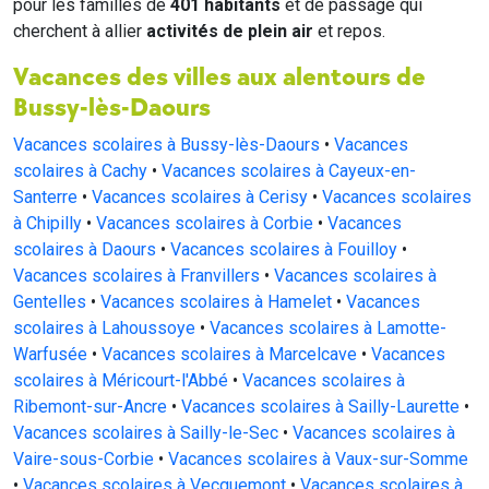
pour les familles de
401 habitants
et de passage qui
cherchent à allier
activités de plein air
et repos.
Vacances des villes aux alentours de
Bussy-lès-Daours
Vacances scolaires à Bussy-lès-Daours
•
Vacances
scolaires à Cachy
•
Vacances scolaires à Cayeux-en-
Santerre
•
Vacances scolaires à Cerisy
•
Vacances scolaires
à Chipilly
•
Vacances scolaires à Corbie
•
Vacances
scolaires à Daours
•
Vacances scolaires à Fouilloy
•
Vacances scolaires à Franvillers
•
Vacances scolaires à
Gentelles
•
Vacances scolaires à Hamelet
•
Vacances
scolaires à Lahoussoye
•
Vacances scolaires à Lamotte-
Warfusée
•
Vacances scolaires à Marcelcave
•
Vacances
scolaires à Méricourt-l'Abbé
•
Vacances scolaires à
Ribemont-sur-Ancre
•
Vacances scolaires à Sailly-Laurette
•
Vacances scolaires à Sailly-le-Sec
•
Vacances scolaires à
Vaire-sous-Corbie
•
Vacances scolaires à Vaux-sur-Somme
•
Vacances scolaires à Vecquemont
•
Vacances scolaires à