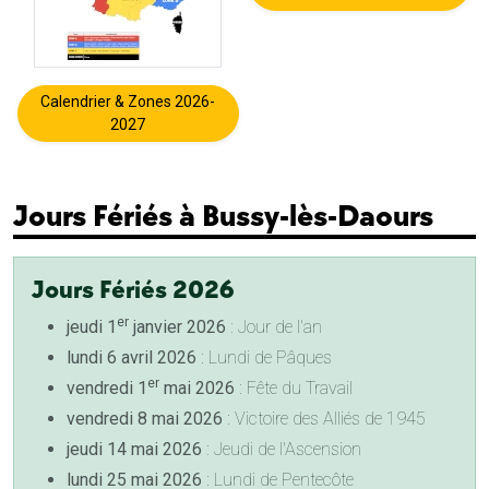
Calendrier & Zones 2026-
2027
Jours Fériés à Bussy-lès-Daours
Jours Fériés 2026
er
jeudi 1
janvier 2026
: Jour de l'an
lundi 6 avril 2026
: Lundi de Pâques
er
vendredi 1
mai 2026
: Fête du Travail
vendredi 8 mai 2026
: Victoire des Alliés de 1945
jeudi 14 mai 2026
: Jeudi de l'Ascension
lundi 25 mai 2026
: Lundi de Pentecôte