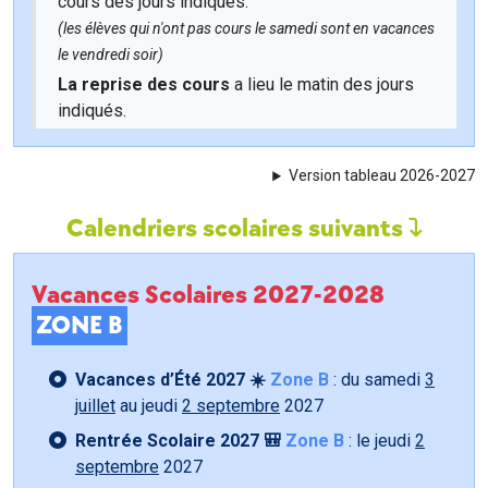
cours des jours indiqués.
(les élèves qui n'ont pas cours le samedi sont en vacances
le vendredi soir)
La reprise des cours
a lieu le matin des jours
indiqués.
Version tableau 2026-2027
Calendriers scolaires suivants
Vacances Scolaires 2027-2028
ZONE B
Vacances d’Été 2027 ☀️
Zone B
: du samedi
3
juillet
au jeudi
2 septembre
2027
Rentrée Scolaire 2027 🎒
Zone B
: le jeudi
2
septembre
2027