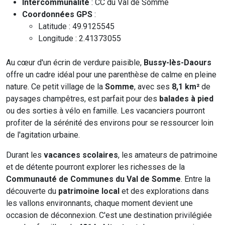
Intercommunalité
: CC du Val de Somme
Coordonnées GPS
:
Latitude : 49.9125545
Longitude : 2.41373055
Au cœur d'un écrin de verdure paisible,
Bussy-lès-Daours
offre un cadre idéal pour une parenthèse de calme en pleine
nature. Ce petit village de la
Somme
, avec ses
8,1 km²
de
paysages champêtres, est parfait pour des
balades à pied
ou des sorties à vélo en famille. Les vacanciers pourront
profiter de la sérénité des environs pour se ressourcer loin
de l'agitation urbaine.
Durant les
vacances scolaires
, les amateurs de patrimoine
et de détente pourront explorer les richesses de la
Communauté de Communes du Val de Somme
. Entre la
découverte du
patrimoine local
et des explorations dans
les vallons environnants, chaque moment devient une
occasion de déconnexion. C'est une destination privilégiée