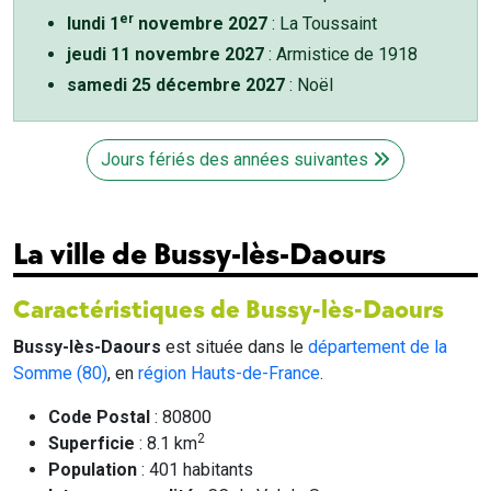
er
lundi 1
novembre 2027
: La Toussaint
jeudi 11 novembre 2027
: Armistice de 1918
samedi 25 décembre 2027
: Noël
Jours fériés des années suivantes
La ville de Bussy-lès-Daours
Caractéristiques de Bussy-lès-Daours
Bussy-lès-Daours
est située dans le
département de la
Somme (80)
, en
région Hauts-de-France
.
Code Postal
: 80800
2
Superficie
: 8.1 km
Population
: 401 habitants