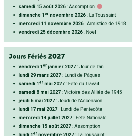
samedi 15 août 2026
: Assomption
er
dimanche 1
novembre 2026
: La Toussaint
mercredi 11 novembre 2026
: Armistice de 1918
vendredi 25 décembre 2026
: Noël
Jours Fériés 2027
er
vendredi 1
janvier 2027
: Jour de l'an
lundi 29 mars 2027
: Lundi de Pâques
er
samedi 1
mai 2027
: Fête du Travail
samedi 8 mai 2027
: Victoire des Alliés de 1945
jeudi 6 mai 2027
: Jeudi de l'Ascension
lundi 17 mai 2027
: Lundi de Pentecôte
mercredi 14 juillet 2027
: Fête Nationale
dimanche 15 août 2027
: Assomption
er
lundi 1
novembre 2027
: La Toussaint