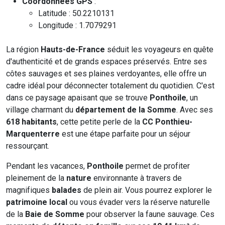
Coordonnées GPS
:
Latitude : 50.2210131
Longitude : 1.7079291
La région
Hauts-de-France
séduit les voyageurs en quête
d'authenticité et de grands espaces préservés. Entre ses
côtes sauvages et ses plaines verdoyantes, elle offre un
cadre idéal pour déconnecter totalement du quotidien. C'est
dans ce paysage apaisant que se trouve
Ponthoile
, un
village charmant du
département de la Somme
. Avec ses
618 habitants
, cette petite perle de la
CC Ponthieu-
Marquenterre
est une étape parfaite pour un séjour
ressourçant.
Pendant les vacances,
Ponthoile
permet de profiter
pleinement de la
nature
environnante à travers de
magnifiques
balades
de plein air. Vous pourrez explorer le
patrimoine local
ou vous évader vers la réserve naturelle
de la
Baie de Somme
pour observer la faune sauvage. Ces