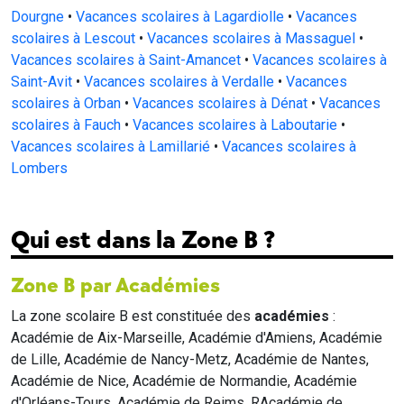
Dourgne
•
Vacances scolaires à Lagardiolle
•
Vacances
scolaires à Lescout
•
Vacances scolaires à Massaguel
•
Vacances scolaires à Saint-Amancet
•
Vacances scolaires à
Saint-Avit
•
Vacances scolaires à Verdalle
•
Vacances
scolaires à Orban
•
Vacances scolaires à Dénat
•
Vacances
scolaires à Fauch
•
Vacances scolaires à Laboutarie
•
Vacances scolaires à Lamillarié
•
Vacances scolaires à
Lombers
Qui est dans la Zone B ?
Zone B par Académies
La zone scolaire B est constituée des
académies
:
Académie de Aix-Marseille, Académie d'Amiens, Académie
de Lille, Académie de Nancy-Metz, Académie de Nantes,
Académie de Nice, Académie de Normandie, Académie
d'Orléans-Tours, Académie de Reims, RAcadémie de