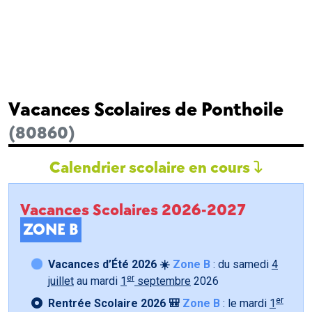
Vacances Scolaires de Ponthoile
(80860)
Calendrier scolaire en cours
Vacances Scolaires 2026-2027
ZONE B
Vacances d’Été 2026 ☀️
Zone B
: du samedi
4
er
juillet
au mardi
1
septembre
2026
er
Rentrée Scolaire 2026 🎒
Zone B
: le mardi
1