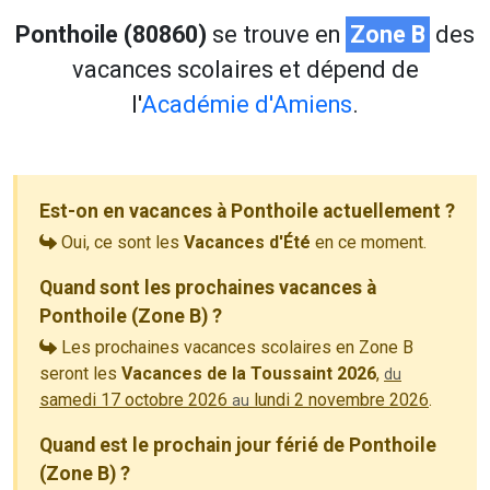
Ponthoile (80860)
se trouve en
Zone B
des
vacances scolaires et dépend de
l'
Académie d'Amiens
.
Est-on en vacances à Ponthoile actuellement ?
Oui, ce sont les
Vacances d'Été
en ce moment.
Quand sont les prochaines vacances à
Ponthoile (Zone B) ?
Les prochaines vacances scolaires en Zone B
seront les
Vacances de la Toussaint 2026
,
du
samedi 17 octobre 2026
lundi 2 novembre 2026
.
au
Quand est le prochain jour férié de Ponthoile
(Zone B) ?