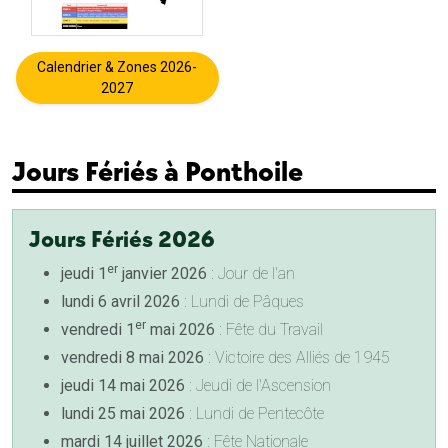
Calendrier & Zones 2026-
2027
Jours Fériés à Ponthoile
Jours Fériés 2026
er
jeudi 1
janvier 2026
: Jour de l'an
lundi 6 avril 2026
: Lundi de Pâques
er
vendredi 1
mai 2026
: Fête du Travail
vendredi 8 mai 2026
: Victoire des Alliés de 1945
jeudi 14 mai 2026
: Jeudi de l'Ascension
lundi 25 mai 2026
: Lundi de Pentecôte
mardi 14 juillet 2026
: Fête Nationale