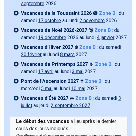
septembre
2026
Vacances de la Toussaint 2026 🎃
Zone B
: du
samedi
17 octobre
au lundi
2 novembre
2026
Vacances de Noël 2026-2027 🎅
Zone B
: du
samedi
19 décembre
2026 au lundi
4 janvier
2027
Vacances d’Hiver 2027 ❄️
Zone B
: du samedi
20 février
au lundi
8 mars
2027
Vacances de Printemps 2027 🌷
Zone B
: du
samedi
17 avril
au lundi
3 mai
2027
Pont de l’Ascension 2027 ✝️
Zone B
: du
mercredi
5 mai
au lundi
10 mai
2027
Vacances d’Été 2027 ☀️
Zone B
: du samedi
3
juillet
au jeudi
2 septembre 2027
Le début des vacances
a lieu après le dernier
cours des jours indiqués.