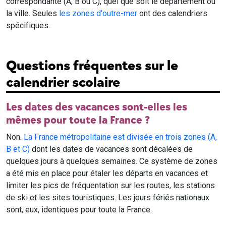
correspondante (A, B ou C), quel que soit le département ou
la ville. Seules
les zones d'outre-mer
ont des calendriers
spécifiques.
Questions fréquentes sur le
calendrier scolaire
Les dates des vacances sont-elles les
mêmes pour toute la France ?
Non.
La France métropolitaine est divisée en trois zones (A,
B et C)
dont les dates de vacances sont décalées de
quelques jours à quelques semaines. Ce système de zones
a été mis en place pour étaler les départs en vacances et
limiter les pics de fréquentation sur les routes, les stations
de ski et les sites touristiques. Les jours fériés nationaux
sont, eux, identiques pour toute la France.