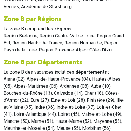
Rennes, Académie de Strasbourg.
Zone B par Régions
La zone B comprend les
régions
:
Region Bretagne, Region Centre-Val de Loire, Region Grand
Est, Region Hauts-de-France, Region Normandie, Region
Pays de la Loire, Region Provence-Alpes-Côte d’Azur.
Zone B par Départements
La zone B des vacances inclut ces
départements
:
Aisne (02), Alpes-de-Haute-Provence (04), Hautes-Alpes
(05), Alpes-Maritimes (06), Ardennes (08), Aube (10),
Bouches-du-Rhône (13), Calvados (14), Cher (18), Côtes-
d’Armor (22), Eure (27), Eure-et-Loir (28), Finistère (29), Ille-
et-Vilaine (35), Indre (36), Indre-et-Loire (37), Loir-et-Cher
(41), Loire-Atlantique (44), Loiret (45), Maine-et-Loire (49),
Manche (50), Marne (51), Haute-Marne (52), Mayenne (53),
Meurthe-et-Moselle (54), Meuse (55), Morbihan (56),