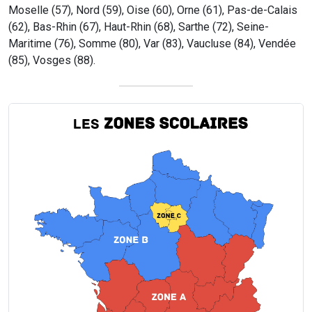
Moselle (57), Nord (59), Oise (60), Orne (61), Pas-de-Calais
(62), Bas-Rhin (67), Haut-Rhin (68), Sarthe (72), Seine-
Maritime (76), Somme (80), Var (83), Vaucluse (84), Vendée
(85), Vosges (88).