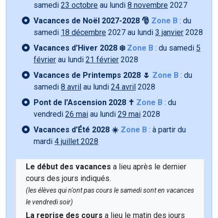
samedi
23 octobre
au lundi
8 novembre
2027
Vacances de Noël 2027-2028 🎅
Zone B
: du
samedi
18 décembre
2027 au lundi
3 janvier
2028
Vacances d’Hiver 2028 ❄️
Zone B
: du samedi
5
février
au lundi
21 février
2028
Vacances de Printemps 2028 🌷
Zone B
: du
samedi
8 avril
au lundi
24 avril
2028
Pont de l’Ascension 2028 ✝️
Zone B
: du
vendredi
26 mai
au lundi
29 mai
2028
Vacances d’Été 2028 ☀️
Zone B
: à partir du
mardi
4 juillet 2028
Le début des vacances
a lieu après le dernier
cours des jours indiqués.
(les élèves qui n'ont pas cours le samedi sont en vacances
le vendredi soir)
La reprise des cours
a lieu le matin des jours