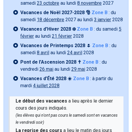
samedi
23 octobre
au lundi
8 novembre
2027
Vacances de Noël 2027-2028 🎅
Zone B
: du
samedi
18 décembre
2027 au lundi
3 janvier
2028
Vacances d’Hiver 2028 ❄️
Zone B
: du samedi
5
février
au lundi
21 février
2028
Vacances de Printemps 2028 🌷
Zone B
: du
samedi
8 avril
au lundi
24 avril
2028
Pont de l’Ascension 2028 ✝️
Zone B
: du
vendredi
26 mai
au lundi
29 mai
2028
Vacances d’Été 2028 ☀️
Zone B
: à partir du
mardi
4 juillet 2028
Le début des vacances
a lieu après le dernier
cours des jours indiqués.
(les élèves qui n'ont pas cours le samedi sont en vacances
le vendredi soir)
La reprise des cours
a lieu le matin des jours