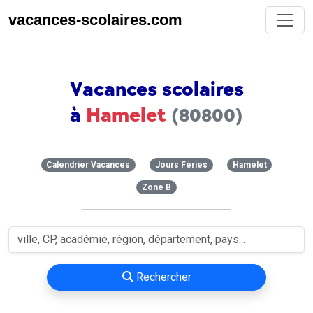
vacances-scolaires.com
Vacances scolaires
à
Hamelet
(80800)
Calendrier Vacances
Jours Féries
Hamelet
Zone B
Rechercher