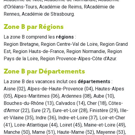
d'Orléans-Tours, Académie de Reims, RAcadémie de
Rennes, Académie de Strasbourg.
Zone B par Régions
La zone B comprend les
régions
:
Region Bretagne, Region Centre-Val de Loire, Region Grand
Est, Region Hauts-de-France, Region Normandie, Region
Pays de la Loire, Region Provence-Alpes-Côte d’Azur.
Zone B par Départements
La zone B des vacances inclut ces
départements
:
Aisne (02), Alpes-de-Haute-Provence (04), Hautes-Alpes
(05), Alpes-Maritimes (06), Ardennes (08), Aube (10),
Bouches-du-Rhône (13), Calvados (14), Cher (18), Côtes-
d’Armor (22), Eure (27), Eure-et-Loir (28), Finistère (29), Ille-
et-Vilaine (35), Indre (36), Indre-et-Loire (37), Loir-et-Cher
(41), Loire-Atlantique (44), Loiret (45), Maine-et-Loire (49),
Manche (50), Marne (51), Haute-Marne (52), Mayenne (53),