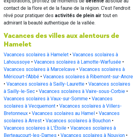
explorations, profitez de moments de
détente
absolue au
contact de la flore et de la faune de la région. C'est l'endroit
rêvé pour pratiquer des
activités de plein air
tout en
admirant la beauté authentique de la vallée.
Vacances des villes aux alentours de
Hamelet
Vacances scolaires à Hamelet
•
Vacances scolaires à
Lahoussoye
•
Vacances scolaires à Lamotte-Warfusée
•
Vacances scolaires à Marcelcave
•
Vacances scolaires à
Méricourt-l'Abbé
•
Vacances scolaires à Ribemont-sur-Ancre
•
Vacances scolaires à Sailly-Laurette
•
Vacances scolaires
à Sailly-le-Sec
•
Vacances scolaires à Vaire-sous-Corbie
•
Vacances scolaires à Vaux-sur-Somme
•
Vacances
scolaires à Vecquemont
•
Vacances scolaires à Villers-
Bretonneux
•
Vacances scolaires au Hamel
•
Vacances
scolaires à Arrest
•
Vacances scolaires à Bouchon
•
Vacances scolaires à L'Étoile
•
Vacances scolaires à
Berteaucourt-les-Dames
•
Vacances scolaires à Nouvion
•