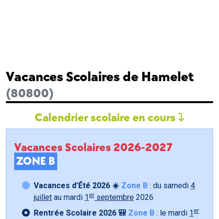
Vacances Scolaires de Hamelet
(80800)
Calendrier scolaire en cours
Vacances Scolaires 2026-2027
ZONE B
Vacances d’Été 2026 ☀️
Zone B
: du samedi
4
er
juillet
au mardi
1
septembre
2026
er
Rentrée Scolaire 2026 🎒
Zone B
: le mardi
1