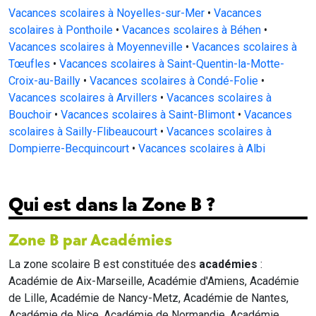
Vacances scolaires à Noyelles-sur-Mer
•
Vacances
scolaires à Ponthoile
•
Vacances scolaires à Béhen
•
Vacances scolaires à Moyenneville
•
Vacances scolaires à
Tœufles
•
Vacances scolaires à Saint-Quentin-la-Motte-
Croix-au-Bailly
•
Vacances scolaires à Condé-Folie
•
Vacances scolaires à Arvillers
•
Vacances scolaires à
Bouchoir
•
Vacances scolaires à Saint-Blimont
•
Vacances
scolaires à Sailly-Flibeaucourt
•
Vacances scolaires à
Dompierre-Becquincourt
•
Vacances scolaires à Albi
Qui est dans la Zone B ?
Zone B par Académies
La zone scolaire B est constituée des
académies
:
Académie de Aix-Marseille, Académie d'Amiens, Académie
de Lille, Académie de Nancy-Metz, Académie de Nantes,
Académie de Nice, Académie de Normandie, Académie