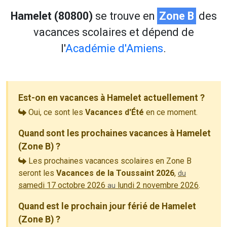
Hamelet (80800)
se trouve en
Zone B
des
vacances scolaires et dépend de
l'
Académie d'Amiens
.
Est-on en vacances à Hamelet actuellement ?
Oui, ce sont les
Vacances d'Été
en ce moment.
Quand sont les prochaines vacances à Hamelet
(Zone B) ?
Les prochaines vacances scolaires en Zone B
seront les
Vacances de la Toussaint 2026
,
du
samedi 17 octobre 2026
lundi 2 novembre 2026
.
au
Quand est le prochain jour férié de Hamelet
(Zone B) ?