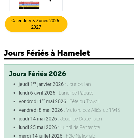
Calendrier & Zones 2026-
2027
Jours Fériés à Hamelet
Jours Fériés 2026
er
jeudi 1
janvier 2026
: Jour de l'an
lundi 6 avril 2026
: Lundi de Pâques
er
vendredi 1
mai 2026
: Fête du Travail
vendredi 8 mai 2026
: Victoire des Alliés de 1945
jeudi 14 mai 2026
: Jeudi de l'Ascension
lundi 25 mai 2026
: Lundi de Pentecôte
mardi 14 juillet 2026
: Fête Nationale