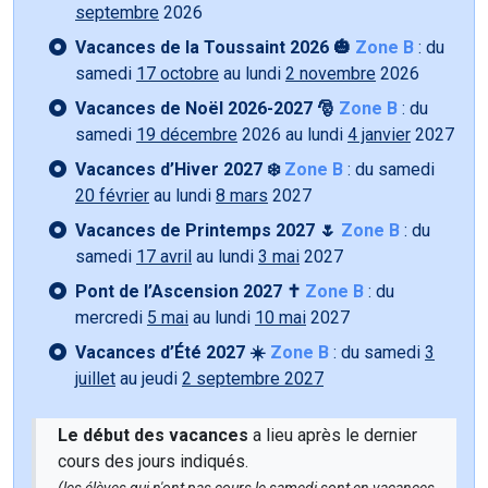
septembre
2026
Vacances de la Toussaint 2026 🎃
Zone B
: du
samedi
17 octobre
au lundi
2 novembre
2026
Vacances de Noël 2026-2027 🎅
Zone B
: du
samedi
19 décembre
2026 au lundi
4 janvier
2027
Vacances d’Hiver 2027 ❄️
Zone B
: du samedi
20 février
au lundi
8 mars
2027
Vacances de Printemps 2027 🌷
Zone B
: du
samedi
17 avril
au lundi
3 mai
2027
Pont de l’Ascension 2027 ✝️
Zone B
: du
mercredi
5 mai
au lundi
10 mai
2027
Vacances d’Été 2027 ☀️
Zone B
: du samedi
3
juillet
au jeudi
2 septembre 2027
Le début des vacances
a lieu après le dernier
cours des jours indiqués.