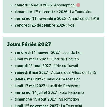
samedi 15 août 2026
: Assomption
er
dimanche 1
novembre 2026
: La Toussaint
mercredi 11 novembre 2026
: Armistice de 1918
vendredi 25 décembre 2026
: Noël
Jours Fériés 2027
er
vendredi 1
janvier 2027
: Jour de l'an
lundi 29 mars 2027
: Lundi de Pâques
er
samedi 1
mai 2027
: Fête du Travail
samedi 8 mai 2027
: Victoire des Alliés de 1945
jeudi 6 mai 2027
: Jeudi de l'Ascension
lundi 17 mai 2027
: Lundi de Pentecôte
mercredi 14 juillet 2027
: Fête Nationale
dimanche 15 août 2027
: Assomption
er
lundi 1
novembre 2027
: La Toussaint