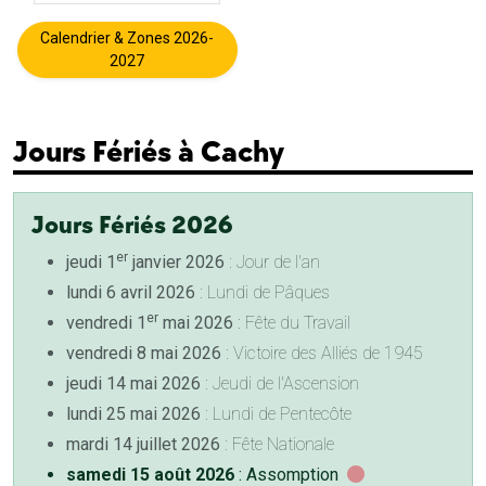
Calendrier & Zones 2026-
2027
Jours Fériés à Cachy
Jours Fériés 2026
er
jeudi 1
janvier 2026
: Jour de l'an
lundi 6 avril 2026
: Lundi de Pâques
er
vendredi 1
mai 2026
: Fête du Travail
vendredi 8 mai 2026
: Victoire des Alliés de 1945
jeudi 14 mai 2026
: Jeudi de l'Ascension
lundi 25 mai 2026
: Lundi de Pentecôte
mardi 14 juillet 2026
: Fête Nationale
samedi 15 août 2026
: Assomption