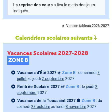
La reprise des cours
a lieu le matin des jours
indiqués.
Version tableau 2026-2027
Calendriers scolaires suivants
Vacances Scolaires 2027-2028
ZONE B
Vacances d’Été 2027 ☀️
Zone B
: du samedi
3
juillet
au jeudi
2 septembre
2027
Rentrée Scolaire 2027 🎒
Zone B
: le jeudi
2
septembre
2027
Vacances de la Toussaint 2027 🎃
Zone B
: du
samedi
23 octobre
au lundi
8 novembre
2027