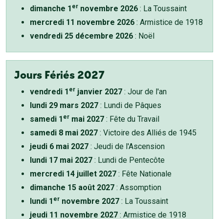
er
dimanche 1
novembre 2026
: La Toussaint
mercredi 11 novembre 2026
: Armistice de 1918
vendredi 25 décembre 2026
: Noël
Jours Fériés 2027
er
vendredi 1
janvier 2027
: Jour de l'an
lundi 29 mars 2027
: Lundi de Pâques
er
samedi 1
mai 2027
: Fête du Travail
samedi 8 mai 2027
: Victoire des Alliés de 1945
jeudi 6 mai 2027
: Jeudi de l'Ascension
lundi 17 mai 2027
: Lundi de Pentecôte
mercredi 14 juillet 2027
: Fête Nationale
dimanche 15 août 2027
: Assomption
er
lundi 1
novembre 2027
: La Toussaint
jeudi 11 novembre 2027
: Armistice de 1918