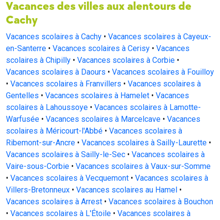
Vacances des villes aux alentours de
Cachy
Vacances scolaires à Cachy
•
Vacances scolaires à Cayeux-
en-Santerre
•
Vacances scolaires à Cerisy
•
Vacances
scolaires à Chipilly
•
Vacances scolaires à Corbie
•
Vacances scolaires à Daours
•
Vacances scolaires à Fouilloy
•
Vacances scolaires à Franvillers
•
Vacances scolaires à
Gentelles
•
Vacances scolaires à Hamelet
•
Vacances
scolaires à Lahoussoye
•
Vacances scolaires à Lamotte-
Warfusée
•
Vacances scolaires à Marcelcave
•
Vacances
scolaires à Méricourt-l'Abbé
•
Vacances scolaires à
Ribemont-sur-Ancre
•
Vacances scolaires à Sailly-Laurette
•
Vacances scolaires à Sailly-le-Sec
•
Vacances scolaires à
Vaire-sous-Corbie
•
Vacances scolaires à Vaux-sur-Somme
•
Vacances scolaires à Vecquemont
•
Vacances scolaires à
Villers-Bretonneux
•
Vacances scolaires au Hamel
•
Vacances scolaires à Arrest
•
Vacances scolaires à Bouchon
•
Vacances scolaires à L'Étoile
•
Vacances scolaires à