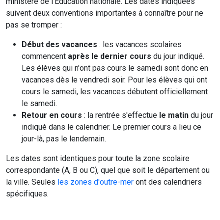
ministère de l'Education nationale. Les dates indiquées
suivent deux conventions importantes à connaître pour ne
pas se tromper :
Début des vacances
: les vacances scolaires
commencent
après le dernier cours
du jour indiqué.
Les élèves qui n'ont pas cours le samedi sont donc en
vacances dès le vendredi soir. Pour les élèves qui ont
cours le samedi, les vacances débutent officiellement
le samedi.
Retour en cours
: la rentrée s'effectue
le matin
du jour
indiqué dans le calendrier. Le premier cours a lieu ce
jour-là, pas le lendemain.
Les dates sont identiques pour toute la zone scolaire
correspondante (A, B ou C), quel que soit le département ou
la ville. Seules
les zones d'outre-mer
ont des calendriers
spécifiques.