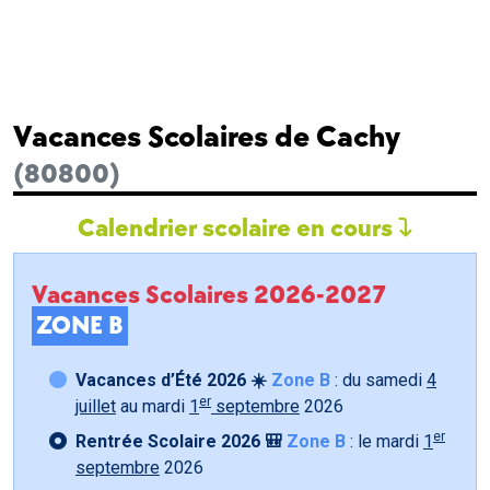
Vacances Scolaires de Cachy
(80800)
Calendrier scolaire en cours
Vacances Scolaires 2026-2027
ZONE B
Vacances d’Été 2026 ☀️
Zone B
: du samedi
4
er
juillet
au mardi
1
septembre
2026
er
Rentrée Scolaire 2026 🎒
Zone B
: le mardi
1
septembre
2026