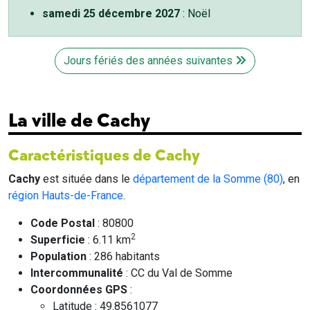
samedi 25 décembre 2027
: Noël
Jours fériés des années suivantes
La ville de Cachy
Caractéristiques de Cachy
Cachy
est située dans le
département de la Somme (80)
, en
région Hauts-de-France
.
Code Postal
: 80800
2
Superficie
: 6.11 km
Population
: 286 habitants
Intercommunalité
: CC du Val de Somme
Coordonnées GPS
:
Latitude : 49.8561077