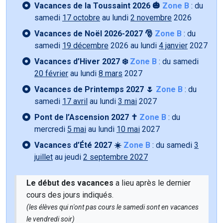
Vacances de la Toussaint 2026 🎃
Zone B
: du
samedi
17 octobre
au lundi
2 novembre
2026
Vacances de Noël 2026-2027 🎅
Zone B
: du
samedi
19 décembre
2026 au lundi
4 janvier
2027
Vacances d’Hiver 2027 ❄️
Zone B
: du samedi
20 février
au lundi
8 mars
2027
Vacances de Printemps 2027 🌷
Zone B
: du
samedi
17 avril
au lundi
3 mai
2027
Pont de l’Ascension 2027 ✝️
Zone B
: du
mercredi
5 mai
au lundi
10 mai
2027
Vacances d’Été 2027 ☀️
Zone B
: du samedi
3
juillet
au jeudi
2 septembre 2027
Le début des vacances
a lieu après le dernier
cours des jours indiqués.
(les élèves qui n'ont pas cours le samedi sont en vacances
le vendredi soir)