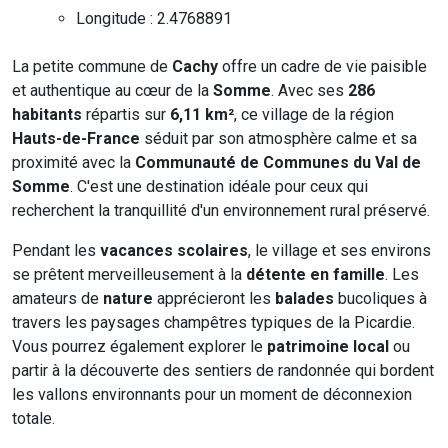
Longitude : 2.4768891
La petite commune de
Cachy
offre un cadre de vie paisible
et authentique au cœur de la
Somme
. Avec ses
286
habitants
répartis sur
6,11 km²
, ce village de la région
Hauts-de-France
séduit par son atmosphère calme et sa
proximité avec la
Communauté de Communes du Val de
Somme
. C'est une destination idéale pour ceux qui
recherchent la tranquillité d'un environnement rural préservé.
Pendant les
vacances scolaires
, le village et ses environs
se prêtent merveilleusement à la
détente en famille
. Les
amateurs de
nature
apprécieront les
balades
bucoliques à
travers les paysages champêtres typiques de la Picardie.
Vous pourrez également explorer le
patrimoine local
ou
partir à la découverte des sentiers de randonnée qui bordent
les vallons environnants pour un moment de déconnexion
totale.