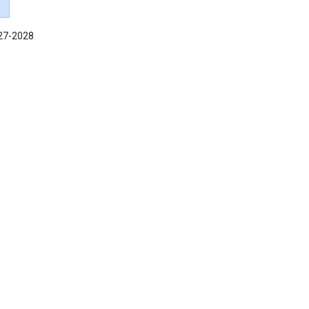
027-2028