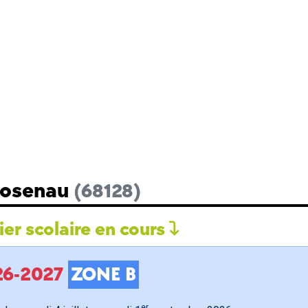
 Rosenau
(68128)
er scolaire en cours
026-2027
ZONE B
er