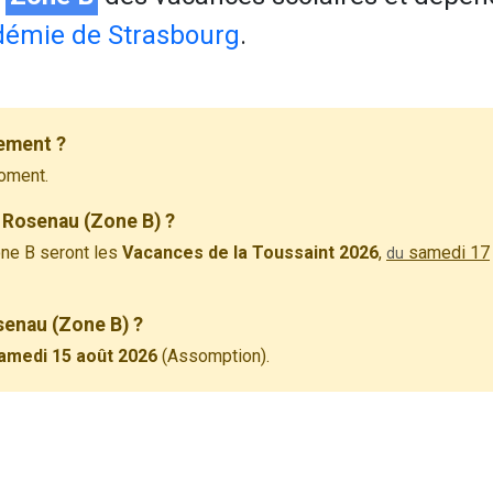
émie de Strasbourg
.
ement ?
oment.
 Rosenau (Zone B) ?
ne B seront les
Vacances de la Toussaint 2026
,
samedi 17
du
senau (Zone B) ?
amedi 15 août 2026
(Assomption).