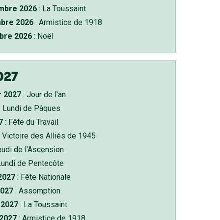
bre 2026
: La Toussaint
bre 2026
: Armistice de 1918
bre 2026
: Noël
027
r 2027
: Jour de l'an
: Lundi de Pâques
7
: Fête du Travail
 Victoire des Alliés de 1945
eudi de l'Ascension
Lundi de Pentecôte
 2027
: Fête Nationale
2027
: Assomption
2027
: La Toussaint
 2027
: Armistice de 1918