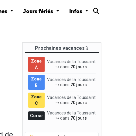
nes
Jours fériés
Infos
Prochaines vacances
Zone
Vacances de la Toussaint
↪ dans
70 jours
A
Zone
Vacances de la Toussaint
↪ dans
70 jours
B
Zone
Vacances de la Toussaint
↪ dans
70 jours
C
Vacances de la Toussaint
Corse
↪ dans
70 jours
d de