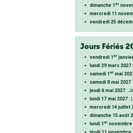
er
dimanche 1
novem
mercredi 11 novem
vendredi 25 décem
Jours Fériés 2
er
vendredi 1
janvie
lundi 29 mars 2027
er
samedi 1
mai 202
samedi 8 mai 2027
:
jeudi 6 mai 2027
: J
lundi 17 mai 2027
: 
mercredi 14 juillet
dimanche 15 août 
er
lundi 1
novembre 
jeudi 11 novembre