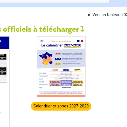
Version tableau 2
 officiels à télécharger
Calendrier et zones 2027-2028