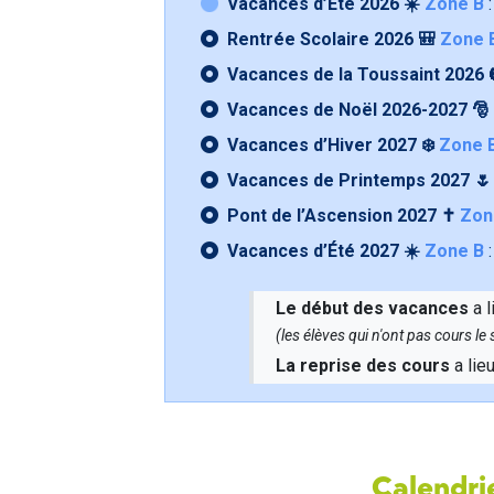
Vacances d’Été 2026 ☀️
Zone B
:
Rentrée Scolaire 2026 🎒
Zone 
Vacances de la Toussaint 2026 
Vacances de Noël 2026-2027 🎅
Vacances d’Hiver 2027 ❄️
Zone 
Vacances de Printemps 2027 
Pont de l’Ascension 2027 ✝️
Zon
Vacances d’Été 2027 ☀️
Zone B
:
Le début des vacances
a l
(les élèves qui n'ont pas cours l
La reprise des cours
a lie
Calendrie