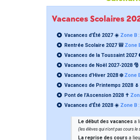
Vacances Scolaires 2
Vacances d’Été 2027 ☀️
Zone B
:
Rentrée Scolaire 2027 🎒
Zone 
Vacances de la Toussaint 2027 
Vacances de Noël 2027-2028 🎅
Vacances d’Hiver 2028 ❄️
Zone 
Vacances de Printemps 2028 
Pont de l’Ascension 2028 ✝️
Zon
Vacances d’Été 2028 ☀️
Zone B
:
Le début des vacances
a l
(les élèves qui n'ont pas cours l
La reprise des cours
a lie