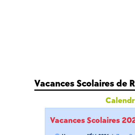
Vacances Scolaires de
Calendri
Vacances Scolaires 2