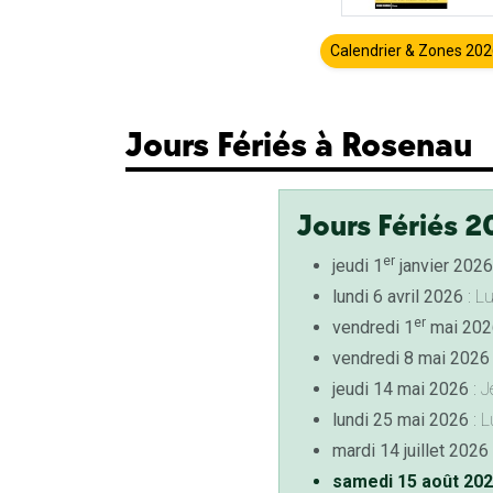
Calendrier & Zones 20
Jours Fériés à Rosenau
Jours Fériés 2
er
jeudi 1
janvier 2026
lundi 6 avril 2026
: L
er
vendredi 1
mai 202
vendredi 8 mai 2026
jeudi 14 mai 2026
: J
lundi 25 mai 2026
: L
mardi 14 juillet 2026
samedi 15 août 20