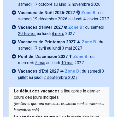
samedi
17 octobre
au lundi
2 novembre
2026
Vacances de Noël 2026-2027 🎅
Zone B
: du
samedi
19 décembre
2026 au lundi
4 janvier
2027
Vacances d’Hiver 2027 ❄️
Zone B
: du samedi
20 février
au lundi
8 mars
2027
Vacances de Printemps 2027 🌷
Zone B
: du
samedi
17 avril
au lundi
3 mai
2027
Pont de l’Ascension 2027 ✝️
Zone B
: du
mercredi
5 mai
au lundi
10 mai
2027
Vacances d’Été 2027 ☀️
Zone B
: du samedi
3
juillet
au jeudi
2 septembre 2027
Le début des vacances
a lieu après le dernier
cours des jours indiqués.
(les élèves qui n'ont pas cours le samedi sont en vacances
le vendredi soir)