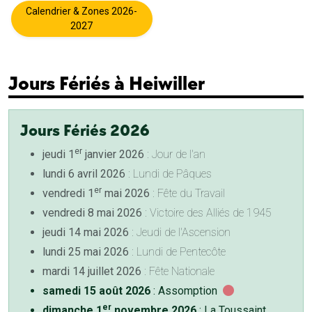
Calendrier & Zones 2026-
2027
Jours Fériés à Heiwiller
Jours Fériés 2026
er
jeudi 1
janvier 2026
: Jour de l'an
lundi 6 avril 2026
: Lundi de Pâques
er
vendredi 1
mai 2026
: Fête du Travail
vendredi 8 mai 2026
: Victoire des Alliés de 1945
jeudi 14 mai 2026
: Jeudi de l'Ascension
lundi 25 mai 2026
: Lundi de Pentecôte
mardi 14 juillet 2026
: Fête Nationale
samedi 15 août 2026
: Assomption
er
dimanche 1
novembre 2026
: La Toussaint