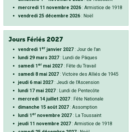
mercredi 11 novembre 2026
: Armistice de 1918
vendredi 25 décembre 2026
: Noël
Jours Fériés 2027
er
vendredi 1
janvier 2027
: Jour de l'an
lundi 29 mars 2027
: Lundi de Pâques
er
samedi 1
mai 2027
: Fête du Travail
samedi 8 mai 2027
: Victoire des Alliés de 1945
jeudi 6 mai 2027
: Jeudi de l'Ascension
lundi 17 mai 2027
: Lundi de Pentecôte
mercredi 14 juillet 2027
: Fête Nationale
dimanche 15 août 2027
: Assomption
er
lundi 1
novembre 2027
: La Toussaint
jeudi 11 novembre 2027
: Armistice de 1918
samedi 25 décembre 2027
: Noël