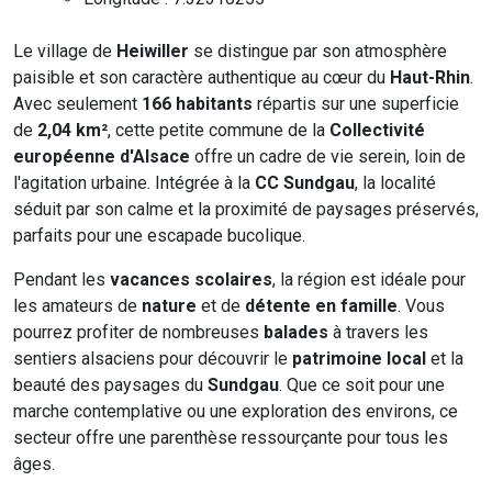
Le village de
Heiwiller
se distingue par son atmosphère
paisible et son caractère authentique au cœur du
Haut-Rhin
.
Avec seulement
166 habitants
répartis sur une superficie
de
2,04 km²
, cette petite commune de la
Collectivité
européenne d'Alsace
offre un cadre de vie serein, loin de
l'agitation urbaine. Intégrée à la
CC Sundgau
, la localité
séduit par son calme et la proximité de paysages préservés,
parfaits pour une escapade bucolique.
Pendant les
vacances scolaires
, la région est idéale pour
les amateurs de
nature
et de
détente en famille
. Vous
pourrez profiter de nombreuses
balades
à travers les
sentiers alsaciens pour découvrir le
patrimoine local
et la
beauté des paysages du
Sundgau
. Que ce soit pour une
marche contemplative ou une exploration des environs, ce
secteur offre une parenthèse ressourçante pour tous les
âges.