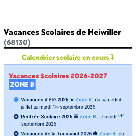
Vacances Scolaires de Heiwiller
(68130)
Calendrier scolaire en cours
Vacances Scolaires 2026-2027
ZONE B
Vacances d’Été 2026 ☀️
Zone B
: du samedi
4
er
juillet
au mardi
1
septembre
2026
er
Rentrée Scolaire 2026 🎒
Zone B
: le mardi
1
septembre
2026
Vacances de la Toussaint 2026 🎃
Zone B
: du