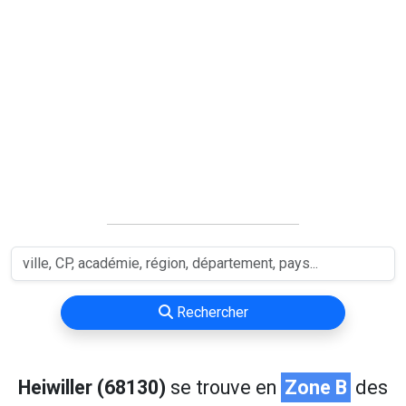
Rechercher
Heiwiller (68130)
se trouve en
Zone B
des