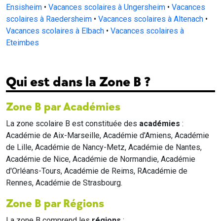
Ensisheim
•
Vacances scolaires à Ungersheim
•
Vacances
scolaires à Raedersheim
•
Vacances scolaires à Altenach
•
Vacances scolaires à Elbach
•
Vacances scolaires à
Eteimbes
Qui est dans la Zone B ?
Zone B par Académies
La zone scolaire B est constituée des
académies
:
Académie de Aix-Marseille, Académie d'Amiens, Académie
de Lille, Académie de Nancy-Metz, Académie de Nantes,
Académie de Nice, Académie de Normandie, Académie
d'Orléans-Tours, Académie de Reims, RAcadémie de
Rennes, Académie de Strasbourg.
Zone B par Régions
La zone B comprend les
régions
: