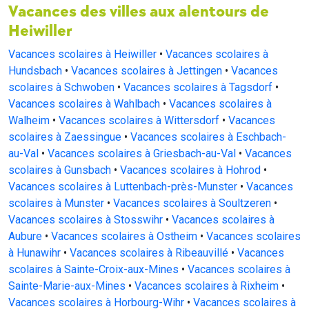
Vacances des villes aux alentours de
Heiwiller
Vacances scolaires à Heiwiller
•
Vacances scolaires à
Hundsbach
•
Vacances scolaires à Jettingen
•
Vacances
scolaires à Schwoben
•
Vacances scolaires à Tagsdorf
•
Vacances scolaires à Wahlbach
•
Vacances scolaires à
Walheim
•
Vacances scolaires à Wittersdorf
•
Vacances
scolaires à Zaessingue
•
Vacances scolaires à Eschbach-
au-Val
•
Vacances scolaires à Griesbach-au-Val
•
Vacances
scolaires à Gunsbach
•
Vacances scolaires à Hohrod
•
Vacances scolaires à Luttenbach-près-Munster
•
Vacances
scolaires à Munster
•
Vacances scolaires à Soultzeren
•
Vacances scolaires à Stosswihr
•
Vacances scolaires à
Aubure
•
Vacances scolaires à Ostheim
•
Vacances scolaires
à Hunawihr
•
Vacances scolaires à Ribeauvillé
•
Vacances
scolaires à Sainte-Croix-aux-Mines
•
Vacances scolaires à
Sainte-Marie-aux-Mines
•
Vacances scolaires à Rixheim
•
Vacances scolaires à Horbourg-Wihr
•
Vacances scolaires à