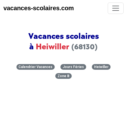
vacances-scolaires.com
Vacances scolaires
à
Heiwiller
(68130)
Calendrier Vacances
Jours Féries
Heiwiller
Zone B