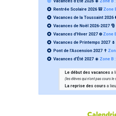
Vacances d’Été 2026 ☀️
Zone B
:
Rentrée Scolaire 2026 🎒
Zone 
Vacances de la Toussaint 2026 
Vacances de Noël 2026-2027 🎅
Vacances d’Hiver 2027 ❄️
Zone 
Vacances de Printemps 2027 
Pont de l’Ascension 2027 ✝️
Zon
Vacances d’Été 2027 ☀️
Zone B
:
Le début des vacances
a l
(les élèves qui n'ont pas cours l
La reprise des cours
a lie
Calendrie