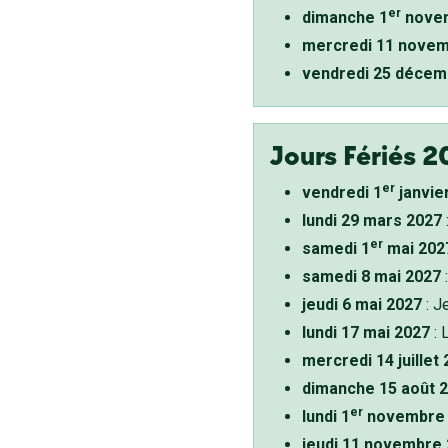
er
dimanche 1
novem
mercredi 11 novem
vendredi 25 décem
Jours Fériés 2
er
vendredi 1
janvie
lundi 29 mars 2027
er
samedi 1
mai 202
samedi 8 mai 2027
:
jeudi 6 mai 2027
: J
lundi 17 mai 2027
: 
mercredi 14 juillet
dimanche 15 août 
er
lundi 1
novembre 
jeudi 11 novembre