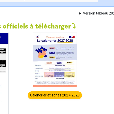
Version tableau 2
 officiels à télécharger
Calendrier et zones 2027-2028