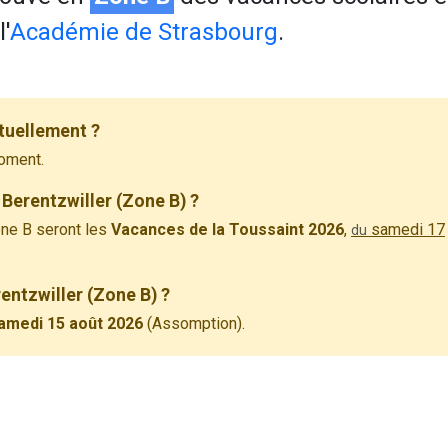
'
Académie de Strasbourg
.
tuellement ?
oment.
Berentzwiller (Zone B) ?
ne B seront les
Vacances de la Toussaint 2026
,
samedi 17
du
rentzwiller (Zone B) ?
amedi 15 août 2026
(Assomption).