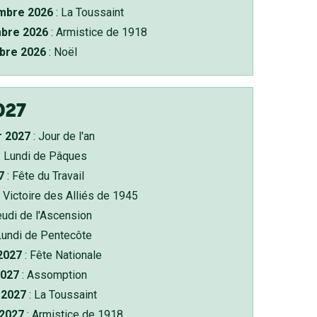
bre 2026
: La Toussaint
bre 2026
: Armistice de 1918
bre 2026
: Noël
027
r 2027
: Jour de l'an
: Lundi de Pâques
7
: Fête du Travail
 Victoire des Alliés de 1945
eudi de l'Ascension
Lundi de Pentecôte
 2027
: Fête Nationale
2027
: Assomption
2027
: La Toussaint
 2027
: Armistice de 1918