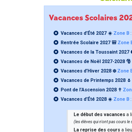
Vacances Scolaires 2
Vacances d’Été 2027 ☀️
Zone B
:
Rentrée Scolaire 2027 🎒
Zone 
Vacances de la Toussaint 2027 
Vacances de Noël 2027-2028 🎅
Vacances d’Hiver 2028 ❄️
Zone 
Vacances de Printemps 2028 
Pont de l’Ascension 2028 ✝️
Zon
Vacances d’Été 2028 ☀️
Zone B
:
Le début des vacances
a l
(les élèves qui n'ont pas cours l
La reprise des cours
a lie