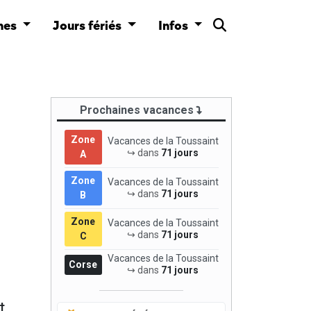
nes
Jours fériés
Infos
Prochaines vacances
Zone
Vacances de la Toussaint
↪ dans
71 jours
A
Zone
Vacances de la Toussaint
↪ dans
71 jours
B
Zone
Vacances de la Toussaint
↪ dans
71 jours
C
Vacances de la Toussaint
Corse
↪ dans
71 jours
t