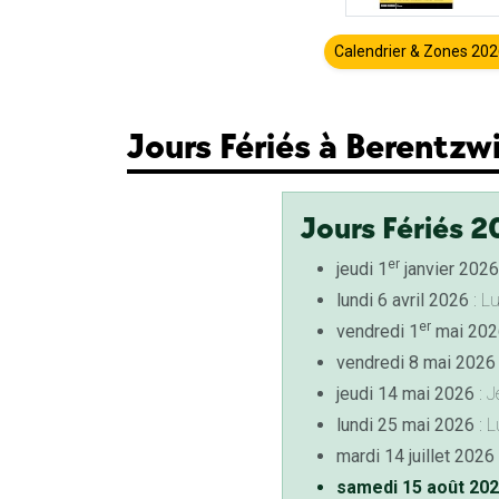
Calendrier & Zones 20
Jours Fériés à Berentzwi
Jours Fériés 2
er
jeudi 1
janvier 2026
lundi 6 avril 2026
: L
er
vendredi 1
mai 202
vendredi 8 mai 2026
jeudi 14 mai 2026
: J
lundi 25 mai 2026
: L
mardi 14 juillet 2026
samedi 15 août 20