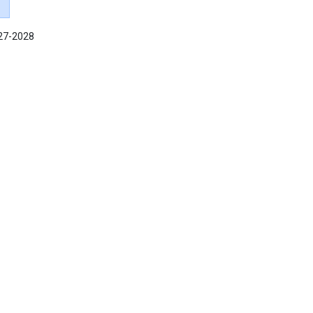
027-2028