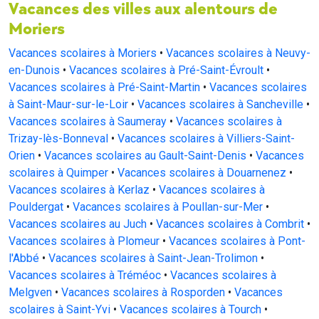
Vacances des villes aux alentours de
Moriers
Vacances scolaires à Moriers
•
Vacances scolaires à Neuvy-
en-Dunois
•
Vacances scolaires à Pré-Saint-Évroult
•
Vacances scolaires à Pré-Saint-Martin
•
Vacances scolaires
à Saint-Maur-sur-le-Loir
•
Vacances scolaires à Sancheville
•
Vacances scolaires à Saumeray
•
Vacances scolaires à
Trizay-lès-Bonneval
•
Vacances scolaires à Villiers-Saint-
Orien
•
Vacances scolaires au Gault-Saint-Denis
•
Vacances
scolaires à Quimper
•
Vacances scolaires à Douarnenez
•
Vacances scolaires à Kerlaz
•
Vacances scolaires à
Pouldergat
•
Vacances scolaires à Poullan-sur-Mer
•
Vacances scolaires au Juch
•
Vacances scolaires à Combrit
•
Vacances scolaires à Plomeur
•
Vacances scolaires à Pont-
l'Abbé
•
Vacances scolaires à Saint-Jean-Trolimon
•
Vacances scolaires à Tréméoc
•
Vacances scolaires à
Melgven
•
Vacances scolaires à Rosporden
•
Vacances
scolaires à Saint-Yvi
•
Vacances scolaires à Tourch
•