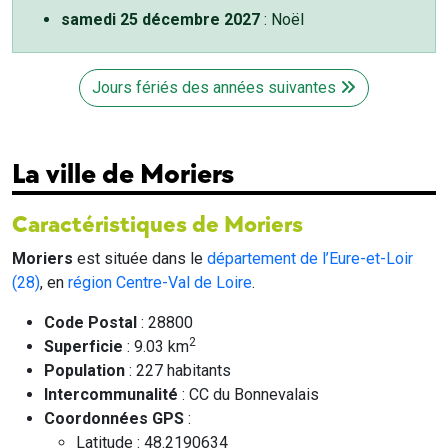
samedi 25 décembre 2027
: Noël
Jours fériés des années suivantes
La ville de Moriers
Caractéristiques de Moriers
Moriers
est située dans le
département de l’Eure-et-Loir
(28)
, en
région Centre-Val de Loire
.
Code Postal
: 28800
2
Superficie
: 9.03 km
Population
: 227 habitants
Intercommunalité
: CC du Bonnevalais
Coordonnées GPS
:
Latitude : 48.2190634