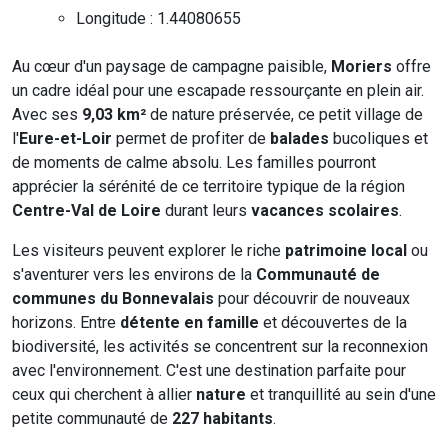
Longitude : 1.44080655
Au cœur d'un paysage de campagne paisible,
Moriers
offre
un cadre idéal pour une escapade ressourçante en plein air.
Avec ses
9,03 km²
de nature préservée, ce petit village de
l'
Eure-et-Loir
permet de profiter de
balades
bucoliques et
de moments de calme absolu. Les familles pourront
apprécier la sérénité de ce territoire typique de la région
Centre-Val de Loire
durant leurs
vacances scolaires
.
Les visiteurs peuvent explorer le riche
patrimoine local
ou
s'aventurer vers les environs de la
Communauté de
communes du Bonnevalais
pour découvrir de nouveaux
horizons. Entre
détente en famille
et découvertes de la
biodiversité, les activités se concentrent sur la reconnexion
avec l'environnement. C'est une destination parfaite pour
ceux qui cherchent à allier
nature
et tranquillité au sein d'une
petite communauté de
227 habitants
.