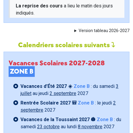
La reprise des cours
a lieu le matin des jours
indiqués.
Version tableau 2026-2027
Calendriers scolaires suivants
Vacances Scolaires 2027-2028
ZONE B
Vacances d’Été 2027 ☀️
Zone B
: du samedi
3
juillet
au jeudi
2 septembre
2027
Rentrée Scolaire 2027 🎒
Zone B
: le jeudi
2
septembre
2027
Vacances de la Toussaint 2027 🎃
Zone B
: du
samedi
23 octobre
au lundi
8 novembre
2027