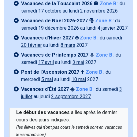
Vacances de la Toussaint 2026 🎃
Zone B
: du
samedi
17 octobre
au lundi
2 novembre
2026
Vacances de Noël 2026-2027 🎅
Zone B
: du
samedi
19 décembre
2026 au lundi
4 janvier
2027
Vacances d’Hiver 2027 ❄️
Zone B
: du samedi
20 février
au lundi
8 mars
2027
Vacances de Printemps 2027 🌷
Zone B
: du
samedi
17 avril
au lundi
3 mai
2027
Pont de l’Ascension 2027 ✝️
Zone B
: du
mercredi
5 mai
au lundi
10 mai
2027
Vacances d’Été 2027 ☀️
Zone B
: du samedi
3
juillet
au jeudi
2 septembre 2027
Le début des vacances
a lieu après le dernier
cours des jours indiqués.
(les élèves qui n'ont pas cours le samedi sont en vacances
le vendredi soir)