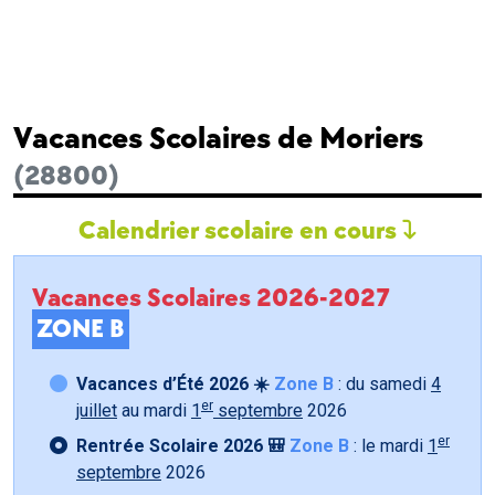
Vacances Scolaires de Moriers
(28800)
Calendrier scolaire en cours
Vacances Scolaires 2026-2027
ZONE B
Vacances d’Été 2026 ☀️
Zone B
: du samedi
4
er
juillet
au mardi
1
septembre
2026
er
Rentrée Scolaire 2026 🎒
Zone B
: le mardi
1
septembre
2026