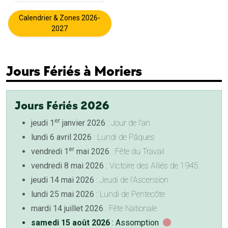
Calendrier & Zones 2026-
2027
Jours Fériés à Moriers
Jours Fériés 2026
er
jeudi 1
janvier 2026
: Jour de l'an
lundi 6 avril 2026
: Lundi de Pâques
er
vendredi 1
mai 2026
: Fête du Travail
vendredi 8 mai 2026
: Victoire des Alliés de 1945
jeudi 14 mai 2026
: Jeudi de l'Ascension
lundi 25 mai 2026
: Lundi de Pentecôte
mardi 14 juillet 2026
: Fête Nationale
samedi 15 août 2026
: Assomption