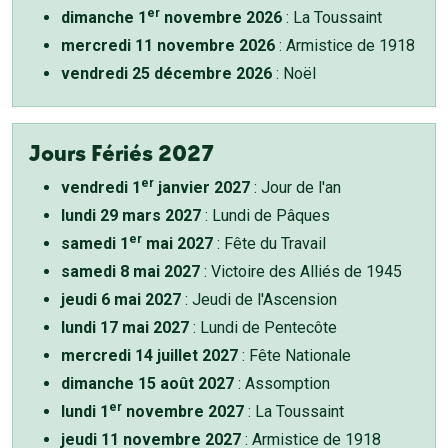
er
dimanche 1
novembre 2026
: La Toussaint
mercredi 11 novembre 2026
: Armistice de 1918
vendredi 25 décembre 2026
: Noël
Jours Fériés 2027
er
vendredi 1
janvier 2027
: Jour de l'an
lundi 29 mars 2027
: Lundi de Pâques
er
samedi 1
mai 2027
: Fête du Travail
samedi 8 mai 2027
: Victoire des Alliés de 1945
jeudi 6 mai 2027
: Jeudi de l'Ascension
lundi 17 mai 2027
: Lundi de Pentecôte
mercredi 14 juillet 2027
: Fête Nationale
dimanche 15 août 2027
: Assomption
er
lundi 1
novembre 2027
: La Toussaint
jeudi 11 novembre 2027
: Armistice de 1918