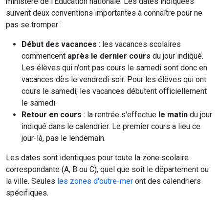
ministère de l'Education nationale. Les dates indiquées
suivent deux conventions importantes à connaître pour ne
pas se tromper :
Début des vacances
: les vacances scolaires
commencent
après le dernier cours
du jour indiqué.
Les élèves qui n'ont pas cours le samedi sont donc en
vacances dès le vendredi soir. Pour les élèves qui ont
cours le samedi, les vacances débutent officiellement
le samedi.
Retour en cours
: la rentrée s'effectue
le matin
du jour
indiqué dans le calendrier. Le premier cours a lieu ce
jour-là, pas le lendemain.
Les dates sont identiques pour toute la zone scolaire
correspondante (A, B ou C), quel que soit le département ou
la ville. Seules
les zones d'outre-mer
ont des calendriers
spécifiques.