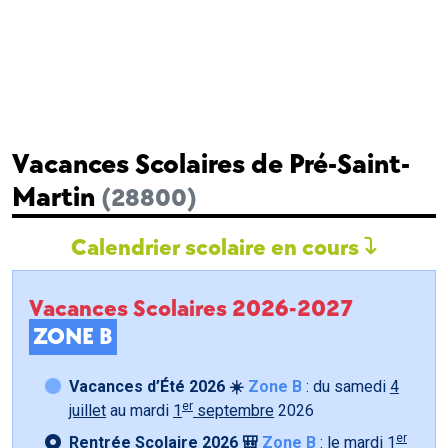
Vacances Scolaires de Pré-Saint-
Martin
(28800)
Calendrier scolaire en cours
Vacances Scolaires 2026-2027
ZONE B
Vacances d’Été 2026 ☀️
Zone B
: du samedi
4
er
juillet
au mardi
1
septembre
2026
er
Rentrée Scolaire 2026 🎒
Zone B
: le mardi
1