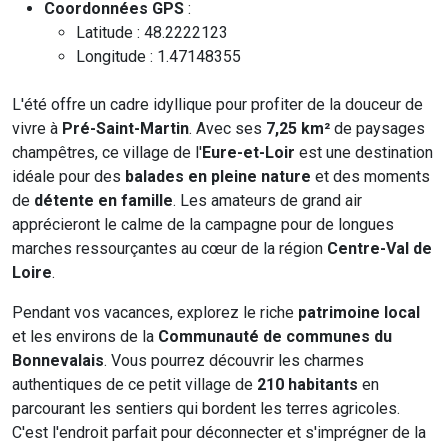
Coordonnées GPS
:
Latitude : 48.2222123
Longitude : 1.47148355
L'été offre un cadre idyllique pour profiter de la douceur de
vivre à
Pré-Saint-Martin
. Avec ses
7,25 km²
de paysages
champêtres, ce village de l'
Eure-et-Loir
est une destination
idéale pour des
balades en pleine nature
et des moments
de
détente en famille
. Les amateurs de grand air
apprécieront le calme de la campagne pour de longues
marches ressourçantes au cœur de la région
Centre-Val de
Loire
.
Pendant vos vacances, explorez le riche
patrimoine local
et les environs de la
Communauté de communes du
Bonnevalais
. Vous pourrez découvrir les charmes
authentiques de ce petit village de
210 habitants
en
parcourant les sentiers qui bordent les terres agricoles.
C'est l'endroit parfait pour déconnecter et s'imprégner de la