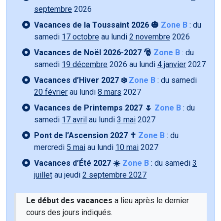
septembre
2026
Vacances de la Toussaint 2026 🎃
Zone B
: du
samedi
17 octobre
au lundi
2 novembre
2026
Vacances de Noël 2026-2027 🎅
Zone B
: du
samedi
19 décembre
2026 au lundi
4 janvier
2027
Vacances d’Hiver 2027 ❄️
Zone B
: du samedi
20 février
au lundi
8 mars
2027
Vacances de Printemps 2027 🌷
Zone B
: du
samedi
17 avril
au lundi
3 mai
2027
Pont de l’Ascension 2027 ✝️
Zone B
: du
mercredi
5 mai
au lundi
10 mai
2027
Vacances d’Été 2027 ☀️
Zone B
: du samedi
3
juillet
au jeudi
2 septembre 2027
Le début des vacances
a lieu après le dernier
cours des jours indiqués.