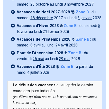
samedi
23 octobre
au lundi
8 novembre
2027
Vacances de Noël 2027-2028 🎅
Zone B
: du
samedi
18 décembre
2027 au lundi
3 janvier
2028
Vacances d’Hiver 2028 ❄️
Zone B
: du samedi
5
février
au lundi
21 février
2028
Vacances de Printemps 2028 🌷
Zone B
: du
samedi
8 avril
au lundi
24 avril
2028
Pont de l’Ascension 2028 ✝️
Zone B
: du
vendredi
26 mai
au lundi
29 mai
2028
Vacances d’Été 2028 ☀️
Zone B
: à partir du
mardi
4 juillet 2028
Le début des vacances
a lieu après le dernier
cours des jours indiqués.
(les élèves qui n'ont pas cours le samedi sont en vacances
le vendredi soir)