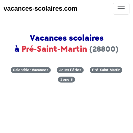
vacances-scolaires.com
Vacances scolaires
à
Pré-Saint-Martin
(28800)
Calendrier Vacances
Jours Féries
Pré-Saint-Martin
Zone B