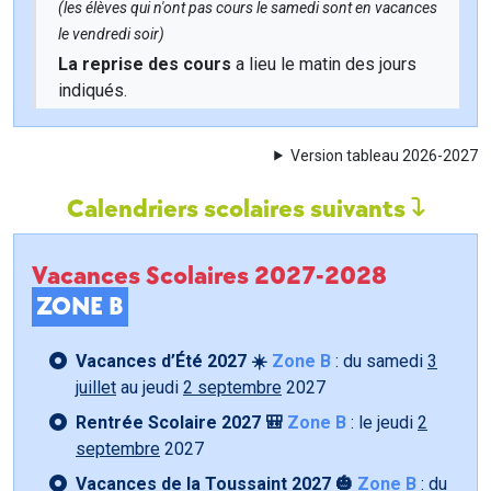
(les élèves qui n'ont pas cours le samedi sont en vacances
le vendredi soir)
La reprise des cours
a lieu le matin des jours
indiqués.
Version tableau 2026-2027
Calendriers scolaires suivants
Vacances Scolaires 2027-2028
ZONE B
Vacances d’Été 2027 ☀️
Zone B
: du samedi
3
juillet
au jeudi
2 septembre
2027
Rentrée Scolaire 2027 🎒
Zone B
: le jeudi
2
septembre
2027
Vacances de la Toussaint 2027 🎃
Zone B
: du