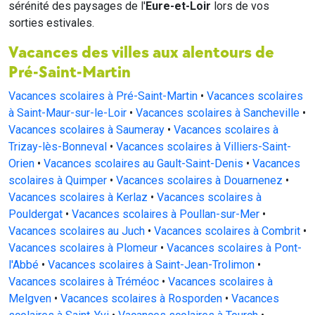
sérénité des paysages de l'
Eure-et-Loir
lors de vos
sorties estivales.
Vacances des villes aux alentours de
Pré-Saint-Martin
Vacances scolaires à Pré-Saint-Martin
•
Vacances scolaires
à Saint-Maur-sur-le-Loir
•
Vacances scolaires à Sancheville
•
Vacances scolaires à Saumeray
•
Vacances scolaires à
Trizay-lès-Bonneval
•
Vacances scolaires à Villiers-Saint-
Orien
•
Vacances scolaires au Gault-Saint-Denis
•
Vacances
scolaires à Quimper
•
Vacances scolaires à Douarnenez
•
Vacances scolaires à Kerlaz
•
Vacances scolaires à
Pouldergat
•
Vacances scolaires à Poullan-sur-Mer
•
Vacances scolaires au Juch
•
Vacances scolaires à Combrit
•
Vacances scolaires à Plomeur
•
Vacances scolaires à Pont-
l'Abbé
•
Vacances scolaires à Saint-Jean-Trolimon
•
Vacances scolaires à Tréméoc
•
Vacances scolaires à
Melgven
•
Vacances scolaires à Rosporden
•
Vacances