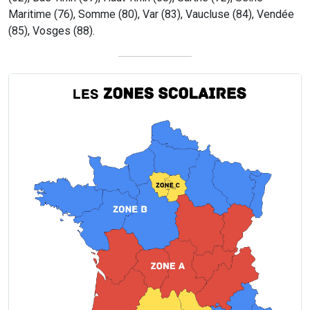
Maritime (76), Somme (80), Var (83), Vaucluse (84), Vendée
(85), Vosges (88).