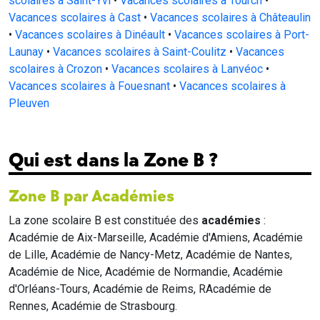
scolaires à Saint-Yvi
•
Vacances scolaires à Tourch
•
Vacances scolaires à Cast
•
Vacances scolaires à Châteaulin
•
Vacances scolaires à Dinéault
•
Vacances scolaires à Port-
Launay
•
Vacances scolaires à Saint-Coulitz
•
Vacances
scolaires à Crozon
•
Vacances scolaires à Lanvéoc
•
Vacances scolaires à Fouesnant
•
Vacances scolaires à
Pleuven
Qui est dans la Zone B ?
Zone B par Académies
La zone scolaire B est constituée des
académies
:
Académie de Aix-Marseille, Académie d'Amiens, Académie
de Lille, Académie de Nancy-Metz, Académie de Nantes,
Académie de Nice, Académie de Normandie, Académie
d'Orléans-Tours, Académie de Reims, RAcadémie de
Rennes, Académie de Strasbourg.