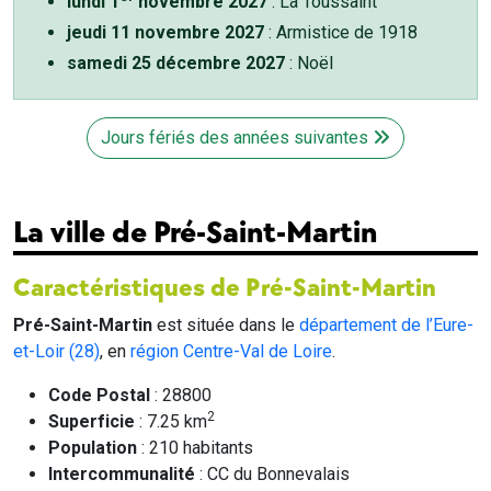
lundi 1
novembre 2027
: La Toussaint
jeudi 11 novembre 2027
: Armistice de 1918
samedi 25 décembre 2027
: Noël
Jours fériés des années suivantes
La ville de Pré-Saint-Martin
Caractéristiques de Pré-Saint-Martin
Pré-Saint-Martin
est située dans le
département de l’Eure-
et-Loir (28)
, en
région Centre-Val de Loire
.
Code Postal
: 28800
2
Superficie
: 7.25 km
Population
: 210 habitants
Intercommunalité
: CC du Bonnevalais