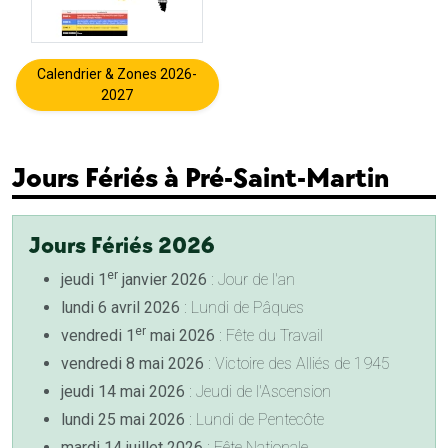
Calendrier & Zones 2026-
2027
Jours Fériés à Pré-Saint-Martin
Jours Fériés 2026
er
jeudi 1
janvier 2026
: Jour de l'an
lundi 6 avril 2026
: Lundi de Pâques
er
vendredi 1
mai 2026
: Fête du Travail
vendredi 8 mai 2026
: Victoire des Alliés de 1945
jeudi 14 mai 2026
: Jeudi de l'Ascension
lundi 25 mai 2026
: Lundi de Pentecôte
mardi 14 juillet 2026
: Fête Nationale