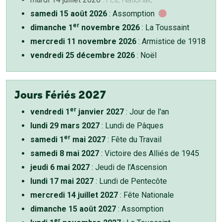
samedi 15 août 2026
: Assomption
er
dimanche 1
novembre 2026
: La Toussaint
mercredi 11 novembre 2026
: Armistice de 1918
vendredi 25 décembre 2026
: Noël
Jours Fériés 2027
er
vendredi 1
janvier 2027
: Jour de l'an
lundi 29 mars 2027
: Lundi de Pâques
er
samedi 1
mai 2027
: Fête du Travail
samedi 8 mai 2027
: Victoire des Alliés de 1945
jeudi 6 mai 2027
: Jeudi de l'Ascension
lundi 17 mai 2027
: Lundi de Pentecôte
mercredi 14 juillet 2027
: Fête Nationale
dimanche 15 août 2027
: Assomption
er