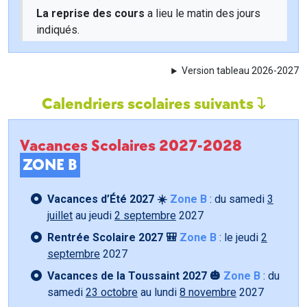
La reprise des cours
a lieu le matin des jours
indiqués.
Version tableau 2026-2027
Calendriers scolaires suivants
Vacances Scolaires 2027-2028
ZONE B
Vacances d’Été 2027 ☀️
Zone B
: du samedi
3
juillet
au jeudi
2 septembre
2027
Rentrée Scolaire 2027 🎒
Zone B
: le jeudi
2
septembre
2027
Vacances de la Toussaint 2027 🎃
Zone B
: du
samedi
23 octobre
au lundi
8 novembre
2027