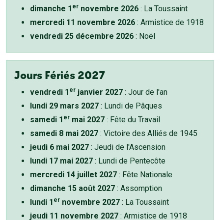
er
dimanche 1
novembre 2026
: La Toussaint
mercredi 11 novembre 2026
: Armistice de 1918
vendredi 25 décembre 2026
: Noël
Jours Fériés 2027
er
vendredi 1
janvier 2027
: Jour de l'an
lundi 29 mars 2027
: Lundi de Pâques
er
samedi 1
mai 2027
: Fête du Travail
samedi 8 mai 2027
: Victoire des Alliés de 1945
jeudi 6 mai 2027
: Jeudi de l'Ascension
lundi 17 mai 2027
: Lundi de Pentecôte
mercredi 14 juillet 2027
: Fête Nationale
dimanche 15 août 2027
: Assomption
er
lundi 1
novembre 2027
: La Toussaint
jeudi 11 novembre 2027
: Armistice de 1918