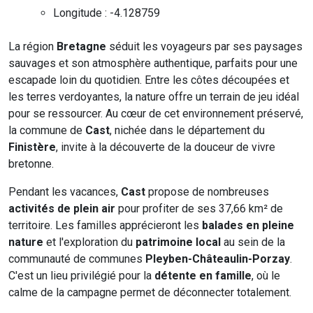
Longitude : -4.128759
La région
Bretagne
séduit les voyageurs par ses paysages
sauvages et son atmosphère authentique, parfaits pour une
escapade loin du quotidien. Entre les côtes découpées et
les terres verdoyantes, la nature offre un terrain de jeu idéal
pour se ressourcer. Au cœur de cet environnement préservé,
la commune de
Cast
, nichée dans le département du
Finistère
, invite à la découverte de la douceur de vivre
bretonne.
Pendant les vacances,
Cast
propose de nombreuses
activités de plein air
pour profiter de ses 37,66 km² de
territoire. Les familles apprécieront les
balades en pleine
nature
et l'exploration du
patrimoine local
au sein de la
communauté de communes
Pleyben-Châteaulin-Porzay
.
C'est un lieu privilégié pour la
détente en famille
, où le
calme de la campagne permet de déconnecter totalement.