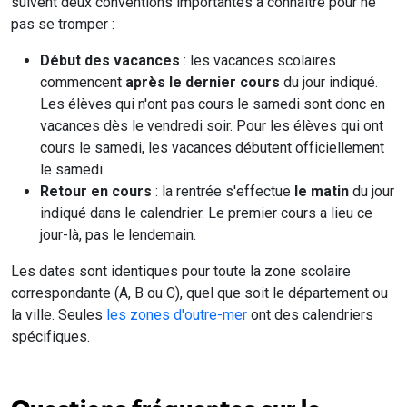
suivent deux conventions importantes à connaître pour ne
pas se tromper :
Début des vacances
: les vacances scolaires
commencent
après le dernier cours
du jour indiqué.
Les élèves qui n'ont pas cours le samedi sont donc en
vacances dès le vendredi soir. Pour les élèves qui ont
cours le samedi, les vacances débutent officiellement
le samedi.
Retour en cours
: la rentrée s'effectue
le matin
du jour
indiqué dans le calendrier. Le premier cours a lieu ce
jour-là, pas le lendemain.
Les dates sont identiques pour toute la zone scolaire
correspondante (A, B ou C), quel que soit le département ou
la ville. Seules
les zones d'outre-mer
ont des calendriers
spécifiques.