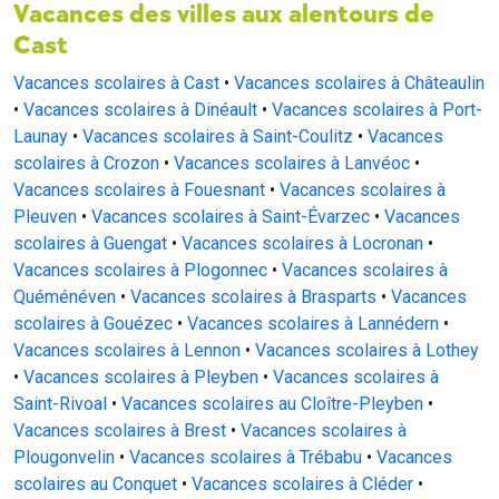
Vacances des villes aux alentours de
Cast
Vacances scolaires à Cast
•
Vacances scolaires à Châteaulin
•
Vacances scolaires à Dinéault
•
Vacances scolaires à Port-
Launay
•
Vacances scolaires à Saint-Coulitz
•
Vacances
scolaires à Crozon
•
Vacances scolaires à Lanvéoc
•
Vacances scolaires à Fouesnant
•
Vacances scolaires à
Pleuven
•
Vacances scolaires à Saint-Évarzec
•
Vacances
scolaires à Guengat
•
Vacances scolaires à Locronan
•
Vacances scolaires à Plogonnec
•
Vacances scolaires à
Quéménéven
•
Vacances scolaires à Brasparts
•
Vacances
scolaires à Gouézec
•
Vacances scolaires à Lannédern
•
Vacances scolaires à Lennon
•
Vacances scolaires à Lothey
•
Vacances scolaires à Pleyben
•
Vacances scolaires à
Saint-Rivoal
•
Vacances scolaires au Cloître-Pleyben
•
Vacances scolaires à Brest
•
Vacances scolaires à
Plougonvelin
•
Vacances scolaires à Trébabu
•
Vacances
scolaires au Conquet
•
Vacances scolaires à Cléder
•