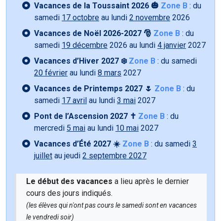
Vacances de la Toussaint 2026 🎃
Zone B
: du
samedi
17 octobre
au lundi
2 novembre
2026
Vacances de Noël 2026-2027 🎅
Zone B
: du
samedi
19 décembre
2026 au lundi
4 janvier
2027
Vacances d’Hiver 2027 ❄️
Zone B
: du samedi
20 février
au lundi
8 mars
2027
Vacances de Printemps 2027 🌷
Zone B
: du
samedi
17 avril
au lundi
3 mai
2027
Pont de l’Ascension 2027 ✝️
Zone B
: du
mercredi
5 mai
au lundi
10 mai
2027
Vacances d’Été 2027 ☀️
Zone B
: du samedi
3
juillet
au jeudi
2 septembre 2027
Le début des vacances
a lieu après le dernier
cours des jours indiqués.
(les élèves qui n'ont pas cours le samedi sont en vacances
le vendredi soir)