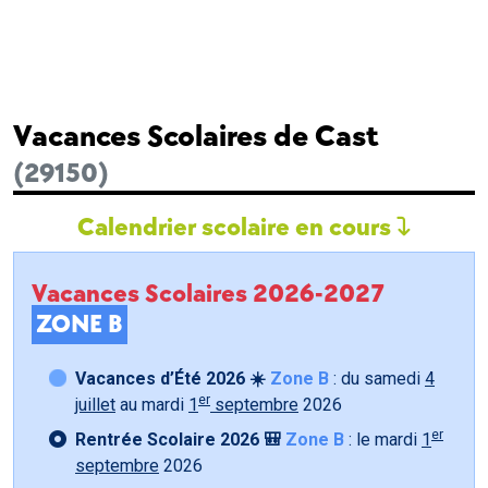
Vacances Scolaires de Cast
(29150)
Calendrier scolaire en cours
Vacances Scolaires 2026-2027
ZONE B
Vacances d’Été 2026 ☀️
Zone B
: du samedi
4
er
juillet
au mardi
1
septembre
2026
er
Rentrée Scolaire 2026 🎒
Zone B
: le mardi
1
septembre
2026