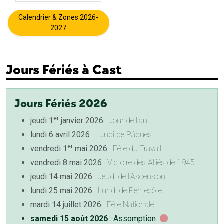
Calendrier & Zones 2026-
2027
Jours Fériés à Cast
Jours Fériés 2026
er
jeudi 1
janvier 2026
: Jour de l'an
lundi 6 avril 2026
: Lundi de Pâques
er
vendredi 1
mai 2026
: Fête du Travail
vendredi 8 mai 2026
: Victoire des Alliés de 1945
jeudi 14 mai 2026
: Jeudi de l'Ascension
lundi 25 mai 2026
: Lundi de Pentecôte
mardi 14 juillet 2026
: Fête Nationale
samedi 15 août 2026
: Assomption