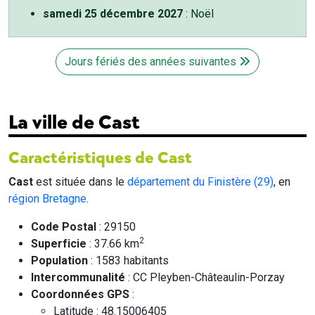
samedi 25 décembre 2027
: Noël
Jours fériés des années suivantes
La ville de Cast
Caractéristiques de Cast
Cast
est située dans le
département du Finistère (29)
, en
région Bretagne
.
Code Postal
: 29150
2
Superficie
: 37.66 km
Population
: 1583 habitants
Intercommunalité
: CC Pleyben-Châteaulin-Porzay
Coordonnées GPS
:
Latitude : 48.15006405