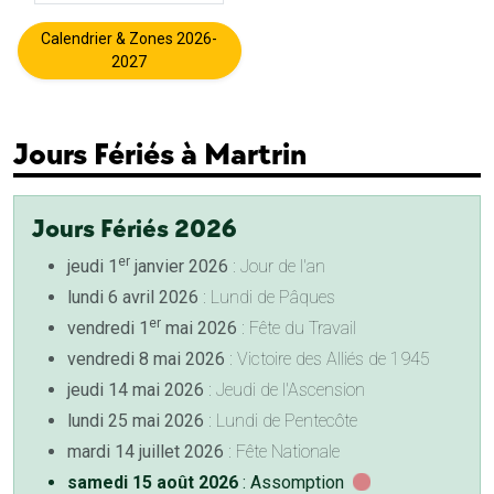
Calendrier & Zones 2026-
2027
Jours Fériés à Martrin
Jours Fériés 2026
er
jeudi 1
janvier 2026
: Jour de l'an
lundi 6 avril 2026
: Lundi de Pâques
er
vendredi 1
mai 2026
: Fête du Travail
vendredi 8 mai 2026
: Victoire des Alliés de 1945
jeudi 14 mai 2026
: Jeudi de l'Ascension
lundi 25 mai 2026
: Lundi de Pentecôte
mardi 14 juillet 2026
: Fête Nationale
samedi 15 août 2026
: Assomption