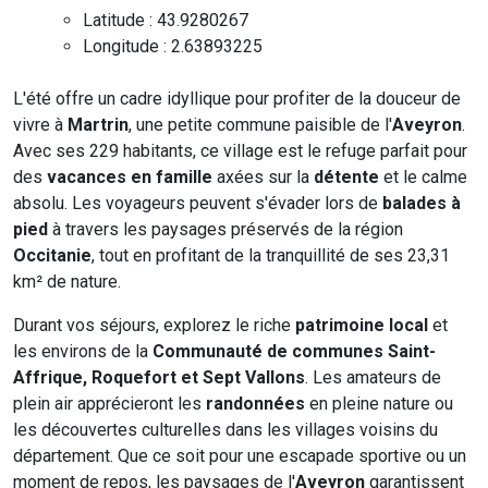
Latitude : 43.9280267
Longitude : 2.63893225
L'été offre un cadre idyllique pour profiter de la douceur de
vivre à
Martrin
, une petite commune paisible de l'
Aveyron
.
Avec ses 229 habitants, ce village est le refuge parfait pour
des
vacances en famille
axées sur la
détente
et le calme
absolu. Les voyageurs peuvent s'évader lors de
balades à
pied
à travers les paysages préservés de la région
Occitanie
, tout en profitant de la tranquillité de ses 23,31
km² de nature.
Durant vos séjours, explorez le riche
patrimoine local
et
les environs de la
Communauté de communes Saint-
Affrique, Roquefort et Sept Vallons
. Les amateurs de
plein air apprécieront les
randonnées
en pleine nature ou
les découvertes culturelles dans les villages voisins du
département. Que ce soit pour une escapade sportive ou un
moment de repos, les paysages de l'
Aveyron
garantissent