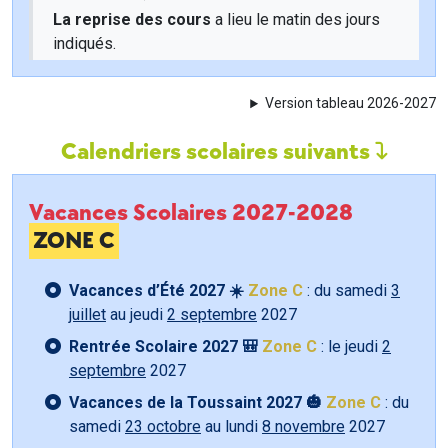
La reprise des cours
a lieu le matin des jours
indiqués.
Version tableau 2026-2027
Calendriers scolaires suivants
Vacances Scolaires 2027-2028
ZONE C
Vacances d’Été 2027 ☀️
Zone C
: du samedi
3
juillet
au jeudi
2 septembre
2027
Rentrée Scolaire 2027 🎒
Zone C
: le jeudi
2
septembre
2027
Vacances de la Toussaint 2027 🎃
Zone C
: du
samedi
23 octobre
au lundi
8 novembre
2027