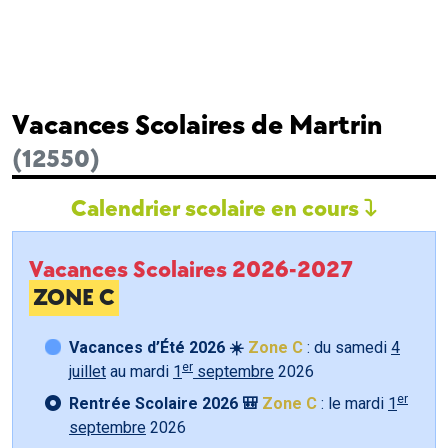
Vacances Scolaires de Martrin
(12550)
Calendrier scolaire en cours
Vacances Scolaires 2026-2027
ZONE C
Vacances d’Été 2026 ☀️
Zone C
: du samedi
4
er
juillet
au mardi
1
septembre
2026
er
Rentrée Scolaire 2026 🎒
Zone C
: le mardi
1
septembre
2026