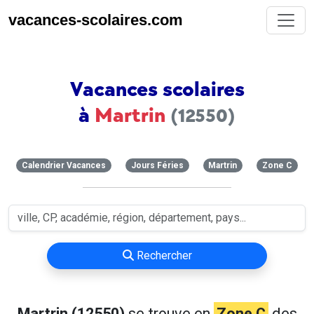
vacances-scolaires.com
Vacances scolaires
à
Martrin
(12550)
Calendrier Vacances
Jours Féries
Martrin
Zone C
Rechercher
Martrin (12550)
se trouve en
Zone C
des