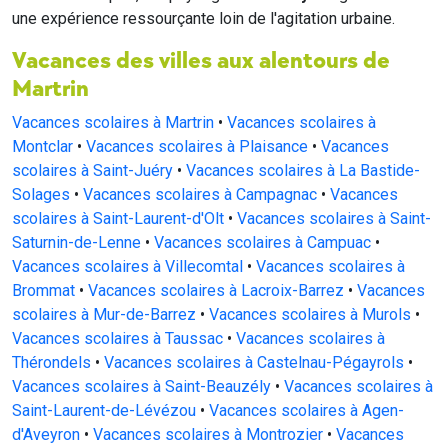
une expérience ressourçante loin de l'agitation urbaine.
Vacances des villes aux alentours de
Martrin
Vacances scolaires à Martrin
•
Vacances scolaires à
Montclar
•
Vacances scolaires à Plaisance
•
Vacances
scolaires à Saint-Juéry
•
Vacances scolaires à La Bastide-
Solages
•
Vacances scolaires à Campagnac
•
Vacances
scolaires à Saint-Laurent-d'Olt
•
Vacances scolaires à Saint-
Saturnin-de-Lenne
•
Vacances scolaires à Campuac
•
Vacances scolaires à Villecomtal
•
Vacances scolaires à
Brommat
•
Vacances scolaires à Lacroix-Barrez
•
Vacances
scolaires à Mur-de-Barrez
•
Vacances scolaires à Murols
•
Vacances scolaires à Taussac
•
Vacances scolaires à
Thérondels
•
Vacances scolaires à Castelnau-Pégayrols
•
Vacances scolaires à Saint-Beauzély
•
Vacances scolaires à
Saint-Laurent-de-Lévézou
•
Vacances scolaires à Agen-
d'Aveyron
•
Vacances scolaires à Montrozier
•
Vacances