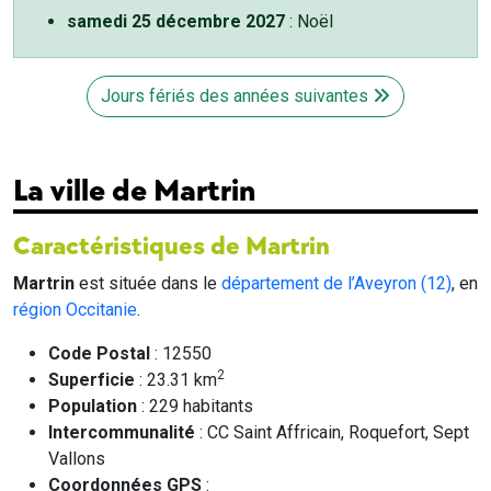
samedi 25 décembre 2027
: Noël
Jours fériés des années suivantes
La ville de Martrin
Caractéristiques de Martrin
Martrin
est située dans le
département de l’Aveyron (12)
, en
région Occitanie
.
Code Postal
: 12550
2
Superficie
: 23.31 km
Population
: 229 habitants
Intercommunalité
: CC Saint Affricain, Roquefort, Sept
Vallons
Coordonnées GPS
: