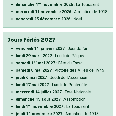
er
dimanche 1
novembre 2026
: La Toussaint
mercredi 11 novembre 2026
: Armistice de 1918
vendredi 25 décembre 2026
: Noël
Jours Fériés 2027
er
vendredi 1
janvier 2027
: Jour de l'an
lundi 29 mars 2027
: Lundi de Pâques
er
samedi 1
mai 2027
: Fête du Travail
samedi 8 mai 2027
: Victoire des Alliés de 1945
jeudi 6 mai 2027
: Jeudi de l'Ascension
lundi 17 mai 2027
: Lundi de Pentecôte
mercredi 14 juillet 2027
: Fête Nationale
dimanche 15 août 2027
: Assomption
er
lundi 1
novembre 2027
: La Toussaint
jeudi 11 novembre 2027
: Armistice de 1918