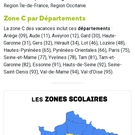
Region Île-de-France, Region Occitanie.
Zone C par Départements
La zone C des vacances inclut ces
départements
:
Ariège (09), Aude (11), Aveyron (12), Gard (30), Haute-
Garonne (31), Gers (32), Hérault (34), Lot (46), Lozère (48),
Hautes-Pyrénées (65), Pyrénées-Orientales (66), Paris (75),
Seine-et-Marne (77), Yvelines (78), Tarn (81), Tarn-et-
Garonne (82), Essonne (91), Hauts-de-Seine (92), Seine-
Saint-Denis (93), Val-de-Marne (94), Val-d’Oise (95).