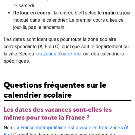
le samedi.
Retour en cours
: la rentrée s'effectue
le matin
du jour
indiqué dans le calendrier. Le premier cours a lieu ce
jour-là, pas le lendemain.
Les dates sont identiques pour toute la zone scolaire
correspondante (A, B ou C), quel que soit le département ou
la ville. Seules
les zones d'outre-mer
ont des calendriers
spécifiques.
Questions fréquentes sur le
calendrier scolaire
Les dates des vacances sont-elles les
mêmes pour toute la France ?
Non.
La France métropolitaine est divisée en trois zones (A,
B et C)
dont les dates de vacances sont décalées de