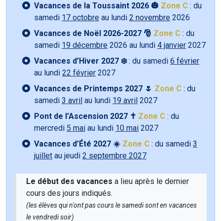
Vacances de la Toussaint 2026 🎃
Zone C
: du
samedi
17 octobre
au lundi
2 novembre
2026
Vacances de Noël 2026-2027 🎅
Zone C
: du
samedi
19 décembre
2026 au lundi
4 janvier
2027
Vacances d’Hiver 2027 ❄️
: du samedi
6 février
au lundi
22 février
2027
Vacances de Printemps 2027 🌷
Zone C
: du
samedi
3 avril
au lundi
19 avril
2027
Pont de l’Ascension 2027 ✝️
Zone C
: du
mercredi
5 mai
au lundi
10 mai
2027
Vacances d’Été 2027 ☀️
Zone C
: du samedi
3
juillet
au jeudi
2 septembre 2027
Le début des vacances
a lieu après le dernier
cours des jours indiqués.
(les élèves qui n'ont pas cours le samedi sont en vacances
le vendredi soir)