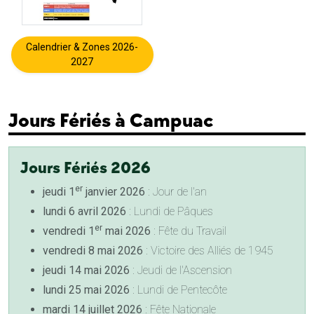
Calendrier & Zones 2026-
2027
Jours Fériés à Campuac
Jours Fériés 2026
er
jeudi 1
janvier 2026
: Jour de l'an
lundi 6 avril 2026
: Lundi de Pâques
er
vendredi 1
mai 2026
: Fête du Travail
vendredi 8 mai 2026
: Victoire des Alliés de 1945
jeudi 14 mai 2026
: Jeudi de l'Ascension
lundi 25 mai 2026
: Lundi de Pentecôte
mardi 14 juillet 2026
: Fête Nationale