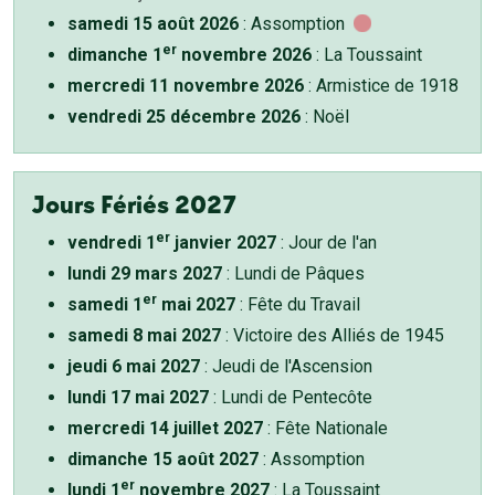
samedi 15 août 2026
: Assomption
er
dimanche 1
novembre 2026
: La Toussaint
mercredi 11 novembre 2026
: Armistice de 1918
vendredi 25 décembre 2026
: Noël
Jours Fériés 2027
er
vendredi 1
janvier 2027
: Jour de l'an
lundi 29 mars 2027
: Lundi de Pâques
er
samedi 1
mai 2027
: Fête du Travail
samedi 8 mai 2027
: Victoire des Alliés de 1945
jeudi 6 mai 2027
: Jeudi de l'Ascension
lundi 17 mai 2027
: Lundi de Pentecôte
mercredi 14 juillet 2027
: Fête Nationale
dimanche 15 août 2027
: Assomption
er
lundi 1
novembre 2027
: La Toussaint