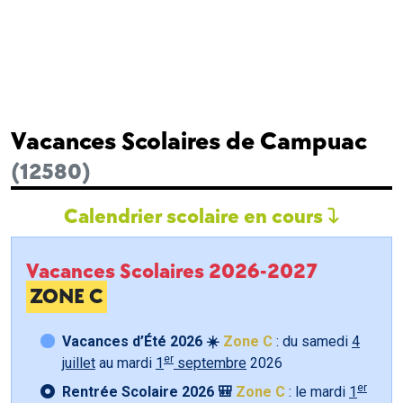
Vacances Scolaires de Campuac
(12580)
Calendrier scolaire en cours
Vacances Scolaires 2026-2027
ZONE C
Vacances d’Été 2026 ☀️
Zone C
: du samedi
4
er
juillet
au mardi
1
septembre
2026
er
Rentrée Scolaire 2026 🎒
Zone C
: le mardi
1