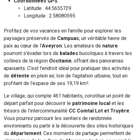
Coordonnées GPS
:
Latitude : 44.5655729
Longitude : 2.58080595
Profitez de vos vacances en famille pour explorer les
paysages préservés de
Campuac
, un véritable havre de
paix au cœur de l'
Aveyron
. Les amateurs de
nature
pourront s'évader lors de
balades
bucoliques à travers les
collines de la région
Occitanie
, offrant des panoramas
apaisants. C'est l'endroit idéal pour pratiquer des activités
de
détente
en plein air, loin de l'agitation urbaine, tout en
profitant de l'espace de ses 19,19 km².
Le village, qui compte 461 habitants, constitue un point de
départ parfait pour découvrir le
patrimoine local
et les
trésors de l'intercommunalité
CC Comtal Lot et Truyère
.
Vous pourrez parcourir les sentiers de randonnée
environnants ou partir à la découverte des sites historiques
du
département
. Ces moments de partage permettent de