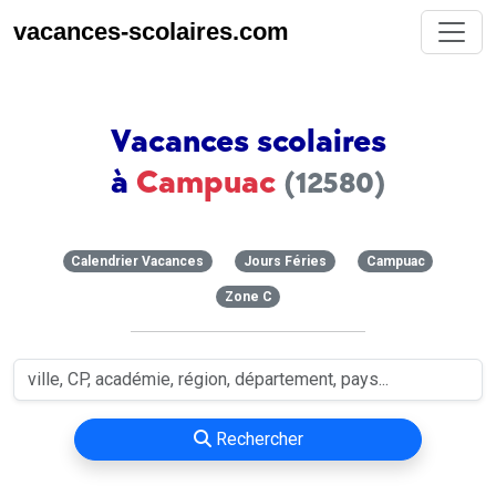
vacances-scolaires.com
Vacances scolaires
à
Campuac
(12580)
Calendrier Vacances
Jours Féries
Campuac
Zone C
Rechercher