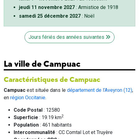
jeudi 11 novembre 2027
: Armistice de 1918
samedi 25 décembre 2027
: Noël
Jours fériés des années suivantes
La ville de Campuac
Caractéristiques de Campuac
Campuac
est située dans le
département de l’Aveyron (12)
,
en
région Occitanie
.
Code Postal
: 12580
2
Superficie
: 19.19 km
Population
: 461 habitants
Intercommunalité
: CC Comtal Lot et Truyère