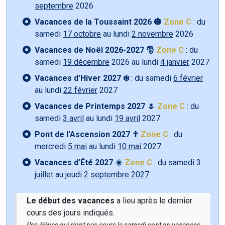
septembre
2026
Vacances de la Toussaint 2026 🎃
Zone C
: du
samedi
17 octobre
au lundi
2 novembre
2026
Vacances de Noël 2026-2027 🎅
Zone C
: du
samedi
19 décembre
2026 au lundi
4 janvier
2027
Vacances d’Hiver 2027 ❄️
: du samedi
6 février
au lundi
22 février
2027
Vacances de Printemps 2027 🌷
Zone C
: du
samedi
3 avril
au lundi
19 avril
2027
Pont de l’Ascension 2027 ✝️
Zone C
: du
mercredi
5 mai
au lundi
10 mai
2027
Vacances d’Été 2027 ☀️
Zone C
: du samedi
3
juillet
au jeudi
2 septembre 2027
Le début des vacances
a lieu après le dernier
cours des jours indiqués.