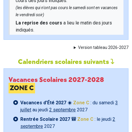
cours des jours indiqués.
(les élèves qui n'ont pas cours le samedi sont en vacances
le vendredi soir)
La reprise des cours
a lieu le matin des jours
indiqués.
Version tableau 2026-2027
Calendriers scolaires suivants
Vacances Scolaires 2027-2028
ZONE C
Vacances d’Été 2027 ☀️
Zone C
: du samedi
3
juillet
au jeudi
2 septembre
2027
Rentrée Scolaire 2027 🎒
Zone C
: le jeudi
2
septembre
2027