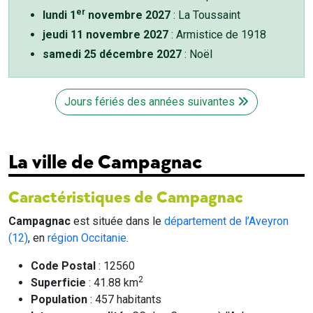
er
lundi 1
novembre 2027
: La Toussaint
jeudi 11 novembre 2027
: Armistice de 1918
samedi 25 décembre 2027
: Noël
Jours fériés des années suivantes
La ville de Campagnac
Caractéristiques de Campagnac
Campagnac
est située dans le
département de l’Aveyron
(12)
, en
région Occitanie
.
Code Postal
: 12560
2
Superficie
: 41.88 km
Population
: 457 habitants