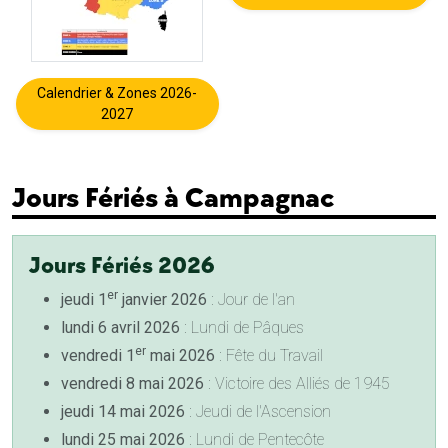
Calendrier & Zones 2026-
2027
Jours Fériés à Campagnac
Jours Fériés 2026
er
jeudi 1
janvier 2026
: Jour de l'an
lundi 6 avril 2026
: Lundi de Pâques
er
vendredi 1
mai 2026
: Fête du Travail
vendredi 8 mai 2026
: Victoire des Alliés de 1945
jeudi 14 mai 2026
: Jeudi de l'Ascension
lundi 25 mai 2026
: Lundi de Pentecôte