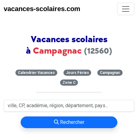
vacances-scolaires.com
Vacances scolaires
à
Campagnac
(12560)
Calendrier Vacances
Jours Féries
Campagnac
Zone C
Rechercher