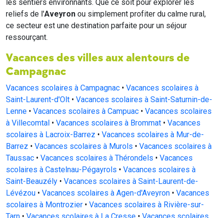
les sentiers environnants. Que ce soit pour explorer les
reliefs de l'
Aveyron
ou simplement profiter du calme rural,
ce secteur est une destination parfaite pour un séjour
ressourçant.
Vacances des villes aux alentours de
Campagnac
Vacances scolaires à Campagnac
•
Vacances scolaires à
Saint-Laurent-d'Olt
•
Vacances scolaires à Saint-Saturnin-de-
Lenne
•
Vacances scolaires à Campuac
•
Vacances scolaires
à Villecomtal
•
Vacances scolaires à Brommat
•
Vacances
scolaires à Lacroix-Barrez
•
Vacances scolaires à Mur-de-
Barrez
•
Vacances scolaires à Murols
•
Vacances scolaires à
Taussac
•
Vacances scolaires à Thérondels
•
Vacances
scolaires à Castelnau-Pégayrols
•
Vacances scolaires à
Saint-Beauzély
•
Vacances scolaires à Saint-Laurent-de-
Lévézou
•
Vacances scolaires à Agen-d'Aveyron
•
Vacances
scolaires à Montrozier
•
Vacances scolaires à Rivière-sur-
Tarn
•
Vacances scolaires à La Cresse
•
Vacances scolaires