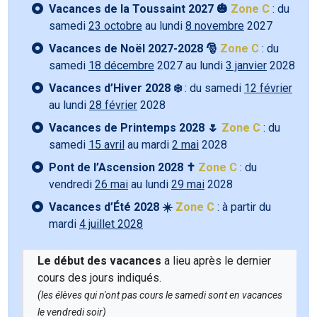
Vacances de la Toussaint 2027 🎃
Zone C
: du
samedi
23 octobre
au lundi
8 novembre
2027
Vacances de Noël 2027-2028 🎅
Zone C
: du
samedi
18 décembre
2027 au lundi
3 janvier
2028
Vacances d’Hiver 2028 ❄️
: du samedi
12 février
au lundi
28 février
2028
Vacances de Printemps 2028 🌷
Zone C
: du
samedi
15 avril
au mardi
2 mai
2028
Pont de l’Ascension 2028 ✝️
Zone C
: du
vendredi
26 mai
au lundi
29 mai
2028
Vacances d’Été 2028 ☀️
Zone C
: à partir du
mardi
4 juillet 2028
Le début des vacances
a lieu après le dernier
cours des jours indiqués.
(les élèves qui n'ont pas cours le samedi sont en vacances
le vendredi soir)