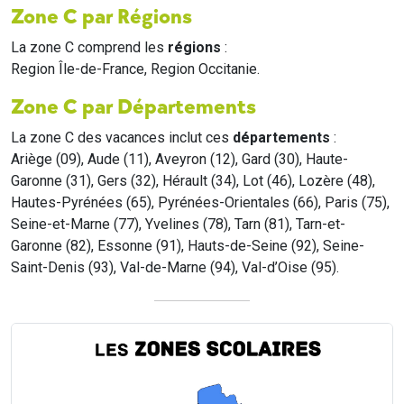
Zone C par Régions
La zone C comprend les
régions
:
Region Île-de-France, Region Occitanie.
Zone C par Départements
La zone C des vacances inclut ces
départements
:
Ariège (09), Aude (11), Aveyron (12), Gard (30), Haute-
Garonne (31), Gers (32), Hérault (34), Lot (46), Lozère (48),
Hautes-Pyrénées (65), Pyrénées-Orientales (66), Paris (75),
Seine-et-Marne (77), Yvelines (78), Tarn (81), Tarn-et-
Garonne (82), Essonne (91), Hauts-de-Seine (92), Seine-
Saint-Denis (93), Val-de-Marne (94), Val-d’Oise (95).