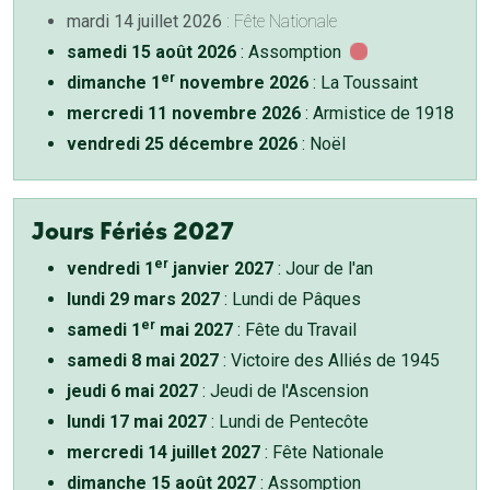
mardi 14 juillet 2026
: Fête Nationale
samedi 15 août 2026
: Assomption
er
dimanche 1
novembre 2026
: La Toussaint
mercredi 11 novembre 2026
: Armistice de 1918
vendredi 25 décembre 2026
: Noël
Jours Fériés 2027
er
vendredi 1
janvier 2027
: Jour de l'an
lundi 29 mars 2027
: Lundi de Pâques
er
samedi 1
mai 2027
: Fête du Travail
samedi 8 mai 2027
: Victoire des Alliés de 1945
jeudi 6 mai 2027
: Jeudi de l'Ascension
lundi 17 mai 2027
: Lundi de Pentecôte
mercredi 14 juillet 2027
: Fête Nationale
dimanche 15 août 2027
: Assomption