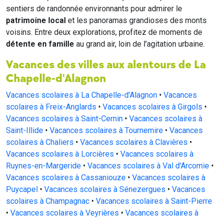
sentiers de randonnée environnants pour admirer le
patrimoine local
et les panoramas grandioses des monts
voisins. Entre deux explorations, profitez de moments de
détente en famille
au grand air, loin de l'agitation urbaine.
Vacances des villes aux alentours de La
Chapelle-d'Alagnon
Vacances scolaires à La Chapelle-d'Alagnon
•
Vacances
scolaires à Freix-Anglards
•
Vacances scolaires à Girgols
•
Vacances scolaires à Saint-Cernin
•
Vacances scolaires à
Saint-Illide
•
Vacances scolaires à Tournemire
•
Vacances
scolaires à Chaliers
•
Vacances scolaires à Clavières
•
Vacances scolaires à Lorcières
•
Vacances scolaires à
Ruynes-en-Margeride
•
Vacances scolaires à Val d'Arcomie
•
Vacances scolaires à Cassaniouze
•
Vacances scolaires à
Puycapel
•
Vacances scolaires à Sénezergues
•
Vacances
scolaires à Champagnac
•
Vacances scolaires à Saint-Pierre
•
Vacances scolaires à Veyrières
•
Vacances scolaires à