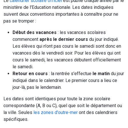
Le
calendrier scolaire officiel
est publié chaque année par le
ministère de l'Education nationale. Les dates indiquées
suivent deux conventions importantes à connaître pour ne
pas se tromper :
Début des vacances
: les vacances scolaires
commencent
après le dernier cours
du jour indiqué.
Les élèves qui n'ont pas cours le samedi sont donc en
vacances dès le vendredi soir. Pour les élèves qui ont
cours le samedi, les vacances débutent officiellement
le samedi.
Retour en cours
: la rentrée s'effectue
le matin
du jour
indiqué dans le calendrier. Le premier cours a lieu ce
jour-là, pas le lendemain.
Les dates sont identiques pour toute la zone scolaire
correspondante (A, B ou C), quel que soit le département ou
la ville. Seules
les zones d'outre-mer
ont des calendriers
spécifiques.