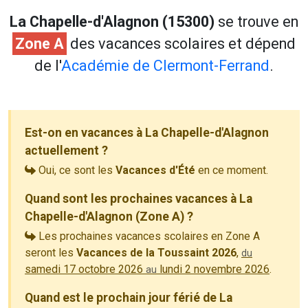
La Chapelle-d'Alagnon (15300)
se trouve en
Zone A
des vacances scolaires et dépend
de l'
Académie de Clermont-Ferrand
.
Est-on en vacances à La Chapelle-d'Alagnon
actuellement ?
Oui, ce sont les
Vacances d'Été
en ce moment.
Quand sont les prochaines vacances à La
Chapelle-d'Alagnon (Zone A) ?
Les prochaines vacances scolaires en Zone A
seront les
Vacances de la Toussaint 2026
,
du
samedi 17 octobre 2026
lundi 2 novembre 2026
.
au
Quand est le prochain jour férié de La