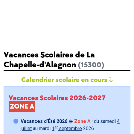
Vacances Scolaires de La
Chapelle-d'Alagnon
(15300)
Calendrier scolaire en cours
Vacances Scolaires 2026-2027
ZONE A
Vacances d’Été 2026 ☀️
Zone A
: du samedi
4
er
juillet
au mardi
1
septembre
2026