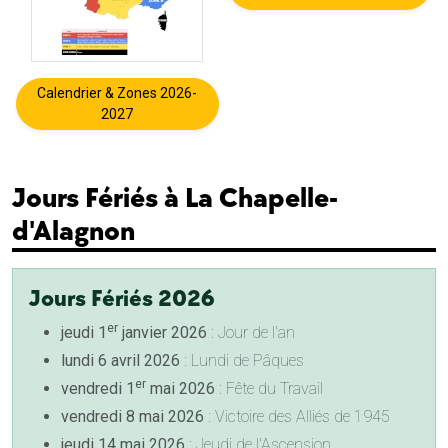
Calendrier & Zones 2026-
2027
Jours Fériés à La Chapelle-
d'Alagnon
Jours Fériés 2026
er
jeudi 1
janvier 2026
: Jour de l'an
lundi 6 avril 2026
: Lundi de Pâques
er
vendredi 1
mai 2026
: Fête du Travail
vendredi 8 mai 2026
: Victoire des Alliés de 1945
jeudi 14 mai 2026
: Jeudi de l'Ascension