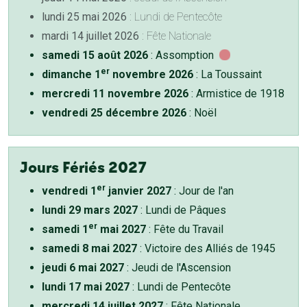
lundi 25 mai 2026
: Lundi de Pentecôte
mardi 14 juillet 2026
: Fête Nationale
samedi 15 août 2026
: Assomption
er
dimanche 1
novembre 2026
: La Toussaint
mercredi 11 novembre 2026
: Armistice de 1918
vendredi 25 décembre 2026
: Noël
Jours Fériés 2027
er
vendredi 1
janvier 2027
: Jour de l'an
lundi 29 mars 2027
: Lundi de Pâques
er
samedi 1
mai 2027
: Fête du Travail
samedi 8 mai 2027
: Victoire des Alliés de 1945
jeudi 6 mai 2027
: Jeudi de l'Ascension
lundi 17 mai 2027
: Lundi de Pentecôte
mercredi 14 juillet 2027
: Fête Nationale