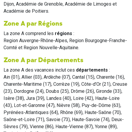
Dijon, Académie de Grenoble, Académie de Limoges et
Académie de Poitiers.
Zone A par Régions
La zone A comprend les
régions
:
Region Auvergne-Rhône-Alpes, Region Bourgogne-Franche-
Comté et Region Nouvelle-Aquitaine.
Zone A par Départements
La zone A des vacances inclut ces
départements
:
Ain (01), Allier (03), Ardèche (07), Cantal (15), Charente (16),
Charente-Maritime (17), Corrèze (19), Côte-d’Or (21), Creuse
(23), Dordogne (24), Doubs (25), Drôme (26), Gironde (33),
Isère (38), Jura (39), Landes (40), Loire (42), Haute-Loire
(43), Lot-et-Garonne (47), Nièvre (58), Puy-de-Dôme (63),
Pyrénées-Atlantiques (64), Rhône (69), Haute-Saône (70),
Saône-et-Loire (71), Savoie (73), Haute-Savoie (74), Deux-
Sèvres (79), Vienne (86), Haute-Vienne (87), Yonne (89),