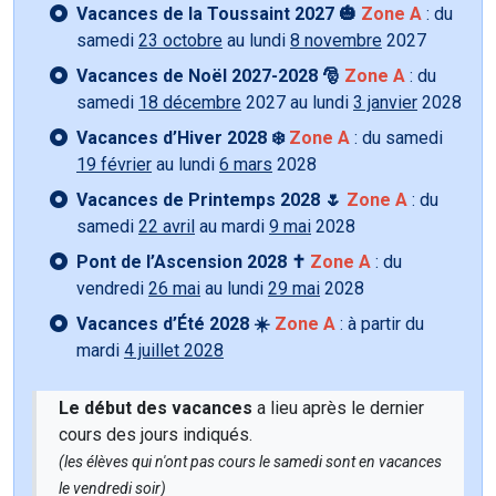
Vacances de la Toussaint 2027 🎃
Zone A
: du
samedi
23 octobre
au lundi
8 novembre
2027
Vacances de Noël 2027-2028 🎅
Zone A
: du
samedi
18 décembre
2027 au lundi
3 janvier
2028
Vacances d’Hiver 2028 ❄️
Zone A
: du samedi
19 février
au lundi
6 mars
2028
Vacances de Printemps 2028 🌷
Zone A
: du
samedi
22 avril
au mardi
9 mai
2028
Pont de l’Ascension 2028 ✝️
Zone A
: du
vendredi
26 mai
au lundi
29 mai
2028
Vacances d’Été 2028 ☀️
Zone A
: à partir du
mardi
4 juillet 2028
Le début des vacances
a lieu après le dernier
cours des jours indiqués.
(les élèves qui n'ont pas cours le samedi sont en vacances
le vendredi soir)