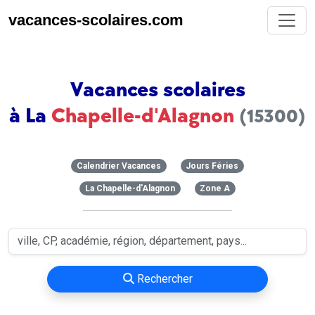
vacances-scolaires.com
Vacances scolaires
à La
Chapelle-d'Alagnon
(15300)
Calendrier Vacances
Jours Féries
La Chapelle-d'Alagnon
Zone A
Rechercher