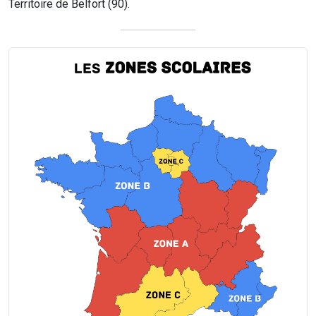
Territoire de Belfort (90).