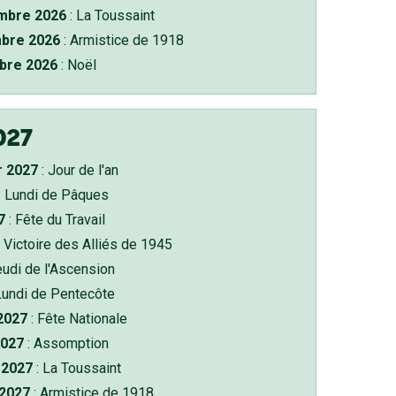
bre 2026
: La Toussaint
bre 2026
: Armistice de 1918
bre 2026
: Noël
027
r 2027
: Jour de l'an
: Lundi de Pâques
7
: Fête du Travail
 Victoire des Alliés de 1945
eudi de l'Ascension
Lundi de Pentecôte
 2027
: Fête Nationale
2027
: Assomption
2027
: La Toussaint
 2027
: Armistice de 1918