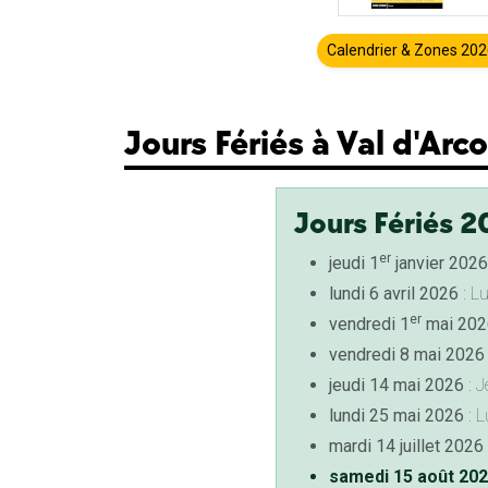
Calendrier & Zones 20
Jours Fériés à Val d'Arc
Jours Fériés 2
er
jeudi 1
janvier 2026
lundi 6 avril 2026
: L
er
vendredi 1
mai 202
vendredi 8 mai 2026
jeudi 14 mai 2026
: J
lundi 25 mai 2026
: L
mardi 14 juillet 2026
samedi 15 août 20