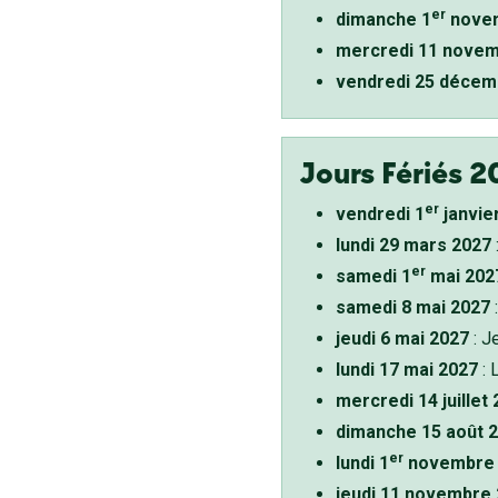
er
dimanche 1
novem
mercredi 11 novem
vendredi 25 décem
Jours Fériés 2
er
vendredi 1
janvie
lundi 29 mars 2027
er
samedi 1
mai 202
samedi 8 mai 2027
:
jeudi 6 mai 2027
: J
lundi 17 mai 2027
: 
mercredi 14 juillet
dimanche 15 août 
er
lundi 1
novembre 
jeudi 11 novembre