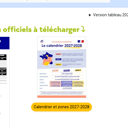
Version tableau 2
 officiels à télécharger
Calendrier et zones 2027-2028