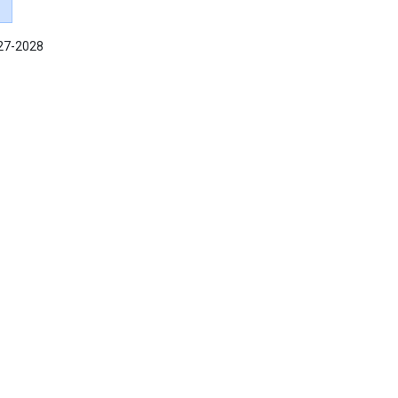
027-2028