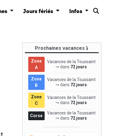
nes
Jours fériés
Infos
Prochaines vacances
Zone
Vacances de la Toussaint
↪ dans
72 jours
A
Zone
Vacances de la Toussaint
↪ dans
72 jours
B
Zone
Vacances de la Toussaint
↪ dans
72 jours
C
Vacances de la Toussaint
Corse
↪ dans
72 jours
t