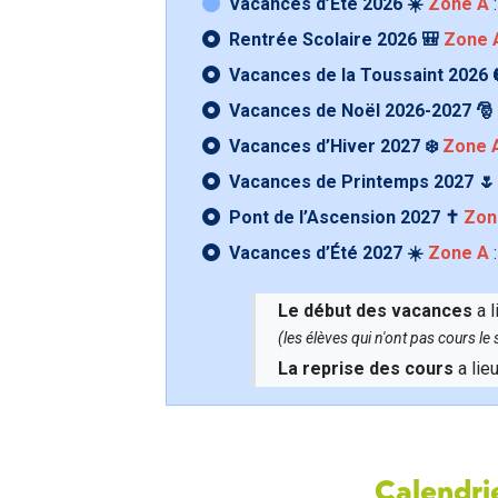
Vacances d’Été 2026 ☀️
Zone A
:
Rentrée Scolaire 2026 🎒
Zone 
Vacances de la Toussaint 2026 
Vacances de Noël 2026-2027 🎅
Vacances d’Hiver 2027 ❄️
Zone 
Vacances de Printemps 2027 
Pont de l’Ascension 2027 ✝️
Zon
Vacances d’Été 2027 ☀️
Zone A
:
Le début des vacances
a l
(les élèves qui n'ont pas cours l
La reprise des cours
a lie
Calendrie