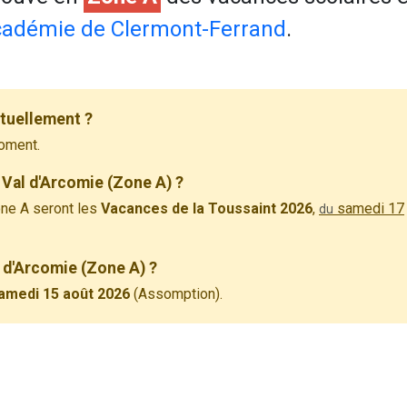
adémie de Clermont-Ferrand
.
ctuellement ?
oment.
 Val d'Arcomie (Zone A) ?
ne A seront les
Vacances de la Toussaint 2026
,
samedi 17
du
l d'Arcomie (Zone A) ?
amedi 15 août 2026
(Assomption).