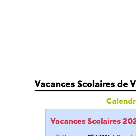
Vacances Scolaires de 
Calendri
Vacances Scolaires 2