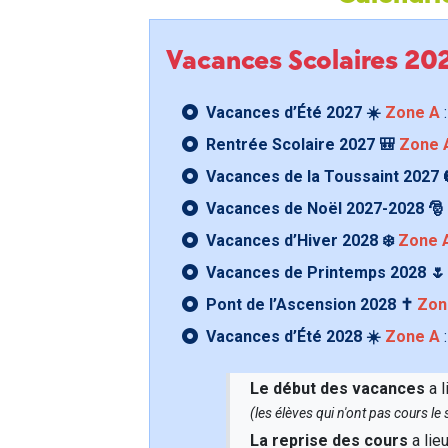
Vacances Scolaires 2
Vacances d’Été 2027 ☀️
Zone A
:
Rentrée Scolaire 2027 🎒
Zone 
Vacances de la Toussaint 2027 
Vacances de Noël 2027-2028 🎅
Vacances d’Hiver 2028 ❄️
Zone 
Vacances de Printemps 2028 
Pont de l’Ascension 2028 ✝️
Zon
Vacances d’Été 2028 ☀️
Zone A
:
Le début des vacances
a l
(les élèves qui n'ont pas cours l
La reprise des cours
a lie