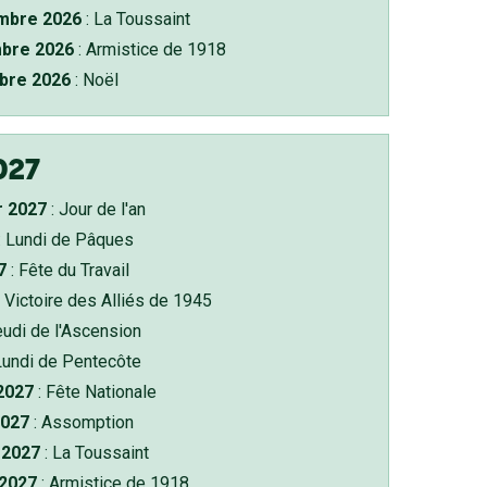
bre 2026
: La Toussaint
bre 2026
: Armistice de 1918
bre 2026
: Noël
027
r 2027
: Jour de l'an
: Lundi de Pâques
7
: Fête du Travail
 Victoire des Alliés de 1945
eudi de l'Ascension
Lundi de Pentecôte
 2027
: Fête Nationale
2027
: Assomption
2027
: La Toussaint
 2027
: Armistice de 1918