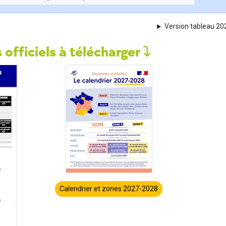
Version tableau 2
 officiels à télécharger
Calendrier et zones 2027-2028