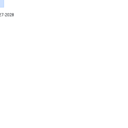
027-2028