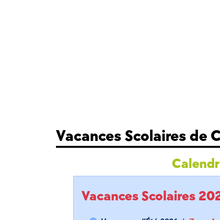
Vacances Scolaires de 
Calendri
Vacances Scolaires 2