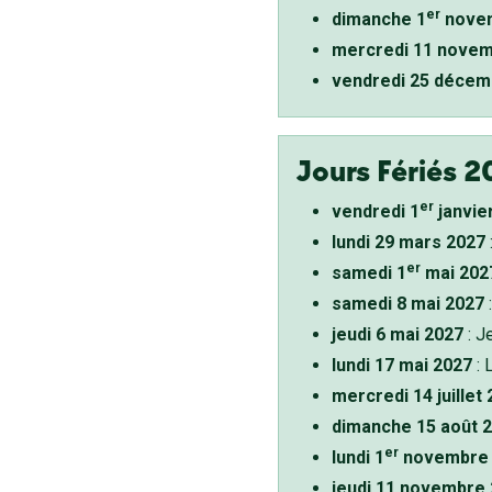
er
dimanche 1
novem
mercredi 11 novem
vendredi 25 décem
Jours Fériés 2
er
vendredi 1
janvie
lundi 29 mars 2027
er
samedi 1
mai 202
samedi 8 mai 2027
:
jeudi 6 mai 2027
: J
lundi 17 mai 2027
: 
mercredi 14 juillet
dimanche 15 août 
er
lundi 1
novembre 
jeudi 11 novembre