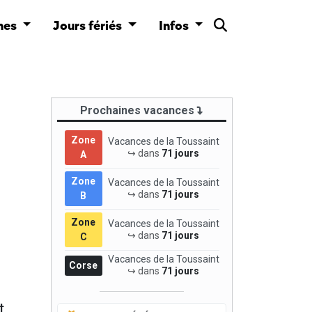
nes
Jours fériés
Infos
Prochaines vacances
Zone
Vacances de la Toussaint
↪ dans
71 jours
A
Zone
Vacances de la Toussaint
↪ dans
71 jours
B
Zone
Vacances de la Toussaint
↪ dans
71 jours
C
Vacances de la Toussaint
Corse
↪ dans
71 jours
t