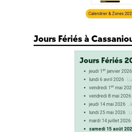
Calendrier & Zones 20
Jours Fériés à Cassanio
Jours Fériés 2
er
jeudi 1
janvier 2026
lundi 6 avril 2026
: L
er
vendredi 1
mai 202
vendredi 8 mai 2026
jeudi 14 mai 2026
: J
lundi 25 mai 2026
: L
mardi 14 juillet 2026
samedi 15 août 20