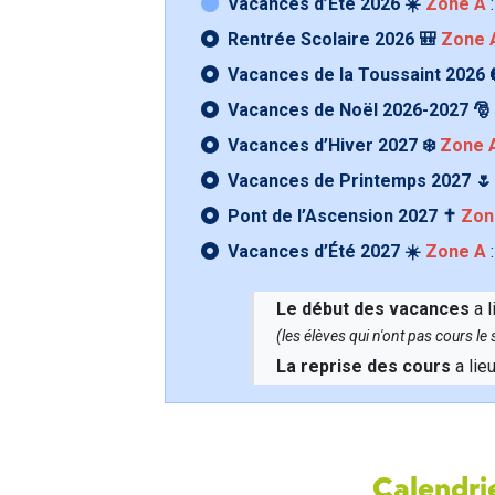
Vacances d’Été 2026 ☀️
Zone A
:
Rentrée Scolaire 2026 🎒
Zone 
Vacances de la Toussaint 2026 
Vacances de Noël 2026-2027 🎅
Vacances d’Hiver 2027 ❄️
Zone 
Vacances de Printemps 2027 
Pont de l’Ascension 2027 ✝️
Zon
Vacances d’Été 2027 ☀️
Zone A
:
Le début des vacances
a l
(les élèves qui n'ont pas cours l
La reprise des cours
a lie
Calendrie