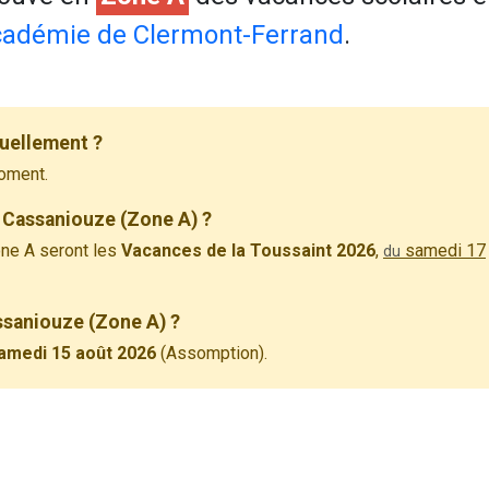
adémie de Clermont-Ferrand
.
uellement ?
oment.
 Cassaniouze (Zone A) ?
ne A seront les
Vacances de la Toussaint 2026
,
samedi 17
du
assaniouze (Zone A) ?
amedi 15 août 2026
(Assomption).