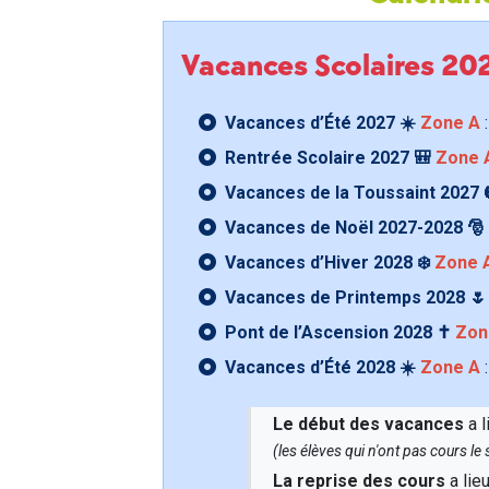
Vacances Scolaires 2
Vacances d’Été 2027 ☀️
Zone A
:
Rentrée Scolaire 2027 🎒
Zone 
Vacances de la Toussaint 2027 
Vacances de Noël 2027-2028 🎅
Vacances d’Hiver 2028 ❄️
Zone 
Vacances de Printemps 2028 
Pont de l’Ascension 2028 ✝️
Zon
Vacances d’Été 2028 ☀️
Zone A
:
Le début des vacances
a l
(les élèves qui n'ont pas cours l
La reprise des cours
a lie