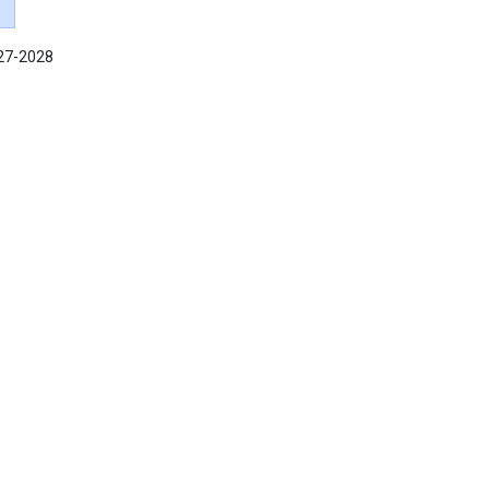
027-2028