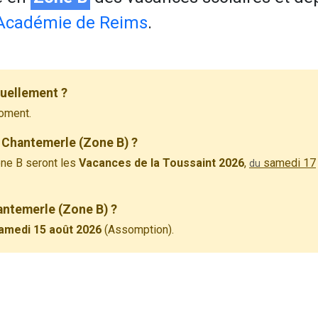
Académie de Reims
.
tuellement ?
oment.
 Chantemerle (Zone B) ?
ne B seront les
Vacances de la Toussaint 2026
,
samedi 17
du
hantemerle (Zone B) ?
amedi 15 août 2026
(Assomption).