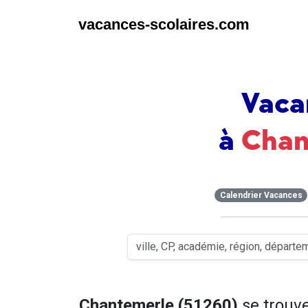
vacances-scolaires.com
Vaca
à
Chan
Calendrier Vacances
Chantemerle (51260)
se trouv