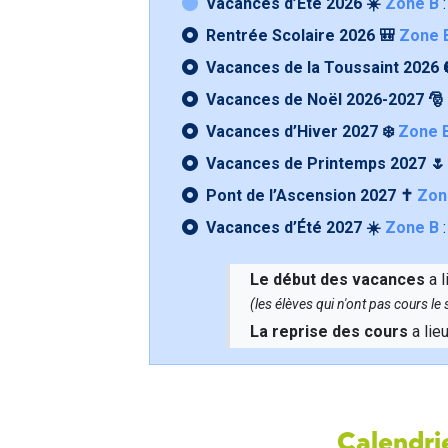
Vacances d’Été 2026 ☀️
Zone B
:
Rentrée Scolaire 2026 🎒
Zone 
Vacances de la Toussaint 2026 
Vacances de Noël 2026-2027 🎅
Vacances d’Hiver 2027 ❄️
Zone 
Vacances de Printemps 2027 
Pont de l’Ascension 2027 ✝️
Zon
Vacances d’Été 2027 ☀️
Zone B
:
Le début des vacances
a l
(les élèves qui n'ont pas cours l
La reprise des cours
a lie
Calendrie