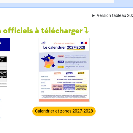
Version tableau 2
 officiels à télécharger
Calendrier et zones 2027-2028