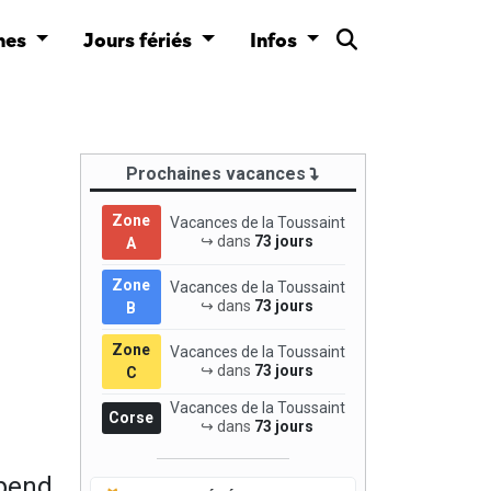
nes
Jours fériés
Infos
Prochaines vacances
Zone
Vacances de la Toussaint
↪ dans
73 jours
A
Zone
Vacances de la Toussaint
↪ dans
73 jours
B
Zone
Vacances de la Toussaint
↪ dans
73 jours
C
Vacances de la Toussaint
Corse
↪ dans
73 jours
épend