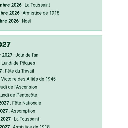
bre 2026
: La Toussaint
bre 2026
: Armistice de 1918
bre 2026
: Noël
027
r 2027
: Jour de l'an
: Lundi de Pâques
7
: Fête du Travail
 Victoire des Alliés de 1945
eudi de l'Ascension
Lundi de Pentecôte
 2027
: Fête Nationale
2027
: Assomption
2027
: La Toussaint
 2027
: Armistice de 1918