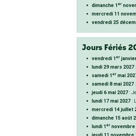
er
dimanche 1
novem
mercredi 11 novem
vendredi 25 décem
Jours Fériés 2
er
vendredi 1
janvie
lundi 29 mars 2027
er
samedi 1
mai 202
samedi 8 mai 2027
:
jeudi 6 mai 2027
: J
lundi 17 mai 2027
: 
mercredi 14 juillet
dimanche 15 août 
er
lundi 1
novembre 
jeudi 11 novembre