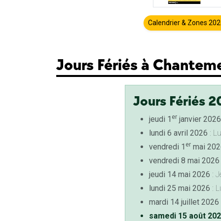
Calendrier & Zones 20
Jours Fériés à Chantem
Jours Fériés 2
er
jeudi 1
janvier 2026
lundi 6 avril 2026
: L
er
vendredi 1
mai 202
vendredi 8 mai 2026
jeudi 14 mai 2026
: J
lundi 25 mai 2026
: L
mardi 14 juillet 2026
samedi 15 août 20