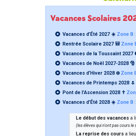
Vacances Scolaires 2
Vacances d’Été 2027 ☀️
Zone B
:
Rentrée Scolaire 2027 🎒
Zone 
Vacances de la Toussaint 2027 
Vacances de Noël 2027-2028 🎅
Vacances d’Hiver 2028 ❄️
Zone 
Vacances de Printemps 2028 
Pont de l’Ascension 2028 ✝️
Zon
Vacances d’Été 2028 ☀️
Zone B
:
Le début des vacances
a l
(les élèves qui n'ont pas cours l
La reprise des cours
a lie