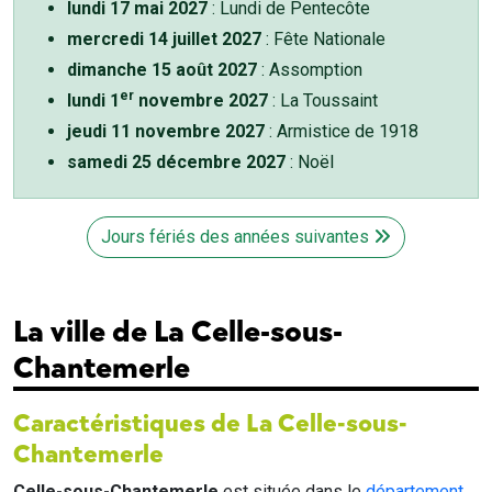
lundi 17 mai 2027
: Lundi de Pentecôte
mercredi 14 juillet 2027
: Fête Nationale
dimanche 15 août 2027
: Assomption
er
lundi 1
novembre 2027
: La Toussaint
jeudi 11 novembre 2027
: Armistice de 1918
samedi 25 décembre 2027
: Noël
Jours fériés des années suivantes
La ville de La Celle-sous-
Chantemerle
Caractéristiques de La Celle-sous-
Chantemerle
Celle-sous-Chantemerle
est située dans le
département