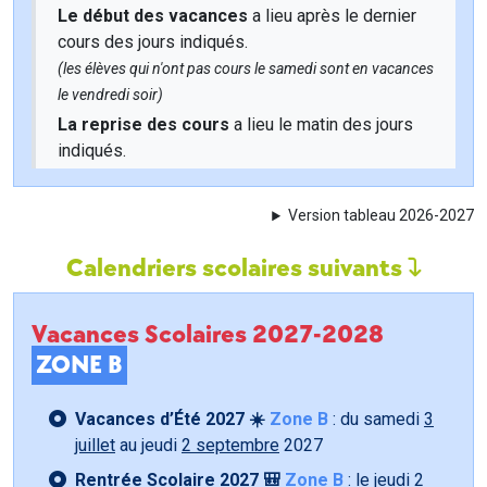
Le début des vacances
a lieu après le dernier
cours des jours indiqués.
(les élèves qui n'ont pas cours le samedi sont en vacances
le vendredi soir)
La reprise des cours
a lieu le matin des jours
indiqués.
Version tableau 2026-2027
Calendriers scolaires suivants
Vacances Scolaires 2027-2028
ZONE B
Vacances d’Été 2027 ☀️
Zone B
: du samedi
3
juillet
au jeudi
2 septembre
2027
Rentrée Scolaire 2027 🎒
Zone B
: le jeudi
2