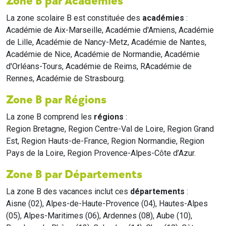
Zone B par Académies
La zone scolaire B est constituée des
académies
:
Académie de Aix-Marseille, Académie d'Amiens, Académie
de Lille, Académie de Nancy-Metz, Académie de Nantes,
Académie de Nice, Académie de Normandie, Académie
d'Orléans-Tours, Académie de Reims, RAcadémie de
Rennes, Académie de Strasbourg.
Zone B par Régions
La zone B comprend les
régions
:
Region Bretagne, Region Centre-Val de Loire, Region Grand
Est, Region Hauts-de-France, Region Normandie, Region
Pays de la Loire, Region Provence-Alpes-Côte d’Azur.
Zone B par Départements
La zone B des vacances inclut ces
départements
:
Aisne (02), Alpes-de-Haute-Provence (04), Hautes-Alpes
(05), Alpes-Maritimes (06), Ardennes (08), Aube (10),