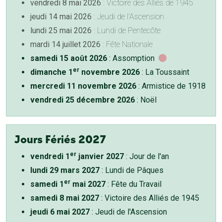
vendredi 8 mai 2026
: Victoire des Alliés de 1945
jeudi 14 mai 2026
: Jeudi de l'Ascension
lundi 25 mai 2026
: Lundi de Pentecôte
mardi 14 juillet 2026
: Fête Nationale
samedi 15 août 2026
: Assomption
er
dimanche 1
novembre 2026
: La Toussaint
mercredi 11 novembre 2026
: Armistice de 1918
vendredi 25 décembre 2026
: Noël
Jours Fériés 2027
er
vendredi 1
janvier 2027
: Jour de l'an
lundi 29 mars 2027
: Lundi de Pâques
er
samedi 1
mai 2027
: Fête du Travail
samedi 8 mai 2027
: Victoire des Alliés de 1945
jeudi 6 mai 2027
: Jeudi de l'Ascension