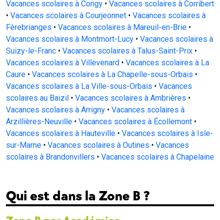
Vacances scolaires à Congy
•
Vacances scolaires à Corribert
•
Vacances scolaires à Courjeonnet
•
Vacances scolaires à
Fèrebrianges
•
Vacances scolaires à Mareuil-en-Brie
•
Vacances scolaires à Montmort-Lucy
•
Vacances scolaires à
Suizy-le-Franc
•
Vacances scolaires à Talus-Saint-Prix
•
Vacances scolaires à Villevenard
•
Vacances scolaires à La
Caure
•
Vacances scolaires à La Chapelle-sous-Orbais
•
Vacances scolaires à La Ville-sous-Orbais
•
Vacances
scolaires au Baizil
•
Vacances scolaires à Ambrières
•
Vacances scolaires à Arrigny
•
Vacances scolaires à
Arzillières-Neuville
•
Vacances scolaires à Écollemont
•
Vacances scolaires à Hauteville
•
Vacances scolaires à Isle-
sur-Marne
•
Vacances scolaires à Outines
•
Vacances
scolaires à Brandonvillers
•
Vacances scolaires à Chapelaine
Qui est dans la Zone B ?