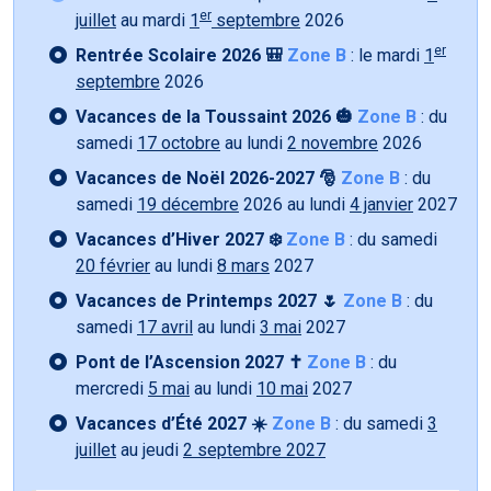
er
juillet
au mardi
1
septembre
2026
er
Rentrée Scolaire 2026 🎒
Zone B
: le mardi
1
septembre
2026
Vacances de la Toussaint 2026 🎃
Zone B
: du
samedi
17 octobre
au lundi
2 novembre
2026
Vacances de Noël 2026-2027 🎅
Zone B
: du
samedi
19 décembre
2026 au lundi
4 janvier
2027
Vacances d’Hiver 2027 ❄️
Zone B
: du samedi
20 février
au lundi
8 mars
2027
Vacances de Printemps 2027 🌷
Zone B
: du
samedi
17 avril
au lundi
3 mai
2027
Pont de l’Ascension 2027 ✝️
Zone B
: du
mercredi
5 mai
au lundi
10 mai
2027
Vacances d’Été 2027 ☀️
Zone B
: du samedi
3
juillet
au jeudi
2 septembre 2027