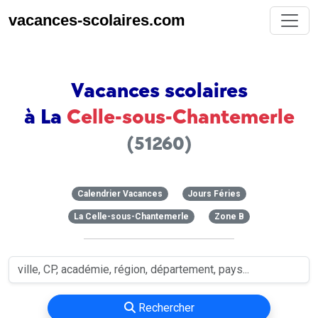
vacances-scolaires.com
Vacances scolaires
à La
Celle-sous-Chantemerle
(51260)
Calendrier Vacances
Jours Féries
La Celle-sous-Chantemerle
Zone B
Rechercher