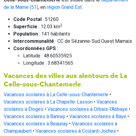
de la Marne (51)
, en
région Grand Est
.
Code Postal
: 51260
2
Superficie
: 12.03 km
Population
: 141 habitants
Intercommunalité
: CC de Sézanne-Sud Ouest Marnais
Coordonnées GPS
:
Latitude : 48.60535925
Longitude : 3.68341565
Vacances des villes aux alentours de La
Celle-sous-Chantemerle
Vacances scolaires à La Celle-sous-Chantemerle
•
Vacances scolaires à La Chapelle-Lasson
•
Vacances
scolaires à Étoges
•
Vacances scolaires à Orbais-l'Abbaye
•
Vacances scolaires à Bannay
•
Vacances scolaires à Baye
•
Vacances scolaires à Beaunay
•
Vacances scolaires à
Champaubert
•
Vacances scolaires à Coizard-Joches
•