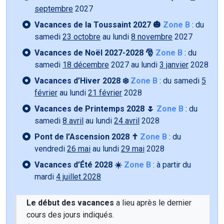
septembre
2027
Vacances de la Toussaint 2027 🎃
Zone B
: du
samedi
23 octobre
au lundi
8 novembre
2027
Vacances de Noël 2027-2028 🎅
Zone B
: du
samedi
18 décembre
2027 au lundi
3 janvier
2028
Vacances d’Hiver 2028 ❄️
Zone B
: du samedi
5
février
au lundi
21 février
2028
Vacances de Printemps 2028 🌷
Zone B
: du
samedi
8 avril
au lundi
24 avril
2028
Pont de l’Ascension 2028 ✝️
Zone B
: du
vendredi
26 mai
au lundi
29 mai
2028
Vacances d’Été 2028 ☀️
Zone B
: à partir du
mardi
4 juillet 2028
Le début des vacances
a lieu après le dernier
cours des jours indiqués.