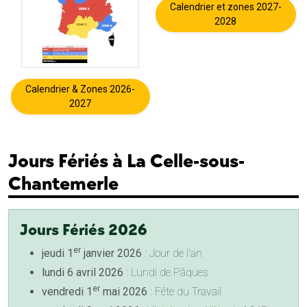
Calendrier et zones 2027-
2028
Calendrier & Zones 2026-
2027
Jours Fériés à La Celle-sous-
Chantemerle
Jours Fériés 2026
er
jeudi 1
janvier 2026
: Jour de l'an
lundi 6 avril 2026
: Lundi de Pâques
er
vendredi 1
mai 2026
: Fête du Travail