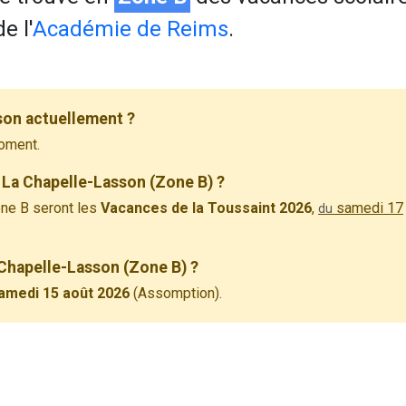
e l'
Académie de Reims
.
son actuellement ?
oment.
 La Chapelle-Lasson (Zone B) ?
ne B seront les
Vacances de la Toussaint 2026
,
samedi 17
du
 Chapelle-Lasson (Zone B) ?
amedi 15 août 2026
(Assomption).