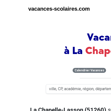
vacances-scolaires.com
Vaca
à La
Chap
Calendrier Vacances
La Chapelle-Lasson (51260)
s