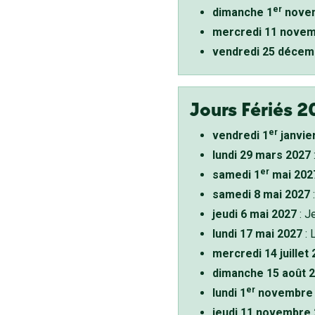
er
dimanche 1
novem
mercredi 11 novem
vendredi 25 décem
Jours Fériés 2
er
vendredi 1
janvie
lundi 29 mars 2027
er
samedi 1
mai 202
samedi 8 mai 2027
:
jeudi 6 mai 2027
: J
lundi 17 mai 2027
: 
mercredi 14 juillet
dimanche 15 août 
er
lundi 1
novembre 
jeudi 11 novembre