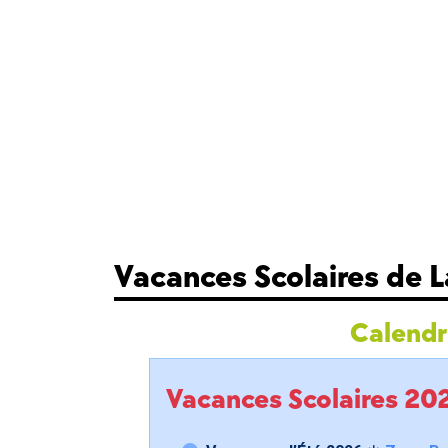
Vacances Scolaires de 
Calendri
Vacances Scolaires 2