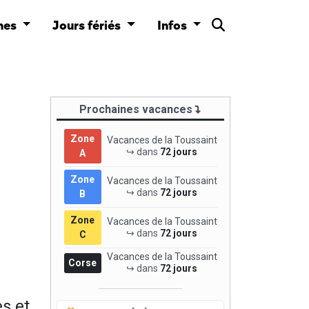
nes
Jours fériés
Infos
Prochaines vacances
Zone
Vacances de la Toussaint
↪ dans
72 jours
A
Zone
Vacances de la Toussaint
↪ dans
72 jours
B
Zone
Vacances de la Toussaint
↪ dans
72 jours
C
Vacances de la Toussaint
Corse
↪ dans
72 jours
s et