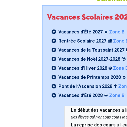
Vacances Scolaires 2
Vacances d’Été 2027 ☀️
Zone B
:
Rentrée Scolaire 2027 🎒
Zone 
Vacances de la Toussaint 2027 
Vacances de Noël 2027-2028 🎅
Vacances d’Hiver 2028 ❄️
Zone 
Vacances de Printemps 2028 
Pont de l’Ascension 2028 ✝️
Zon
Vacances d’Été 2028 ☀️
Zone B
:
Le début des vacances
a l
(les élèves qui n'ont pas cours l
La reprise des cours
a lie