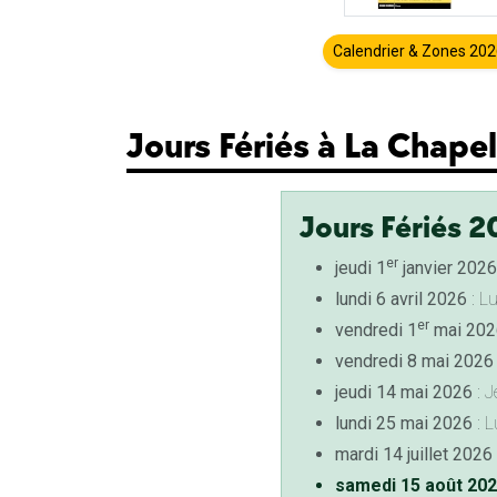
Calendrier & Zones 20
Jours Fériés à La Chape
Jours Fériés 2
er
jeudi 1
janvier 2026
lundi 6 avril 2026
: L
er
vendredi 1
mai 202
vendredi 8 mai 2026
jeudi 14 mai 2026
: J
lundi 25 mai 2026
: L
mardi 14 juillet 2026
samedi 15 août 20