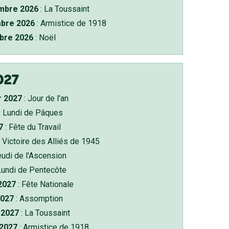
bre 2026
: La Toussaint
bre 2026
: Armistice de 1918
bre 2026
: Noël
027
r 2027
: Jour de l'an
: Lundi de Pâques
7
: Fête du Travail
 Victoire des Alliés de 1945
eudi de l'Ascension
Lundi de Pentecôte
 2027
: Fête Nationale
2027
: Assomption
2027
: La Toussaint
 2027
: Armistice de 1918