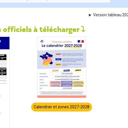
Version tableau 2
 officiels à télécharger
Calendrier et zones 2027-2028