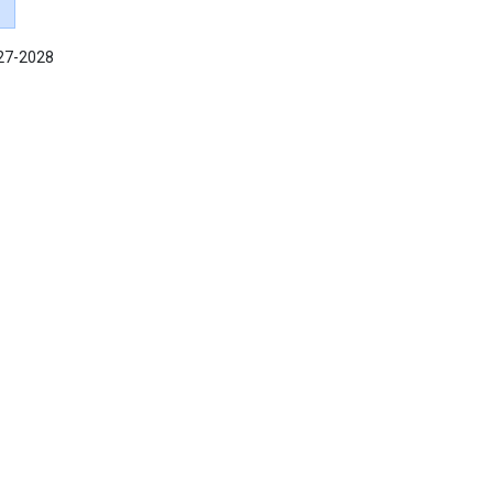
027-2028