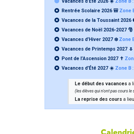
Vacances d’Été 2026 ☀️
Zone B
:
Rentrée Scolaire 2026 🎒
Zone 
Vacances de la Toussaint 2026 
Vacances de Noël 2026-2027 🎅
Vacances d’Hiver 2027 ❄️
Zone 
Vacances de Printemps 2027 
Pont de l’Ascension 2027 ✝️
Zon
Vacances d’Été 2027 ☀️
Zone B
:
Le début des vacances
a l
(les élèves qui n'ont pas cours l
La reprise des cours
a lie
Calendrie