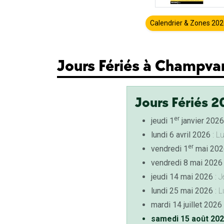
Calendrier & Zones 20
Jours Fériés à Champva
Jours Fériés 2
er
jeudi 1
janvier 2026
lundi 6 avril 2026
: L
er
vendredi 1
mai 202
vendredi 8 mai 2026
jeudi 14 mai 2026
: J
lundi 25 mai 2026
: L
mardi 14 juillet 2026
samedi 15 août 20