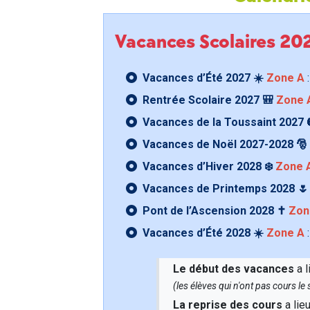
Vacances Scolaires 2
Vacances d’Été 2027 ☀️
Zone A
:
Rentrée Scolaire 2027 🎒
Zone 
Vacances de la Toussaint 2027 
Vacances de Noël 2027-2028 🎅
Vacances d’Hiver 2028 ❄️
Zone 
Vacances de Printemps 2028 
Pont de l’Ascension 2028 ✝️
Zon
Vacances d’Été 2028 ☀️
Zone A
:
Le début des vacances
a l
(les élèves qui n'ont pas cours l
La reprise des cours
a lie