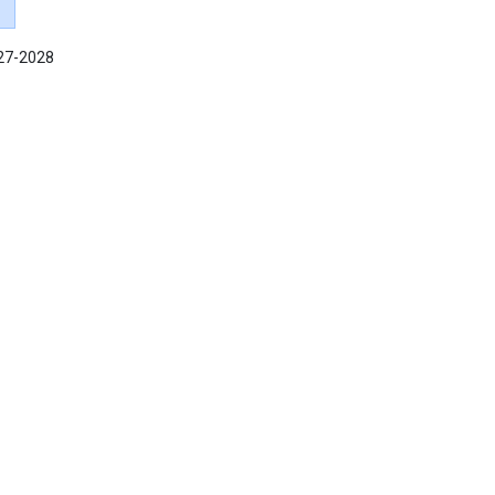
027-2028