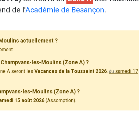
nd de l'
Académie de Besançon
.
Moulins actuellement ?
oment.
à Champvans-les-Moulins (Zone A) ?
ne A seront les
Vacances de la Toussaint 2026
,
samedi 17
du
hampvans-les-Moulins (Zone A) ?
amedi 15 août 2026
(Assomption).