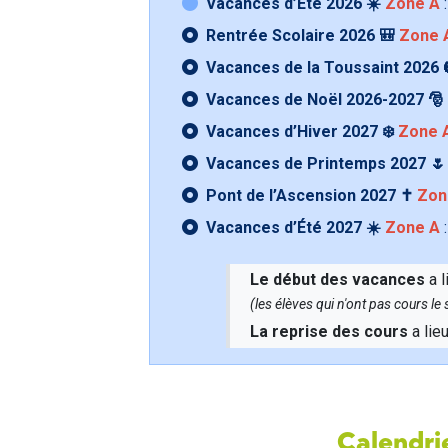
Vacances d’Été 2026 ☀️
Zone A
:
Rentrée Scolaire 2026 🎒
Zone 
Vacances de la Toussaint 2026 
Vacances de Noël 2026-2027 🎅
Vacances d’Hiver 2027 ❄️
Zone 
Vacances de Printemps 2027 
Pont de l’Ascension 2027 ✝️
Zon
Vacances d’Été 2027 ☀️
Zone A
:
Le début des vacances
a l
(les élèves qui n'ont pas cours l
La reprise des cours
a lie
Calendrie