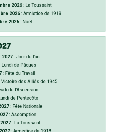
bre 2026
: La Toussaint
bre 2026
: Armistice de 1918
bre 2026
: Noël
027
r 2027
: Jour de l'an
: Lundi de Pâques
7
: Fête du Travail
 Victoire des Alliés de 1945
eudi de l'Ascension
Lundi de Pentecôte
 2027
: Fête Nationale
2027
: Assomption
2027
: La Toussaint
 2027
: Armistice de 1918