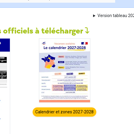
Version tableau 2
 officiels à télécharger
Calendrier et zones 2027-2028