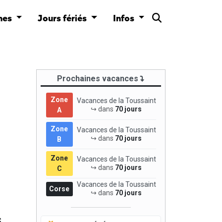
nes
Jours fériés
Infos
Prochaines vacances
Zone
Vacances de la Toussaint
↪ dans
70 jours
A
Zone
Vacances de la Toussaint
↪ dans
70 jours
B
Zone
Vacances de la Toussaint
↪ dans
70 jours
C
Vacances de la Toussaint
Corse
↪ dans
70 jours
s