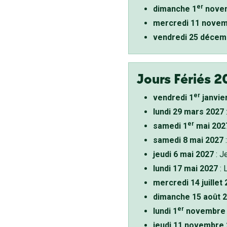
er
dimanche 1
novem
mercredi 11 novem
vendredi 25 décem
Jours Fériés 2
er
vendredi 1
janvie
lundi 29 mars 2027
er
samedi 1
mai 202
samedi 8 mai 2027
:
jeudi 6 mai 2027
: J
lundi 17 mai 2027
: 
mercredi 14 juillet
dimanche 15 août 
er
lundi 1
novembre 
jeudi 11 novembre