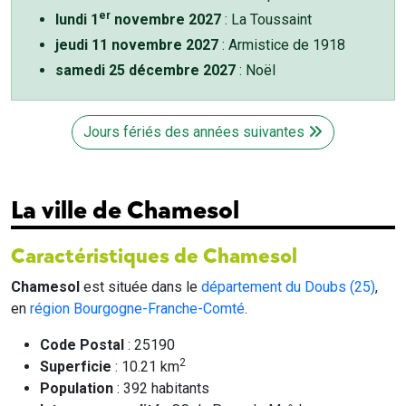
er
lundi 1
novembre 2027
: La Toussaint
jeudi 11 novembre 2027
: Armistice de 1918
samedi 25 décembre 2027
: Noël
Jours fériés des années suivantes
La ville de Chamesol
Caractéristiques de Chamesol
Chamesol
est située dans le
département du Doubs (25)
,
en
région Bourgogne-Franche-Comté
.
Code Postal
: 25190
2
Superficie
: 10.21 km
Population
: 392 habitants