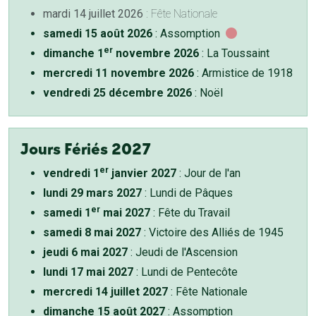
mardi 14 juillet 2026
: Fête Nationale
samedi 15 août 2026
: Assomption
er
dimanche 1
novembre 2026
: La Toussaint
mercredi 11 novembre 2026
: Armistice de 1918
vendredi 25 décembre 2026
: Noël
Jours Fériés 2027
er
vendredi 1
janvier 2027
: Jour de l'an
lundi 29 mars 2027
: Lundi de Pâques
er
samedi 1
mai 2027
: Fête du Travail
samedi 8 mai 2027
: Victoire des Alliés de 1945
jeudi 6 mai 2027
: Jeudi de l'Ascension
lundi 17 mai 2027
: Lundi de Pentecôte
mercredi 14 juillet 2027
: Fête Nationale
dimanche 15 août 2027
: Assomption