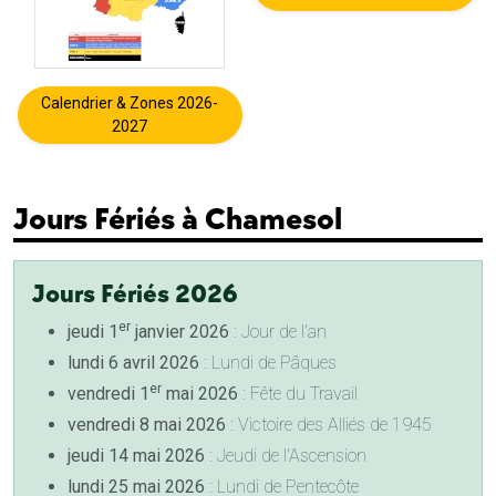
Calendrier & Zones 2026-
2027
Jours Fériés à Chamesol
Jours Fériés 2026
er
jeudi 1
janvier 2026
: Jour de l'an
lundi 6 avril 2026
: Lundi de Pâques
er
vendredi 1
mai 2026
: Fête du Travail
vendredi 8 mai 2026
: Victoire des Alliés de 1945
jeudi 14 mai 2026
: Jeudi de l'Ascension
lundi 25 mai 2026
: Lundi de Pentecôte