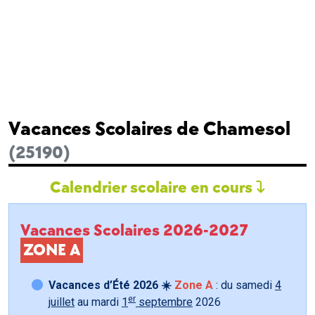
Vacances Scolaires de Chamesol
(25190)
Calendrier scolaire en cours
Vacances Scolaires 2026-2027
ZONE A
Vacances d’Été 2026 ☀️
Zone A
: du samedi
4
er
juillet
au mardi
1
septembre
2026