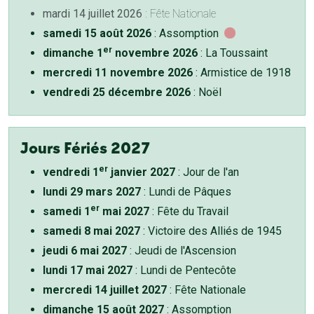
mardi 14 juillet 2026
: Fête Nationale
samedi 15 août 2026
: Assomption
er
dimanche 1
novembre 2026
: La Toussaint
mercredi 11 novembre 2026
: Armistice de 1918
vendredi 25 décembre 2026
: Noël
Jours Fériés 2027
er
vendredi 1
janvier 2027
: Jour de l'an
lundi 29 mars 2027
: Lundi de Pâques
er
samedi 1
mai 2027
: Fête du Travail
samedi 8 mai 2027
: Victoire des Alliés de 1945
jeudi 6 mai 2027
: Jeudi de l'Ascension
lundi 17 mai 2027
: Lundi de Pentecôte
mercredi 14 juillet 2027
: Fête Nationale
dimanche 15 août 2027
: Assomption