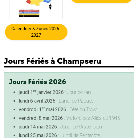
Calendrier & Zones 2026-
2027
Jours Fériés à Champseru
Jours Fériés 2026
er
jeudi 1
janvier 2026
: Jour de l'an
lundi 6 avril 2026
: Lundi de Pâques
er
vendredi 1
mai 2026
: Fête du Travail
vendredi 8 mai 2026
: Victoire des Alliés de 1945
jeudi 14 mai 2026
: Jeudi de l'Ascension
lundi 25 mai 2026
: Lundi de Pentecôte