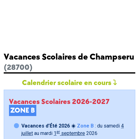
Vacances Scolaires de Champseru
(28700)
Calendrier scolaire en cours
Vacances Scolaires 2026-2027
ZONE B
Vacances d’Été 2026 ☀️
Zone B
: du samedi
4
er
juillet
au mardi
1
septembre
2026