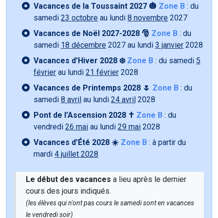
Vacances de la Toussaint 2027 🎃
Zone B
: du
samedi
23 octobre
au lundi
8 novembre
2027
Vacances de Noël 2027-2028 🎅
Zone B
: du
samedi
18 décembre
2027 au lundi
3 janvier
2028
Vacances d’Hiver 2028 ❄️
Zone B
: du samedi
5
février
au lundi
21 février
2028
Vacances de Printemps 2028 🌷
Zone B
: du
samedi
8 avril
au lundi
24 avril
2028
Pont de l’Ascension 2028 ✝️
Zone B
: du
vendredi
26 mai
au lundi
29 mai
2028
Vacances d’Été 2028 ☀️
Zone B
: à partir du
mardi
4 juillet 2028
Le début des vacances
a lieu après le dernier
cours des jours indiqués.
(les élèves qui n'ont pas cours le samedi sont en vacances
le vendredi soir)