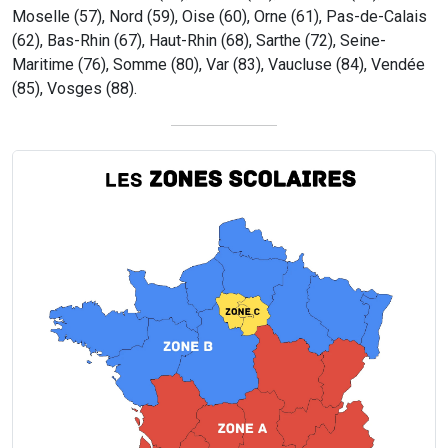
Moselle (57), Nord (59), Oise (60), Orne (61), Pas-de-Calais
(62), Bas-Rhin (67), Haut-Rhin (68), Sarthe (72), Seine-
Maritime (76), Somme (80), Var (83), Vaucluse (84), Vendée
(85), Vosges (88).