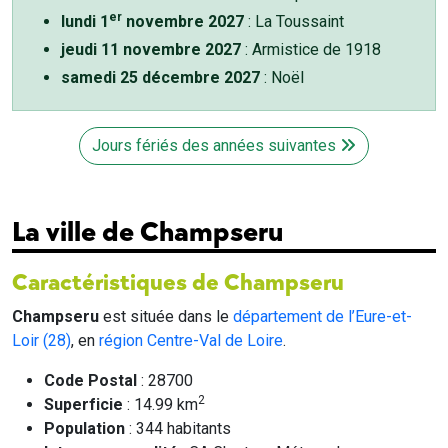
er
lundi 1
novembre 2027
: La Toussaint
jeudi 11 novembre 2027
: Armistice de 1918
samedi 25 décembre 2027
: Noël
Jours fériés des années suivantes
La ville de Champseru
Caractéristiques de Champseru
Champseru
est située dans le
département de l’Eure-et-
Loir (28)
, en
région Centre-Val de Loire
.
Code Postal
: 28700
2
Superficie
: 14.99 km
Population
: 344 habitants