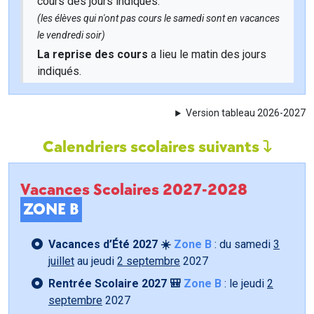
cours des jours indiqués.
(les élèves qui n'ont pas cours le samedi sont en vacances
le vendredi soir)
La reprise des cours
a lieu le matin des jours
indiqués.
Version tableau 2026-2027
Calendriers scolaires suivants
Vacances Scolaires 2027-2028
ZONE B
Vacances d’Été 2027 ☀️
Zone B
: du samedi
3
juillet
au jeudi
2 septembre
2027
Rentrée Scolaire 2027 🎒
Zone B
: le jeudi
2
septembre
2027