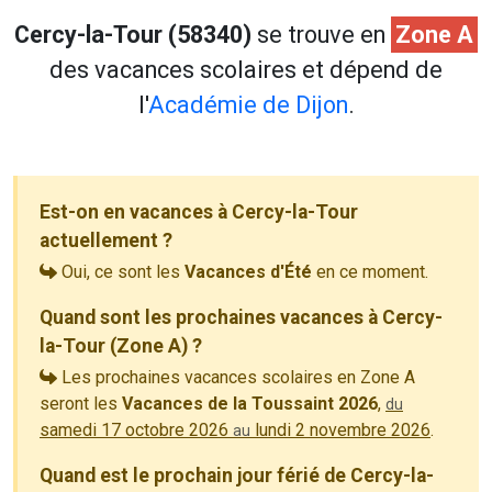
Cercy-la-Tour (58340)
se trouve en
Zone A
des vacances scolaires et dépend de
l'
Académie de Dijon
.
Est-on en vacances à Cercy-la-Tour
actuellement ?
Oui, ce sont les
Vacances d'Été
en ce moment.
Quand sont les prochaines vacances à Cercy-
la-Tour (Zone A) ?
Les prochaines vacances scolaires en Zone A
seront les
Vacances de la Toussaint 2026
,
du
samedi 17 octobre 2026
lundi 2 novembre 2026
.
au
Quand est le prochain jour férié de Cercy-la-