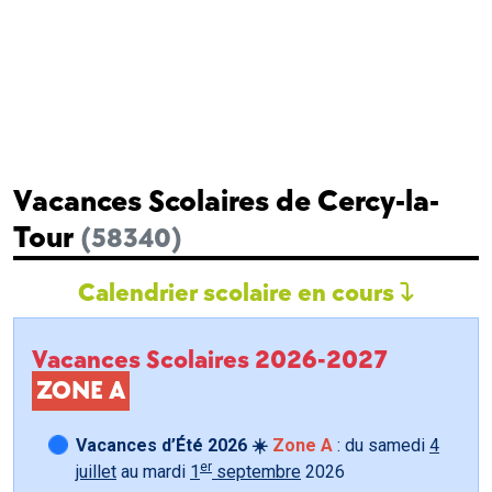
Vacances Scolaires de Cercy-la-
Tour
(58340)
Calendrier scolaire en cours
Vacances Scolaires 2026-2027
ZONE A
Vacances d’Été 2026 ☀️
Zone A
: du samedi
4
er
juillet
au mardi
1
septembre
2026