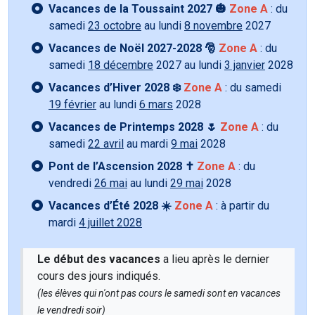
Vacances de la Toussaint 2027 🎃
Zone A
: du
samedi
23 octobre
au lundi
8 novembre
2027
Vacances de Noël 2027-2028 🎅
Zone A
: du
samedi
18 décembre
2027 au lundi
3 janvier
2028
Vacances d’Hiver 2028 ❄️
Zone A
: du samedi
19 février
au lundi
6 mars
2028
Vacances de Printemps 2028 🌷
Zone A
: du
samedi
22 avril
au mardi
9 mai
2028
Pont de l’Ascension 2028 ✝️
Zone A
: du
vendredi
26 mai
au lundi
29 mai
2028
Vacances d’Été 2028 ☀️
Zone A
: à partir du
mardi
4 juillet 2028
Le début des vacances
a lieu après le dernier
cours des jours indiqués.
(les élèves qui n'ont pas cours le samedi sont en vacances
le vendredi soir)