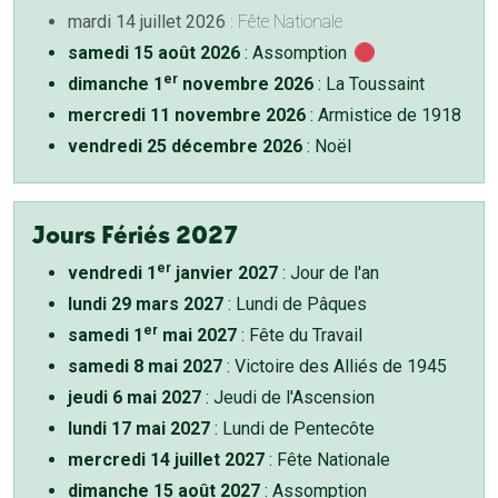
mardi 14 juillet 2026
: Fête Nationale
samedi 15 août 2026
: Assomption
er
dimanche 1
novembre 2026
: La Toussaint
mercredi 11 novembre 2026
: Armistice de 1918
vendredi 25 décembre 2026
: Noël
Jours Fériés 2027
er
vendredi 1
janvier 2027
: Jour de l'an
lundi 29 mars 2027
: Lundi de Pâques
er
samedi 1
mai 2027
: Fête du Travail
samedi 8 mai 2027
: Victoire des Alliés de 1945
jeudi 6 mai 2027
: Jeudi de l'Ascension
lundi 17 mai 2027
: Lundi de Pentecôte
mercredi 14 juillet 2027
: Fête Nationale
dimanche 15 août 2027
: Assomption