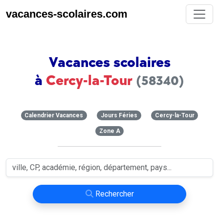
vacances-scolaires.com
Vacances scolaires
à
Cercy-la-Tour
(58340)
Calendrier Vacances
Jours Féries
Cercy-la-Tour
Zone A
Rechercher