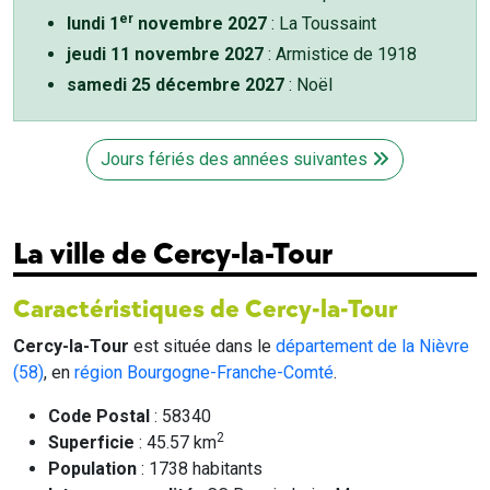
er
lundi 1
novembre 2027
: La Toussaint
jeudi 11 novembre 2027
: Armistice de 1918
samedi 25 décembre 2027
: Noël
Jours fériés des années suivantes
La ville de Cercy-la-Tour
Caractéristiques de Cercy-la-Tour
Cercy-la-Tour
est située dans le
département de la Nièvre
(58)
, en
région Bourgogne-Franche-Comté
.
Code Postal
: 58340
2
Superficie
: 45.57 km
Population
: 1738 habitants