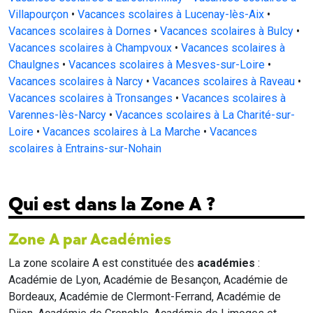
Villapourçon
•
Vacances scolaires à Lucenay-lès-Aix
•
Vacances scolaires à Dornes
•
Vacances scolaires à Bulcy
•
Vacances scolaires à Champvoux
•
Vacances scolaires à
Chaulgnes
•
Vacances scolaires à Mesves-sur-Loire
•
Vacances scolaires à Narcy
•
Vacances scolaires à Raveau
•
Vacances scolaires à Tronsanges
•
Vacances scolaires à
Varennes-lès-Narcy
•
Vacances scolaires à La Charité-sur-
Loire
•
Vacances scolaires à La Marche
•
Vacances
scolaires à Entrains-sur-Nohain
Qui est dans la Zone A ?
Zone A par Académies
La zone scolaire A est constituée des
académies
:
Académie de Lyon, Académie de Besançon, Académie de
Bordeaux, Académie de Clermont-Ferrand, Académie de