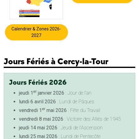
Calendrier & Zones 2026-
2027
Jours Fériés à Cercy-la-Tour
Jours Fériés 2026
er
jeudi 1
janvier 2026
: Jour de l'an
lundi 6 avril 2026
: Lundi de Pâques
er
vendredi 1
mai 2026
: Fête du Travail
vendredi 8 mai 2026
: Victoire des Alliés de 1945
jeudi 14 mai 2026
: Jeudi de l'Ascension
lundi 25 mai 2026
: Lundi de Pentecôte