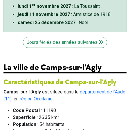
er
lundi 1
novembre 2027
: La Toussaint
jeudi 11 novembre 2027
: Armistice de 1918
samedi 25 décembre 2027
: Noël
Jours fériés des années suivantes
La ville de Camps-sur-l'Agly
Caractéristiques de Camps-sur-l'Agly
Camps-sur-l'Agly
est située dans le
département de l’Aude
(11)
, en
région Occitanie
.
Code Postal
: 11190
2
Superficie
: 26.35 km
Population
: 54 habitants