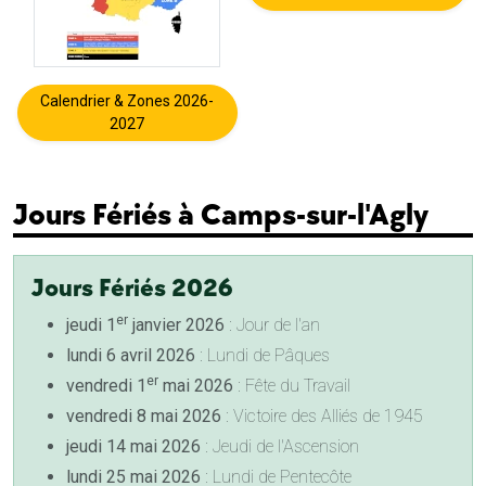
Calendrier & Zones 2026-
2027
Jours Fériés à Camps-sur-l'Agly
Jours Fériés 2026
er
jeudi 1
janvier 2026
: Jour de l'an
lundi 6 avril 2026
: Lundi de Pâques
er
vendredi 1
mai 2026
: Fête du Travail
vendredi 8 mai 2026
: Victoire des Alliés de 1945
jeudi 14 mai 2026
: Jeudi de l'Ascension
lundi 25 mai 2026
: Lundi de Pentecôte