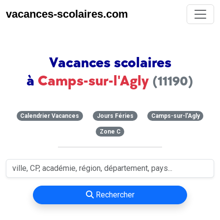
vacances-scolaires.com
Vacances scolaires
à
Camps-sur-l'Agly
(11190)
Calendrier Vacances
Jours Féries
Camps-sur-l'Agly
Zone C
Rechercher