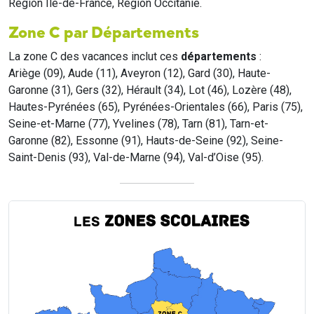
Region Île-de-France, Region Occitanie.
Zone C par Départements
La zone C des vacances inclut ces
départements
:
Ariège (09), Aude (11), Aveyron (12), Gard (30), Haute-
Garonne (31), Gers (32), Hérault (34), Lot (46), Lozère (48),
Hautes-Pyrénées (65), Pyrénées-Orientales (66), Paris (75),
Seine-et-Marne (77), Yvelines (78), Tarn (81), Tarn-et-
Garonne (82), Essonne (91), Hauts-de-Seine (92), Seine-
Saint-Denis (93), Val-de-Marne (94), Val-d’Oise (95).