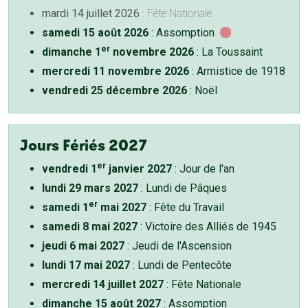
mardi 14 juillet 2026
: Fête Nationale
samedi 15 août 2026
: Assomption
er
dimanche 1
novembre 2026
: La Toussaint
mercredi 11 novembre 2026
: Armistice de 1918
vendredi 25 décembre 2026
: Noël
Jours Fériés 2027
er
vendredi 1
janvier 2027
: Jour de l'an
lundi 29 mars 2027
: Lundi de Pâques
er
samedi 1
mai 2027
: Fête du Travail
samedi 8 mai 2027
: Victoire des Alliés de 1945
jeudi 6 mai 2027
: Jeudi de l'Ascension
lundi 17 mai 2027
: Lundi de Pentecôte
mercredi 14 juillet 2027
: Fête Nationale
dimanche 15 août 2027
: Assomption