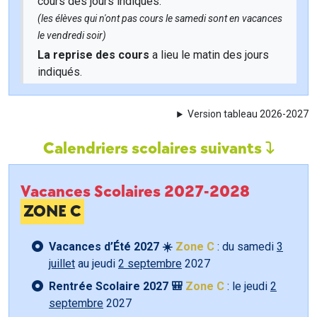
cours des jours indiqués.
(les élèves qui n'ont pas cours le samedi sont en vacances
le vendredi soir)
La reprise des cours
a lieu le matin des jours
indiqués.
Version tableau 2026-2027
Calendriers scolaires suivants
Vacances Scolaires 2027-2028
ZONE C
Vacances d’Été 2027 ☀️
Zone C
: du samedi
3
juillet
au jeudi
2 septembre
2027
Rentrée Scolaire 2027 🎒
Zone C
: le jeudi
2
septembre
2027