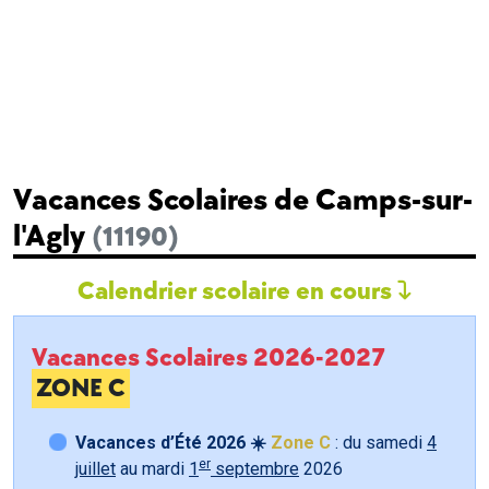
Vacances Scolaires de Camps-sur-
l'Agly
(11190)
Calendrier scolaire en cours
Vacances Scolaires 2026-2027
ZONE C
Vacances d’Été 2026 ☀️
Zone C
: du samedi
4
er
juillet
au mardi
1
septembre
2026