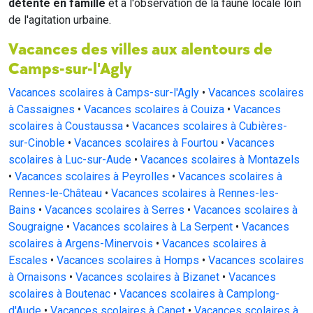
détente en famille
et à l'observation de la faune locale loin
de l'agitation urbaine.
Vacances des villes aux alentours de
Camps-sur-l'Agly
Vacances scolaires à Camps-sur-l'Agly
•
Vacances scolaires
à Cassaignes
•
Vacances scolaires à Couiza
•
Vacances
scolaires à Coustaussa
•
Vacances scolaires à Cubières-
sur-Cinoble
•
Vacances scolaires à Fourtou
•
Vacances
scolaires à Luc-sur-Aude
•
Vacances scolaires à Montazels
•
Vacances scolaires à Peyrolles
•
Vacances scolaires à
Rennes-le-Château
•
Vacances scolaires à Rennes-les-
Bains
•
Vacances scolaires à Serres
•
Vacances scolaires à
Sougraigne
•
Vacances scolaires à La Serpent
•
Vacances
scolaires à Argens-Minervois
•
Vacances scolaires à
Escales
•
Vacances scolaires à Homps
•
Vacances scolaires
à Ornaisons
•
Vacances scolaires à Bizanet
•
Vacances
scolaires à Boutenac
•
Vacances scolaires à Camplong-
d'Aude
•
Vacances scolaires à Canet
•
Vacances scolaires à