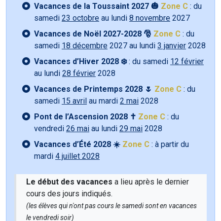
Vacances de la Toussaint 2027 🎃
Zone C
: du
samedi
23 octobre
au lundi
8 novembre
2027
Vacances de Noël 2027-2028 🎅
Zone C
: du
samedi
18 décembre
2027 au lundi
3 janvier
2028
Vacances d’Hiver 2028 ❄️
: du samedi
12 février
au lundi
28 février
2028
Vacances de Printemps 2028 🌷
Zone C
: du
samedi
15 avril
au mardi
2 mai
2028
Pont de l’Ascension 2028 ✝️
Zone C
: du
vendredi
26 mai
au lundi
29 mai
2028
Vacances d’Été 2028 ☀️
Zone C
: à partir du
mardi
4 juillet 2028
Le début des vacances
a lieu après le dernier
cours des jours indiqués.
(les élèves qui n'ont pas cours le samedi sont en vacances
le vendredi soir)