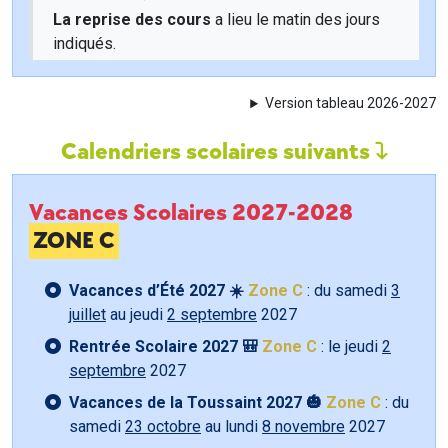
La reprise des cours
a lieu le matin des jours
indiqués.
Version tableau 2026-2027
Calendriers scolaires suivants
Vacances Scolaires 2027-2028
ZONE C
Vacances d’Été 2027 ☀️
Zone C
: du samedi
3
juillet
au jeudi
2 septembre
2027
Rentrée Scolaire 2027 🎒
Zone C
: le jeudi
2
septembre
2027
Vacances de la Toussaint 2027 🎃
Zone C
: du
samedi
23 octobre
au lundi
8 novembre
2027