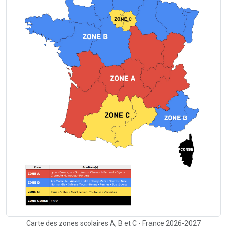
Carte des zones scolaires A, B et C - France 2026-2027