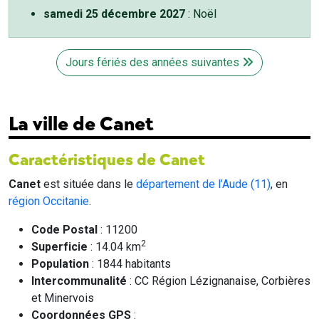
samedi 25 décembre 2027
: Noël
Jours fériés des années suivantes
La ville de Canet
Caractéristiques de Canet
Canet
est située dans le
département de l’Aude (11)
, en
région Occitanie
.
Code Postal
: 11200
2
Superficie
: 14.04 km
Population
: 1844 habitants
Intercommunalité
: CC Région Lézignanaise, Corbières
et Minervois
Coordonnées GPS
: