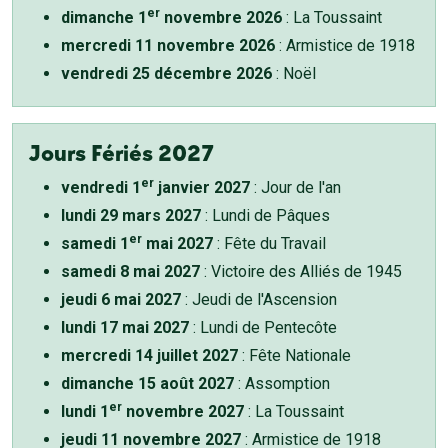
er
dimanche 1
novembre 2026
: La Toussaint
mercredi 11 novembre 2026
: Armistice de 1918
vendredi 25 décembre 2026
: Noël
Jours Fériés 2027
er
vendredi 1
janvier 2027
: Jour de l'an
lundi 29 mars 2027
: Lundi de Pâques
er
samedi 1
mai 2027
: Fête du Travail
samedi 8 mai 2027
: Victoire des Alliés de 1945
jeudi 6 mai 2027
: Jeudi de l'Ascension
lundi 17 mai 2027
: Lundi de Pentecôte
mercredi 14 juillet 2027
: Fête Nationale
dimanche 15 août 2027
: Assomption
er
lundi 1
novembre 2027
: La Toussaint
jeudi 11 novembre 2027
: Armistice de 1918