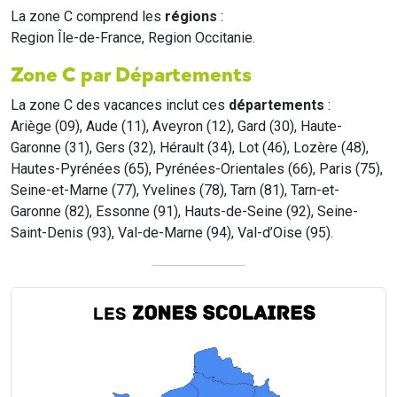
La zone C comprend les
régions
:
Region Île-de-France, Region Occitanie.
Zone C par Départements
La zone C des vacances inclut ces
départements
:
Ariège (09), Aude (11), Aveyron (12), Gard (30), Haute-
Garonne (31), Gers (32), Hérault (34), Lot (46), Lozère (48),
Hautes-Pyrénées (65), Pyrénées-Orientales (66), Paris (75),
Seine-et-Marne (77), Yvelines (78), Tarn (81), Tarn-et-
Garonne (82), Essonne (91), Hauts-de-Seine (92), Seine-
Saint-Denis (93), Val-de-Marne (94), Val-d’Oise (95).