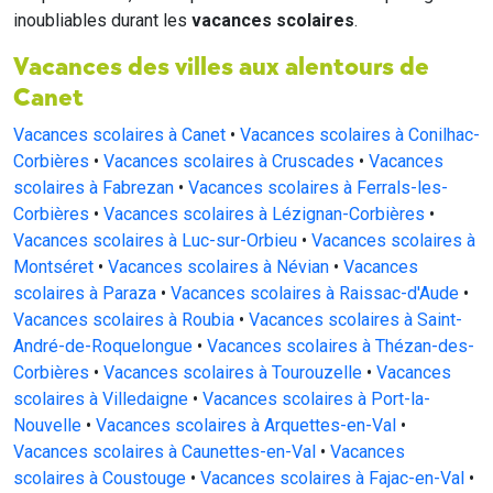
inoubliables durant les
vacances scolaires
.
Vacances des villes aux alentours de
Canet
Vacances scolaires à Canet
•
Vacances scolaires à Conilhac-
Corbières
•
Vacances scolaires à Cruscades
•
Vacances
scolaires à Fabrezan
•
Vacances scolaires à Ferrals-les-
Corbières
•
Vacances scolaires à Lézignan-Corbières
•
Vacances scolaires à Luc-sur-Orbieu
•
Vacances scolaires à
Montséret
•
Vacances scolaires à Névian
•
Vacances
scolaires à Paraza
•
Vacances scolaires à Raissac-d'Aude
•
Vacances scolaires à Roubia
•
Vacances scolaires à Saint-
André-de-Roquelongue
•
Vacances scolaires à Thézan-des-
Corbières
•
Vacances scolaires à Tourouzelle
•
Vacances
scolaires à Villedaigne
•
Vacances scolaires à Port-la-
Nouvelle
•
Vacances scolaires à Arquettes-en-Val
•
Vacances scolaires à Caunettes-en-Val
•
Vacances
scolaires à Coustouge
•
Vacances scolaires à Fajac-en-Val
•