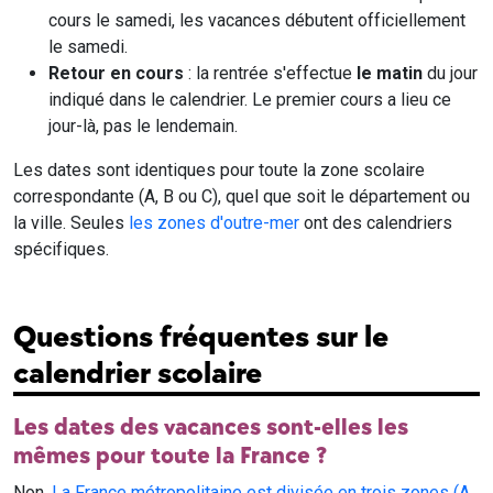
cours le samedi, les vacances débutent officiellement
le samedi.
Retour en cours
: la rentrée s'effectue
le matin
du jour
indiqué dans le calendrier. Le premier cours a lieu ce
jour-là, pas le lendemain.
Les dates sont identiques pour toute la zone scolaire
correspondante (A, B ou C), quel que soit le département ou
la ville. Seules
les zones d'outre-mer
ont des calendriers
spécifiques.
Questions fréquentes sur le
calendrier scolaire
Les dates des vacances sont-elles les
mêmes pour toute la France ?
Non.
La France métropolitaine est divisée en trois zones (A,