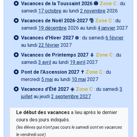
Vacances de la Toussaint 2026 🎃
Zone C
: du
samedi
17 octobre
au lundi
2 novembre
2026
Vacances de Noël 2026-2027 🎅
Zone C
: du
samedi
19 décembre
2026 au lundi
4 janvier
2027
Vacances d’Hiver 2027 ❄️
: du samedi
6 février
au lundi
22 février
2027
Vacances de Printemps 2027 🌷
Zone C
: du
samedi
3 avril
au lundi
19 avril
2027
Pont de l’Ascension 2027 ✝️
Zone C
: du
mercredi
5 mai
au lundi
10 mai
2027
Vacances d’Été 2027 ☀️
Zone C
: du samedi
3
juillet
au jeudi
2 septembre 2027
Le début des vacances
a lieu après le dernier
cours des jours indiqués.
(les élèves qui n'ont pas cours le samedi sont en vacances
le vendredi soir)