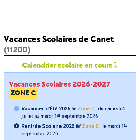
Vacances Scolaires de Canet
(11200)
Calendrier scolaire en cours
Vacances Scolaires 2026-2027
ZONE C
Vacances d’Été 2026 ☀️
Zone C
: du samedi
4
er
juillet
au mardi
1
septembre
2026
er
Rentrée Scolaire 2026 🎒
Zone C
: le mardi
1
septembre
2026