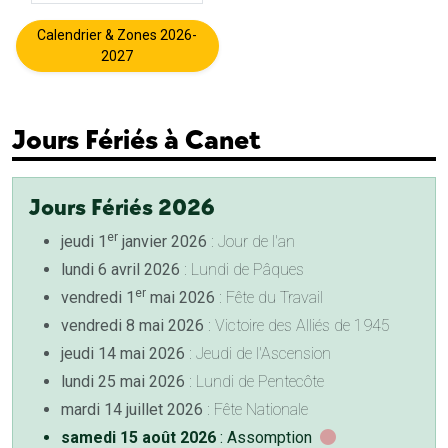
Calendrier & Zones 2026-
2027
Jours Fériés à Canet
Jours Fériés 2026
er
jeudi 1
janvier 2026
: Jour de l'an
lundi 6 avril 2026
: Lundi de Pâques
er
vendredi 1
mai 2026
: Fête du Travail
vendredi 8 mai 2026
: Victoire des Alliés de 1945
jeudi 14 mai 2026
: Jeudi de l'Ascension
lundi 25 mai 2026
: Lundi de Pentecôte
mardi 14 juillet 2026
: Fête Nationale
samedi 15 août 2026
: Assomption