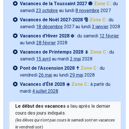
Vacances de la Toussaint 2027 🎃
Zone C
: du
samedi
23 octobre
au lundi
8 novembre
2027
Vacances de Noël 2027-2028 🎅
Zone C
: du
samedi
18 décembre
2027 au lundi
3 janvier
2028
Vacances d’Hiver 2028 ❄️
: du samedi
12 février
au lundi
28 février
2028
Vacances de Printemps 2028 🌷
Zone C
: du
samedi
15 avril
au mardi
2 mai
2028
Pont de l’Ascension 2028 ✝️
Zone C
: du
vendredi
26 mai
au lundi
29 mai
2028
Vacances d’Été 2028 ☀️
Zone C
: à partir du
mardi
4 juillet 2028
Le début des vacances
a lieu après le dernier
cours des jours indiqués.
(les élèves qui n'ont pas cours le samedi sont en vacances
le vendredi soir)