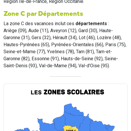
Region Île-de-France, Region Occitanie.
Zone C par Départements
La zone C des vacances inclut ces
départements
:
Ariège (09), Aude (11), Aveyron (12), Gard (30), Haute-
Garonne (31), Gers (32), Hérault (34), Lot (46), Lozère (48),
Hautes-Pyrénées (65), Pyrénées-Orientales (66), Paris (75),
Seine-et-Marne (77), Yvelines (78), Tarn (81), Tarn-et-
Garonne (82), Essonne (91), Hauts-de-Seine (92), Seine-
Saint-Denis (93), Val-de-Marne (94), Val-d’Oise (95).