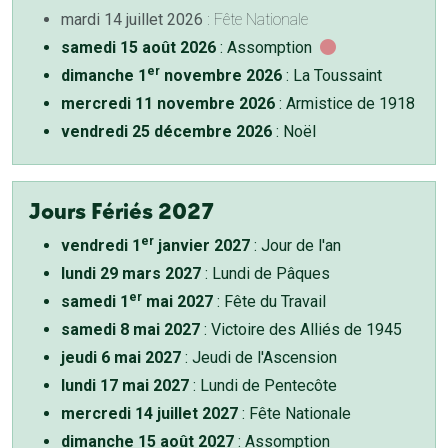
mardi 14 juillet 2026
: Fête Nationale
samedi 15 août 2026
: Assomption
er
dimanche 1
novembre 2026
: La Toussaint
mercredi 11 novembre 2026
: Armistice de 1918
vendredi 25 décembre 2026
: Noël
Jours Fériés 2027
er
vendredi 1
janvier 2027
: Jour de l'an
lundi 29 mars 2027
: Lundi de Pâques
er
samedi 1
mai 2027
: Fête du Travail
samedi 8 mai 2027
: Victoire des Alliés de 1945
jeudi 6 mai 2027
: Jeudi de l'Ascension
lundi 17 mai 2027
: Lundi de Pentecôte
mercredi 14 juillet 2027
: Fête Nationale
dimanche 15 août 2027
: Assomption