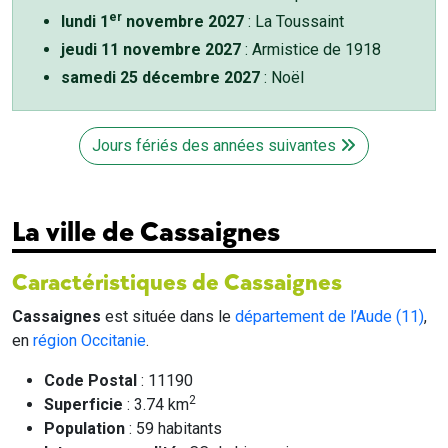
er
lundi 1
novembre 2027
: La Toussaint
jeudi 11 novembre 2027
: Armistice de 1918
samedi 25 décembre 2027
: Noël
Jours fériés des années suivantes
La ville de Cassaignes
Caractéristiques de Cassaignes
Cassaignes
est située dans le
département de l’Aude (11)
,
en
région Occitanie
.
Code Postal
: 11190
2
Superficie
: 3.74 km
Population
: 59 habitants