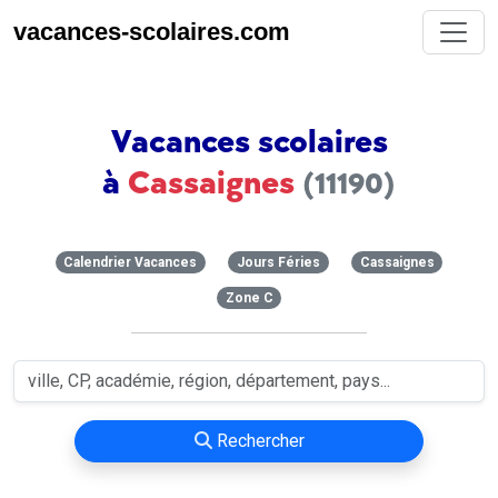
vacances-scolaires.com
Vacances scolaires
à
Cassaignes
(11190)
Calendrier Vacances
Jours Féries
Cassaignes
Zone C
Rechercher