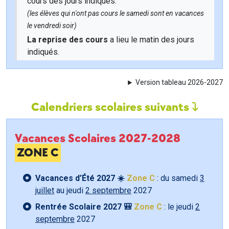
cours des jours indiqués.
(les élèves qui n'ont pas cours le samedi sont en vacances
le vendredi soir)
La reprise des cours
a lieu le matin des jours
indiqués.
Version tableau 2026-2027
Calendriers scolaires suivants
Vacances Scolaires 2027-2028
ZONE C
Vacances d’Été 2027 ☀️
Zone C
: du samedi
3
juillet
au jeudi
2 septembre
2027
Rentrée Scolaire 2027 🎒
Zone C
: le jeudi
2
septembre
2027