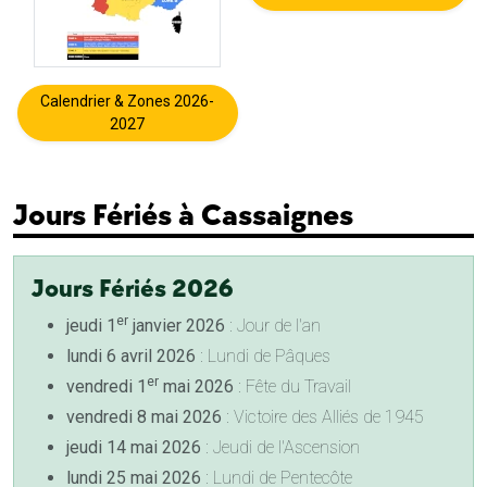
Calendrier & Zones 2026-
2027
Jours Fériés à Cassaignes
Jours Fériés 2026
er
jeudi 1
janvier 2026
: Jour de l'an
lundi 6 avril 2026
: Lundi de Pâques
er
vendredi 1
mai 2026
: Fête du Travail
vendredi 8 mai 2026
: Victoire des Alliés de 1945
jeudi 14 mai 2026
: Jeudi de l'Ascension
lundi 25 mai 2026
: Lundi de Pentecôte