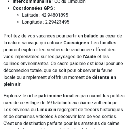
Intercommunalité
: CC du Limouxin
Coordonnées GPS
:
Latitude : 42.94801895
Longitude : 2.29423495
Profitez de vos vacances pour partir en
balade
au cœur de
la nature sauvage qui entoure
Cassaignes
. Les familles
pourront explorer les sentiers de randonnée offrant des
vues imprenables sur les paysages de l'
Aude
et les
collines environnantes. Ce cadre paisible est idéal pour une
déconnexion totale, que ce soit pour observer la faune
locale ou simplement s'offrir un moment de
détente en
plein air
.
Explorez le riche
patrimoine local
en parcourant les petites
rues de ce village de 59 habitants au charme authentique.
Les environs du
Limouxin
regorgent de trésors historiques
et de domaines viticoles à découvrir lors de vos sorties.
C'est une destination parfaite pour les amateurs de calme