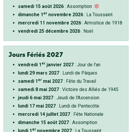
samedi 15 août 2026
: Assomption
er
dimanche 1
novembre 2026
: La Toussaint
mercredi 11 novembre 2026
: Armistice de 1918
vendredi 25 décembre 2026
: Noël
Jours Fériés 2027
er
vendredi 1
janvier 2027
: Jour de l'an
lundi 29 mars 2027
: Lundi de Pâques
er
samedi 1
mai 2027
: Fête du Travail
samedi 8 mai 2027
: Victoire des Alliés de 1945
jeudi 6 mai 2027
: Jeudi de l'Ascension
lundi 17 mai 2027
: Lundi de Pentecôte
mercredi 14 juillet 2027
: Fête Nationale
dimanche 15 août 2027
: Assomption
er
lundi 1
novembre 2027
: La Toussaint