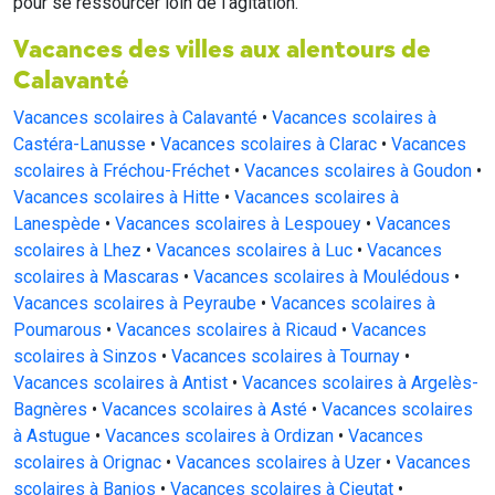
pour se ressourcer loin de l'agitation.
Vacances des villes aux alentours de
Calavanté
Vacances scolaires à Calavanté
•
Vacances scolaires à
Castéra-Lanusse
•
Vacances scolaires à Clarac
•
Vacances
scolaires à Fréchou-Fréchet
•
Vacances scolaires à Goudon
•
Vacances scolaires à Hitte
•
Vacances scolaires à
Lanespède
•
Vacances scolaires à Lespouey
•
Vacances
scolaires à Lhez
•
Vacances scolaires à Luc
•
Vacances
scolaires à Mascaras
•
Vacances scolaires à Moulédous
•
Vacances scolaires à Peyraube
•
Vacances scolaires à
Poumarous
•
Vacances scolaires à Ricaud
•
Vacances
scolaires à Sinzos
•
Vacances scolaires à Tournay
•
Vacances scolaires à Antist
•
Vacances scolaires à Argelès-
Bagnères
•
Vacances scolaires à Asté
•
Vacances scolaires
à Astugue
•
Vacances scolaires à Ordizan
•
Vacances
scolaires à Orignac
•
Vacances scolaires à Uzer
•
Vacances
scolaires à Banios
•
Vacances scolaires à Cieutat
•