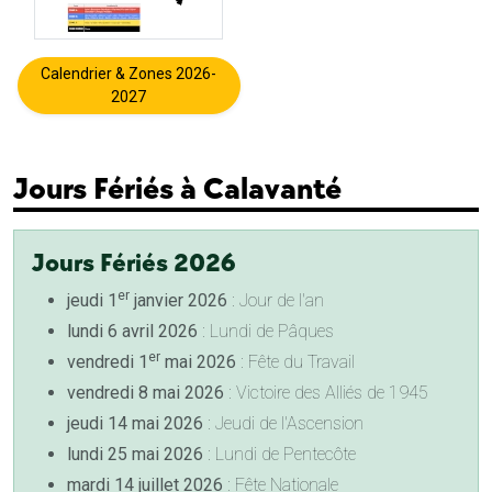
Calendrier & Zones 2026-
2027
Jours Fériés à Calavanté
Jours Fériés 2026
er
jeudi 1
janvier 2026
: Jour de l'an
lundi 6 avril 2026
: Lundi de Pâques
er
vendredi 1
mai 2026
: Fête du Travail
vendredi 8 mai 2026
: Victoire des Alliés de 1945
jeudi 14 mai 2026
: Jeudi de l'Ascension
lundi 25 mai 2026
: Lundi de Pentecôte
mardi 14 juillet 2026
: Fête Nationale