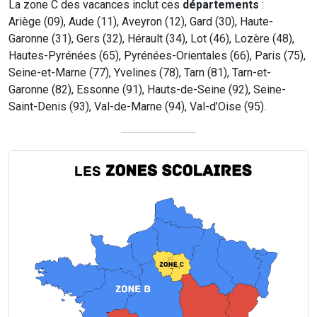
La zone C des vacances inclut ces
départements
:
Ariège (09), Aude (11), Aveyron (12), Gard (30), Haute-
Garonne (31), Gers (32), Hérault (34), Lot (46), Lozère (48),
Hautes-Pyrénées (65), Pyrénées-Orientales (66), Paris (75),
Seine-et-Marne (77), Yvelines (78), Tarn (81), Tarn-et-
Garonne (82), Essonne (91), Hauts-de-Seine (92), Seine-
Saint-Denis (93), Val-de-Marne (94), Val-d’Oise (95).