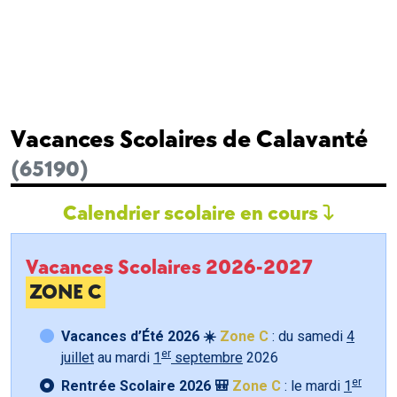
Vacances Scolaires de Calavanté
(65190)
Calendrier scolaire en cours
Vacances Scolaires 2026-2027
ZONE C
Vacances d’Été 2026 ☀️
Zone C
: du samedi
4
er
juillet
au mardi
1
septembre
2026
er
Rentrée Scolaire 2026 🎒
Zone C
: le mardi
1