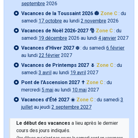
septembre
2026
Vacances de la Toussaint 2026 🎃
Zone C
: du
samedi
17 octobre
au lundi
2 novembre
2026
Vacances de Noël 2026-2027 🎅
Zone C
: du
samedi
19 décembre
2026 au lundi
4 janvier
2027
Vacances d’Hiver 2027 ❄️
: du samedi
6 février
au lundi
22 février
2027
Vacances de Printemps 2027 🌷
Zone C
: du
samedi
3 avril
au lundi
19 avril
2027
Pont de l’Ascension 2027 ✝️
Zone C
: du
mercredi
5 mai
au lundi
10 mai
2027
Vacances d’Été 2027 ☀️
Zone C
: du samedi
3
juillet
au jeudi
2 septembre 2027
Le début des vacances
a lieu après le dernier
cours des jours indiqués.