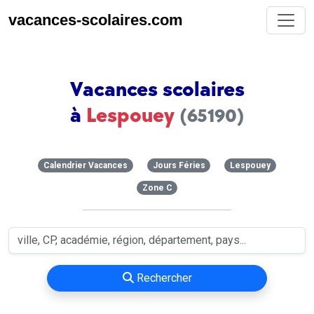
vacances-scolaires.com
Vacances scolaires
à
Lespouey
(65190)
Calendrier Vacances
Jours Féries
Lespouey
Zone C
Rechercher