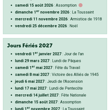
samedi 15 août 2026
: Assomption
er
dimanche 1
novembre 2026
: La Toussaint
mercredi 11 novembre 2026
: Armistice de 1918
vendredi 25 décembre 2026
: Noël
Jours Fériés 2027
er
vendredi 1
janvier 2027
: Jour de l'an
lundi 29 mars 2027
: Lundi de Pâques
er
samedi 1
mai 2027
: Fête du Travail
samedi 8 mai 2027
: Victoire des Alliés de 1945
jeudi 6 mai 2027
: Jeudi de l'Ascension
lundi 17 mai 2027
: Lundi de Pentecôte
mercredi 14 juillet 2027
: Fête Nationale
dimanche 15 août 2027
: Assomption
er
lundi 1
novembre 2027
: La Toussaint