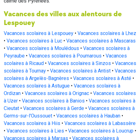
calme des Pyrénées.
Vacances des villes aux alentours de
Lespouey
Vacances scolaires à Lespouey
•
Vacances scolaires à Lhez
•
Vacances scolaires à Luc
•
Vacances scolaires à Mascaras
•
Vacances scolaires à Moulédous
•
Vacances scolaires à
Peyraube
•
Vacances scolaires à Poumarous
•
Vacances
scolaires à Ricaud
•
Vacances scolaires à Sinzos
•
Vacances
scolaires à Tournay
•
Vacances scolaires à Antist
•
Vacances
scolaires à Argelès-Bagnères
•
Vacances scolaires à Asté
•
Vacances scolaires à Astugue
•
Vacances scolaires à
Ordizan
•
Vacances scolaires à Orignac
•
Vacances scolaires
à Uzer
•
Vacances scolaires à Banios
•
Vacances scolaires à
Cieutat
•
Vacances scolaires à Gerde
•
Vacances scolaires à
Germs-sur-l'Oussouet
•
Vacances scolaires à Hauban
•
Vacances scolaires à Hiis
•
Vacances scolaires à Labassère
•
Vacances scolaires à Lies
•
Vacances scolaires à Loucrup
•
Vacances scolaires à Marsas
•
Vacances scolaires à