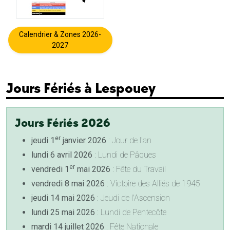
Calendrier & Zones 2026-
2027
Jours Fériés à Lespouey
Jours Fériés 2026
er
jeudi 1
janvier 2026
: Jour de l'an
lundi 6 avril 2026
: Lundi de Pâques
er
vendredi 1
mai 2026
: Fête du Travail
vendredi 8 mai 2026
: Victoire des Alliés de 1945
jeudi 14 mai 2026
: Jeudi de l'Ascension
lundi 25 mai 2026
: Lundi de Pentecôte
mardi 14 juillet 2026
: Fête Nationale