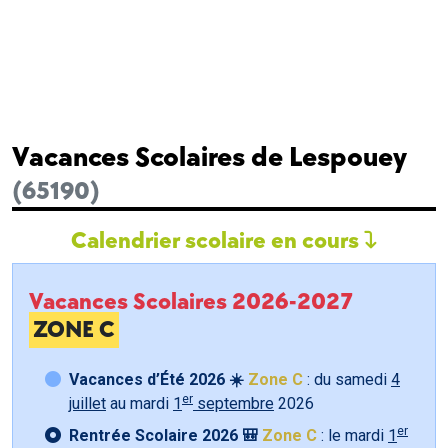
Vacances Scolaires de Lespouey
(65190)
Calendrier scolaire en cours
Vacances Scolaires 2026-2027
ZONE C
Vacances d’Été 2026 ☀️
Zone C
: du samedi
4
er
juillet
au mardi
1
septembre
2026
er
Rentrée Scolaire 2026 🎒
Zone C
: le mardi
1