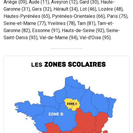
Ariège (09), Aude (11), Aveyron (12), Gard (30), Haute-
Garonne (31), Gers (32), Hérault (34), Lot (46), Lozère (48),
Hautes-Pyrénées (65), Pyrénées-Orientales (66), Paris (75),
Seine-et-Marne (77), Yvelines (78), Tarn (81), Tarn-et-
Garonne (82), Essonne (91), Hauts-de-Seine (92), Seine-
Saint-Denis (93), Val-de-Marne (94), Val-d’Oise (95).