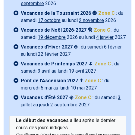
septembre
2026
Vacances de la Toussaint 2026 🎃
Zone C
: du
samedi
17 octobre
au lundi
2 novembre
2026
Vacances de Noël 2026-2027 🎅
Zone C
: du
samedi
19 décembre
2026 au lundi
4 janvier
2027
Vacances d’Hiver 2027 ❄️
: du samedi
6 février
au lundi
22 février
2027
Vacances de Printemps 2027 🌷
Zone C
: du
samedi
3 avril
au lundi
19 avril
2027
Pont de l’Ascension 2027 ✝️
Zone C
: du
mercredi
5 mai
au lundi
10 mai
2027
Vacances d’Été 2027 ☀️
Zone C
: du samedi
3
juillet
au jeudi
2 septembre 2027
Le début des vacances
a lieu après le dernier
cours des jours indiqués.