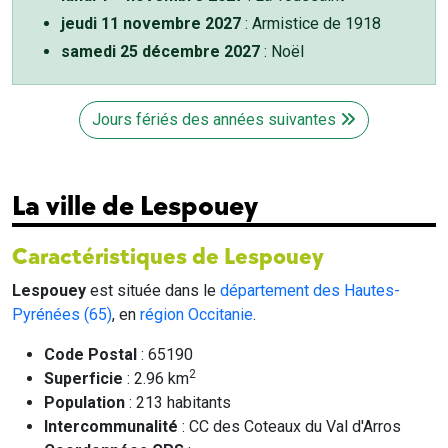
jeudi 11 novembre 2027
: Armistice de 1918
samedi 25 décembre 2027
: Noël
Jours fériés des années suivantes
La ville de Lespouey
Caractéristiques de Lespouey
Lespouey
est située dans le
département des Hautes-
Pyrénées (65)
, en
région Occitanie
.
Code Postal
: 65190
2
Superficie
: 2.96 km
Population
: 213 habitants
Intercommunalité
: CC des Coteaux du Val d'Arros