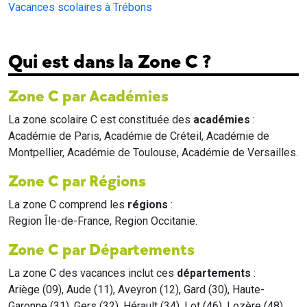
Vacances scolaires à Trébons
Qui est dans la Zone C ?
Zone C par Académies
La zone scolaire C est constituée des
académies
:
Académie de Paris, Académie de Créteil, Académie de
Montpellier, Académie de Toulouse, Académie de Versailles.
Zone C par Régions
La zone C comprend les
régions
:
Region Île-de-France, Region Occitanie.
Zone C par Départements
La zone C des vacances inclut ces
départements
:
Ariège (09), Aude (11), Aveyron (12), Gard (30), Haute-
Garonne (31), Gers (32), Hérault (34), Lot (46), Lozère (48),