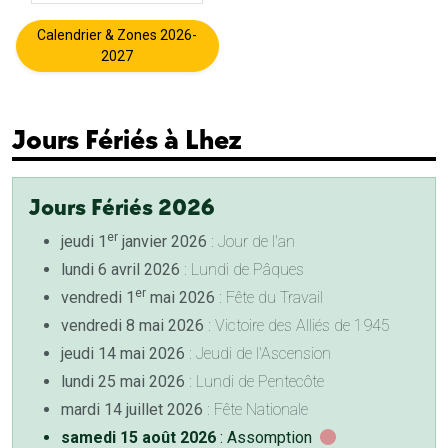
Calendrier & Zones 2026-
2027
Jours Fériés à Lhez
Jours Fériés 2026
er
jeudi 1
janvier 2026
: Jour de l'an
lundi 6 avril 2026
: Lundi de Pâques
er
vendredi 1
mai 2026
: Fête du Travail
vendredi 8 mai 2026
: Victoire des Alliés de 1945
jeudi 14 mai 2026
: Jeudi de l'Ascension
lundi 25 mai 2026
: Lundi de Pentecôte
mardi 14 juillet 2026
: Fête Nationale
samedi 15 août 2026
: Assomption