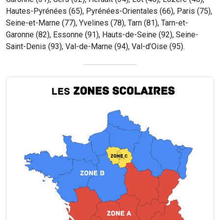
Hautes-Pyrénées (65), Pyrénées-Orientales (66), Paris (75),
Seine-et-Marne (77), Yvelines (78), Tarn (81), Tarn-et-
Garonne (82), Essonne (91), Hauts-de-Seine (92), Seine-
Saint-Denis (93), Val-de-Marne (94), Val-d’Oise (95).