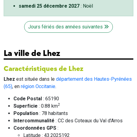
samedi 25 décembre 2027
: Noël
Jours fériés des années suivantes
La ville de Lhez
Caractéristiques de Lhez
Lhez
est située dans le
département des Hautes-Pyrénées
(65)
, en
région Occitanie
.
Code Postal
: 65190
2
Superficie
: 0.88 km
Population
: 78 habitants
Intercommunalité
: CC des Coteaux du Val d'Arros
Coordonnées GPS
:
Latitude : 43.2025192