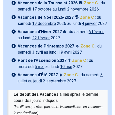
Vacances de la Toussaint 2026 🎃
Zone C
: du
samedi
17 octobre
au lundi
2 novembre
2026
Vacances de Noël 2026-2027 🎅
Zone C
: du
samedi
19 décembre
2026 au lundi
4 janvier
2027
Vacances d’Hiver 2027 ❄️
: du samedi
6 février
au lundi
22 février
2027
Vacances de Printemps 2027 🌷
Zone C
: du
samedi
3 avril
au lundi
19 avril
2027
Pont de l’Ascension 2027 ✝️
Zone C
: du
mercredi
5 mai
au lundi
10 mai
2027
Vacances d’Été 2027 ☀️
Zone C
: du samedi
3
juillet
au jeudi
2 septembre 2027
Le début des vacances
a lieu après le dernier
cours des jours indiqués.
(les élèves qui n'ont pas cours le samedi sont en vacances
le vendredi soir)