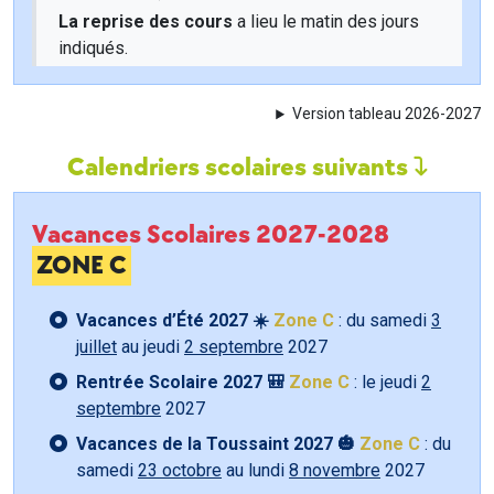
La reprise des cours
a lieu le matin des jours
indiqués.
Version tableau 2026-2027
Calendriers scolaires suivants
Vacances Scolaires 2027-2028
ZONE C
Vacances d’Été 2027 ☀️
Zone C
: du samedi
3
juillet
au jeudi
2 septembre
2027
Rentrée Scolaire 2027 🎒
Zone C
: le jeudi
2
septembre
2027
Vacances de la Toussaint 2027 🎃
Zone C
: du
samedi
23 octobre
au lundi
8 novembre
2027