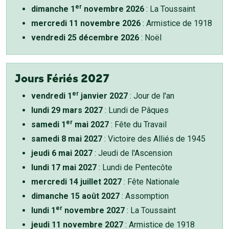
er
dimanche 1
novembre 2026
: La Toussaint
mercredi 11 novembre 2026
: Armistice de 1918
vendredi 25 décembre 2026
: Noël
Jours Fériés 2027
er
vendredi 1
janvier 2027
: Jour de l'an
lundi 29 mars 2027
: Lundi de Pâques
er
samedi 1
mai 2027
: Fête du Travail
samedi 8 mai 2027
: Victoire des Alliés de 1945
jeudi 6 mai 2027
: Jeudi de l'Ascension
lundi 17 mai 2027
: Lundi de Pentecôte
mercredi 14 juillet 2027
: Fête Nationale
dimanche 15 août 2027
: Assomption
er
lundi 1
novembre 2027
: La Toussaint
jeudi 11 novembre 2027
: Armistice de 1918