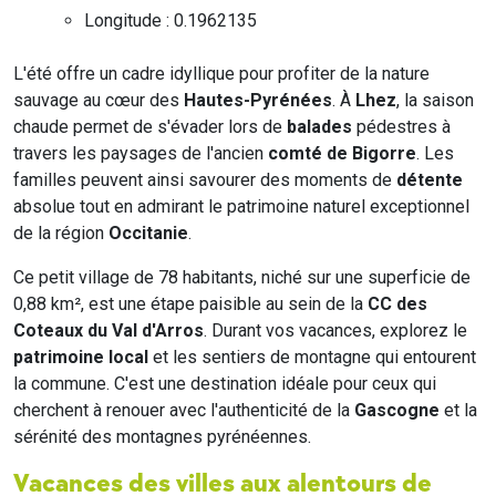
Longitude : 0.1962135
L'été offre un cadre idyllique pour profiter de la nature
sauvage au cœur des
Hautes-Pyrénées
. À
Lhez
, la saison
chaude permet de s'évader lors de
balades
pédestres à
travers les paysages de l'ancien
comté de Bigorre
. Les
familles peuvent ainsi savourer des moments de
détente
absolue tout en admirant le patrimoine naturel exceptionnel
de la région
Occitanie
.
Ce petit village de 78 habitants, niché sur une superficie de
0,88 km², est une étape paisible au sein de la
CC des
Coteaux du Val d'Arros
. Durant vos vacances, explorez le
patrimoine local
et les sentiers de montagne qui entourent
la commune. C'est une destination idéale pour ceux qui
cherchent à renouer avec l'authenticité de la
Gascogne
et la
sérénité des montagnes pyrénéennes.
Vacances des villes aux alentours de