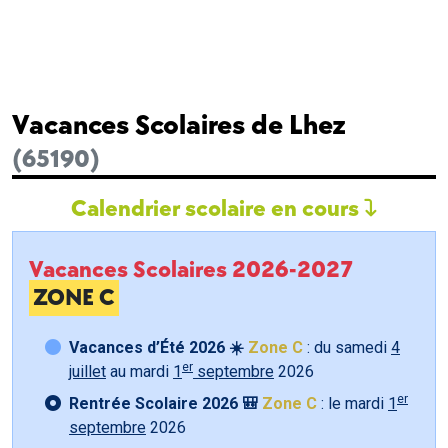
Vacances Scolaires de Lhez
(65190)
Calendrier scolaire en cours
Vacances Scolaires 2026-2027
ZONE C
Vacances d’Été 2026 ☀️
Zone C
: du samedi
4
er
juillet
au mardi
1
septembre
2026
er
Rentrée Scolaire 2026 🎒
Zone C
: le mardi
1
septembre
2026