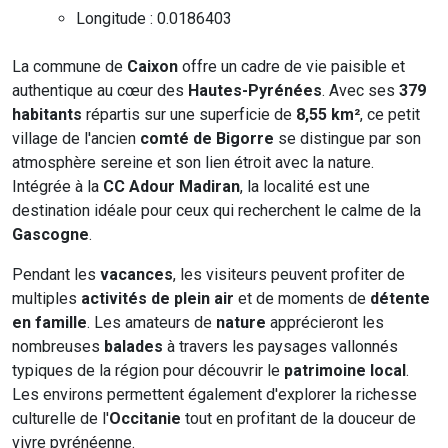
Longitude : 0.0186403
La commune de
Caixon
offre un cadre de vie paisible et
authentique au cœur des
Hautes-Pyrénées
. Avec ses
379
habitants
répartis sur une superficie de
8,55 km²
, ce petit
village de l'ancien
comté de Bigorre
se distingue par son
atmosphère sereine et son lien étroit avec la nature.
Intégrée à la
CC Adour Madiran
, la localité est une
destination idéale pour ceux qui recherchent le calme de la
Gascogne
.
Pendant les
vacances
, les visiteurs peuvent profiter de
multiples
activités de plein air
et de moments de
détente
en famille
. Les amateurs de
nature
apprécieront les
nombreuses
balades
à travers les paysages vallonnés
typiques de la région pour découvrir le
patrimoine local
.
Les environs permettent également d'explorer la richesse
culturelle de l'
Occitanie
tout en profitant de la douceur de
vivre pyrénéenne.