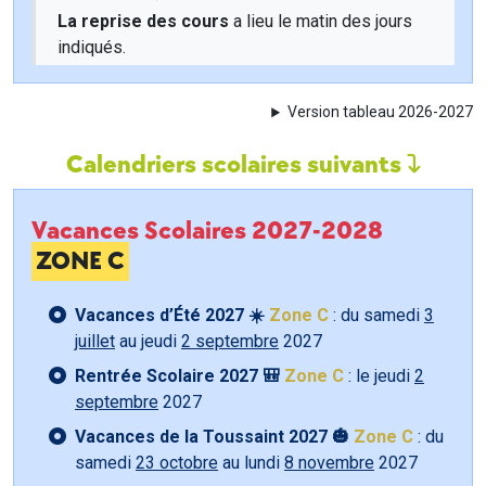
La reprise des cours
a lieu le matin des jours
indiqués.
Version tableau 2026-2027
Calendriers scolaires suivants
Vacances Scolaires 2027-2028
ZONE C
Vacances d’Été 2027 ☀️
Zone C
: du samedi
3
juillet
au jeudi
2 septembre
2027
Rentrée Scolaire 2027 🎒
Zone C
: le jeudi
2
septembre
2027
Vacances de la Toussaint 2027 🎃
Zone C
: du
samedi
23 octobre
au lundi
8 novembre
2027