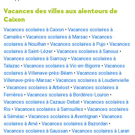
Vacances des villes aux alentours de
Caixon
Vacances scolaires à Caixon
•
Vacances scolaires à
Camalès
•
Vacances scolaires à Marsac
•
Vacances
scolaires à Nouilhan
•
Vacances scolaires à Pujo
•
Vacances
scolaires à Saint-Lézer
•
Vacances scolaires à Sanous
•
Vacances scolaires à Siarrouy
•
Vacances scolaires à
Talazac
•
Vacances scolaires à Vic-en-Bigorre
•
Vacances
scolaires à Villenave-près-Béarn
•
Vacances scolaires à
Villenave-près-Marsac
•
Vacances scolaires à Loudenvielle
•
Vacances scolaires à Arbéost
•
Vacances scolaires à
Ferrières
•
Vacances scolaires à Bordères-Louron
•
Vacances scolaires à Cazaux-Debat
•
Vacances scolaires à
Ris
•
Vacances scolaires à Sarrouilles
•
Vacances scolaires
à Séméac
•
Vacances scolaires à Aventignan
•
Vacances
scolaires à Arné
•
Vacances scolaires à Bazordan
•
Vacances scolaires à Gaussan
•
Vacances scolaires à Laran