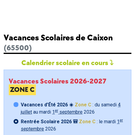
Vacances Scolaires de Caixon
(65500)
Calendrier scolaire en cours
Vacances Scolaires 2026-2027
ZONE C
Vacances d’Été 2026 ☀️
Zone C
: du samedi
4
er
juillet
au mardi
1
septembre
2026
er
Rentrée Scolaire 2026 🎒
Zone C
: le mardi
1
septembre
2026