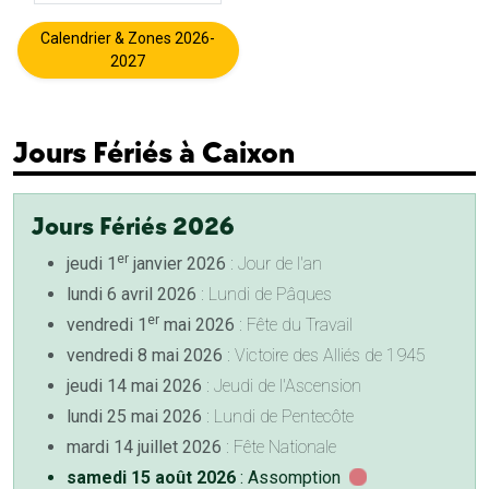
Calendrier & Zones 2026-
2027
Jours Fériés à Caixon
Jours Fériés 2026
er
jeudi 1
janvier 2026
: Jour de l'an
lundi 6 avril 2026
: Lundi de Pâques
er
vendredi 1
mai 2026
: Fête du Travail
vendredi 8 mai 2026
: Victoire des Alliés de 1945
jeudi 14 mai 2026
: Jeudi de l'Ascension
lundi 25 mai 2026
: Lundi de Pentecôte
mardi 14 juillet 2026
: Fête Nationale
samedi 15 août 2026
: Assomption