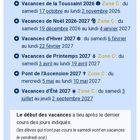
Vacances de la Toussaint 2026 🎃
Zone C
: du
samedi
17 octobre
au lundi
2 novembre
2026
Vacances de Noël 2026-2027 🎅
Zone C
: du
samedi
19 décembre
2026 au lundi
4 janvier
2027
Vacances d’Hiver 2027 ❄️
: du samedi
6 février
au lundi
22 février
2027
Vacances de Printemps 2027 🌷
Zone C
: du
samedi
3 avril
au lundi
19 avril
2027
Pont de l’Ascension 2027 ✝️
Zone C
: du
mercredi
5 mai
au lundi
10 mai
2027
Vacances d’Été 2027 ☀️
Zone C
: du samedi
3
juillet
au jeudi
2 septembre 2027
Le début des vacances
a lieu après le dernier
cours des jours indiqués.
(les élèves qui n'ont pas cours le samedi sont en vacances
le vendredi soir)