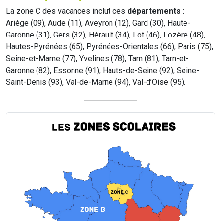
La zone C des vacances inclut ces
départements
:
Ariège (09), Aude (11), Aveyron (12), Gard (30), Haute-
Garonne (31), Gers (32), Hérault (34), Lot (46), Lozère (48),
Hautes-Pyrénées (65), Pyrénées-Orientales (66), Paris (75),
Seine-et-Marne (77), Yvelines (78), Tarn (81), Tarn-et-
Garonne (82), Essonne (91), Hauts-de-Seine (92), Seine-
Saint-Denis (93), Val-de-Marne (94), Val-d’Oise (95).