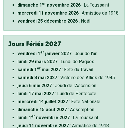
er
dimanche 1
novembre 2026
: La Toussaint
mercredi 11 novembre 2026
: Armistice de 1918
vendredi 25 décembre 2026
: Noël
Jours Fériés 2027
er
vendredi 1
janvier 2027
: Jour de l'an
lundi 29 mars 2027
: Lundi de Pâques
er
samedi 1
mai 2027
: Fête du Travail
samedi 8 mai 2027
: Victoire des Alliés de 1945
jeudi 6 mai 2027
: Jeudi de l'Ascension
lundi 17 mai 2027
: Lundi de Pentecôte
mercredi 14 juillet 2027
: Fête Nationale
dimanche 15 août 2027
: Assomption
er
lundi 1
novembre 2027
: La Toussaint
jeudi 11 novembre 2027
: Armistice de 1918