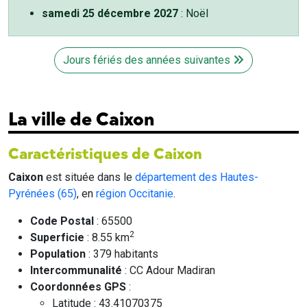
samedi 25 décembre 2027
: Noël
Jours fériés des années suivantes
La ville de Caixon
Caractéristiques de Caixon
Caixon
est située dans le
département des Hautes-
Pyrénées (65)
, en
région Occitanie
.
Code Postal
: 65500
2
Superficie
: 8.55 km
Population
: 379 habitants
Intercommunalité
: CC Adour Madiran
Coordonnées GPS
:
Latitude : 43.41070375