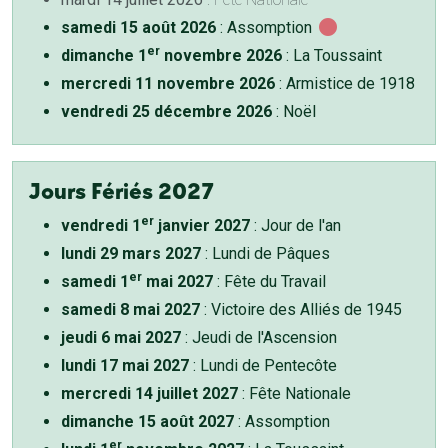
samedi 15 août 2026
: Assomption
er
dimanche 1
novembre 2026
: La Toussaint
mercredi 11 novembre 2026
: Armistice de 1918
vendredi 25 décembre 2026
: Noël
Jours Fériés 2027
er
vendredi 1
janvier 2027
: Jour de l'an
lundi 29 mars 2027
: Lundi de Pâques
er
samedi 1
mai 2027
: Fête du Travail
samedi 8 mai 2027
: Victoire des Alliés de 1945
jeudi 6 mai 2027
: Jeudi de l'Ascension
lundi 17 mai 2027
: Lundi de Pentecôte
mercredi 14 juillet 2027
: Fête Nationale
dimanche 15 août 2027
: Assomption
er