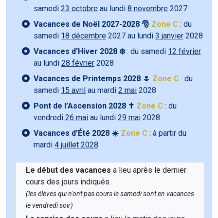
samedi
23 octobre
au lundi
8 novembre
2027
Vacances de Noël 2027-2028 🎅
Zone C
: du
samedi
18 décembre
2027 au lundi
3 janvier
2028
Vacances d’Hiver 2028 ❄️
: du samedi
12 février
au lundi
28 février
2028
Vacances de Printemps 2028 🌷
Zone C
: du
samedi
15 avril
au mardi
2 mai
2028
Pont de l’Ascension 2028 ✝️
Zone C
: du
vendredi
26 mai
au lundi
29 mai
2028
Vacances d’Été 2028 ☀️
Zone C
: à partir du
mardi
4 juillet 2028
Le début des vacances
a lieu après le dernier
cours des jours indiqués.
(les élèves qui n'ont pas cours le samedi sont en vacances
le vendredi soir)