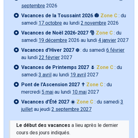
septembre
2026
Vacances de la Toussaint 2026 🎃
Zone C
: du
samedi
17 octobre
au lundi
2 novembre
2026
Vacances de Noël 2026-2027 🎅
Zone C
: du
samedi
19 décembre
2026 au lundi
4 janvier
2027
Vacances d’Hiver 2027 ❄️
: du samedi
6 février
au lundi
22 février
2027
Vacances de Printemps 2027 🌷
Zone C
: du
samedi
3 avril
au lundi
19 avril
2027
Pont de l’Ascension 2027 ✝️
Zone C
: du
mercredi
5 mai
au lundi
10 mai
2027
Vacances d’Été 2027 ☀️
Zone C
: du samedi
3
juillet
au jeudi
2 septembre 2027
Le début des vacances
a lieu après le dernier
cours des jours indiqués.