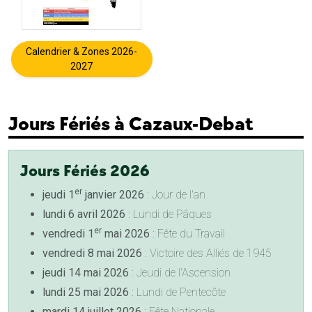
Calendrier & Zones 2026-
2027
Jours Fériés à Cazaux-Debat
Jours Fériés 2026
er
jeudi 1
janvier 2026
: Jour de l'an
lundi 6 avril 2026
: Lundi de Pâques
er
vendredi 1
mai 2026
: Fête du Travail
vendredi 8 mai 2026
: Victoire des Alliés de 1945
jeudi 14 mai 2026
: Jeudi de l'Ascension
lundi 25 mai 2026
: Lundi de Pentecôte
mardi 14 juillet 2026
: Fête Nationale