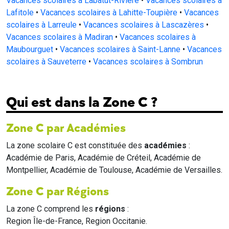
Vacances scolaires à Labatut-Rivière
•
Vacances scolaires à
Lafitole
•
Vacances scolaires à Lahitte-Toupière
•
Vacances
scolaires à Larreule
•
Vacances scolaires à Lascazères
•
Vacances scolaires à Madiran
•
Vacances scolaires à
Maubourguet
•
Vacances scolaires à Saint-Lanne
•
Vacances
scolaires à Sauveterre
•
Vacances scolaires à Sombrun
Qui est dans la Zone C ?
Zone C par Académies
La zone scolaire C est constituée des
académies
:
Académie de Paris, Académie de Créteil, Académie de
Montpellier, Académie de Toulouse, Académie de Versailles.
Zone C par Régions
La zone C comprend les
régions
:
Region Île-de-France, Region Occitanie.