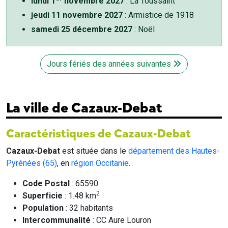
lundi 1
novembre 2027
: La Toussaint
jeudi 11 novembre 2027
: Armistice de 1918
samedi 25 décembre 2027
: Noël
Jours fériés des années suivantes
La ville de Cazaux-Debat
Caractéristiques de Cazaux-Debat
Cazaux-Debat
est située dans le
département des Hautes-
Pyrénées (65)
, en
région Occitanie
.
Code Postal
: 65590
2
Superficie
: 1.48 km
Population
: 32 habitants
Intercommunalité
: CC Aure Louron