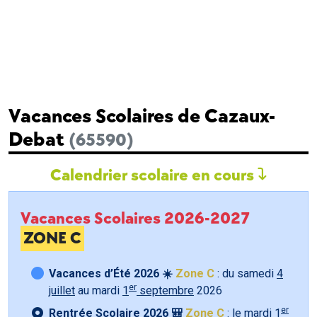
Vacances Scolaires de Cazaux-
Debat
(65590)
Calendrier scolaire en cours
Vacances Scolaires 2026-2027
ZONE C
Vacances d’Été 2026 ☀️
Zone C
: du samedi
4
er
juillet
au mardi
1
septembre
2026
er
Rentrée Scolaire 2026 🎒
Zone C
: le mardi
1