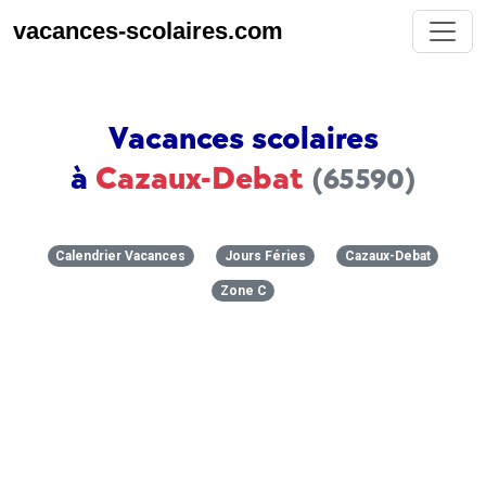
vacances-scolaires.com
Vacances scolaires
à
Cazaux-Debat
(65590)
Calendrier Vacances
Jours Féries
Cazaux-Debat
Zone C