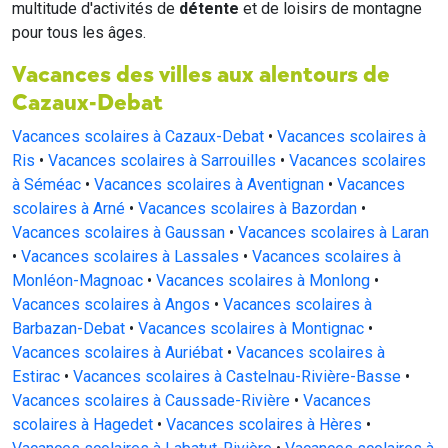
multitude d'activités de
détente
et de loisirs de montagne
pour tous les âges.
Vacances des villes aux alentours de
Cazaux-Debat
Vacances scolaires à Cazaux-Debat
•
Vacances scolaires à
Ris
•
Vacances scolaires à Sarrouilles
•
Vacances scolaires
à Séméac
•
Vacances scolaires à Aventignan
•
Vacances
scolaires à Arné
•
Vacances scolaires à Bazordan
•
Vacances scolaires à Gaussan
•
Vacances scolaires à Laran
•
Vacances scolaires à Lassales
•
Vacances scolaires à
Monléon-Magnoac
•
Vacances scolaires à Monlong
•
Vacances scolaires à Angos
•
Vacances scolaires à
Barbazan-Debat
•
Vacances scolaires à Montignac
•
Vacances scolaires à Auriébat
•
Vacances scolaires à
Estirac
•
Vacances scolaires à Castelnau-Rivière-Basse
•
Vacances scolaires à Caussade-Rivière
•
Vacances
scolaires à Hagedet
•
Vacances scolaires à Hères
•