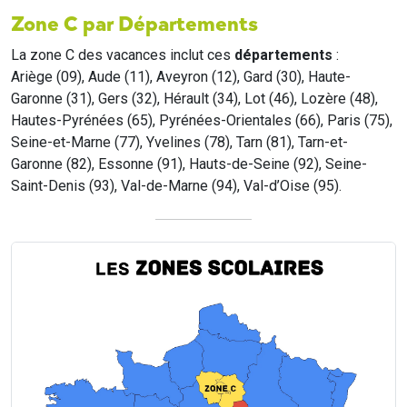
Zone C par Départements
La zone C des vacances inclut ces
départements
:
Ariège (09), Aude (11), Aveyron (12), Gard (30), Haute-
Garonne (31), Gers (32), Hérault (34), Lot (46), Lozère (48),
Hautes-Pyrénées (65), Pyrénées-Orientales (66), Paris (75),
Seine-et-Marne (77), Yvelines (78), Tarn (81), Tarn-et-
Garonne (82), Essonne (91), Hauts-de-Seine (92), Seine-
Saint-Denis (93), Val-de-Marne (94), Val-d’Oise (95).