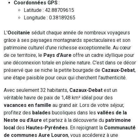
Coordonnées GPS
:
Latitude : 42.88709615
Longitude : 0.38189265
L'
Occitanie
séduit chaque année de nombreux voyageurs
grâce à ses paysages montagnards spectaculaires et son
patrimoine culturel d'une richesse exceptionnelle. Au cœur
de ce territoire, le
Pays d'Aure
offre un cadre idyllique pour
une déconnexion totale en pleine nature. C'est dans ce décor
préservé que se niche la petite bourgade de
Cazaux-Debat
,
une étape paisible pour ceux qui cherchent l'authenticité.
Avec seulement 32 habitants,
Cazaux-Debat
est un
véritable havre de paix de 1,48 km² idéal pour des
vacances en famille
au grand air. Lors de votre séjour,
profitez des
balades
bucoliques dans les
vallées de la
Neste ou d'Aure
et partez à la découverte du
patrimoine
local
des
Hautes-Pyrénées
. En rejoignant la
Communauté
de communes Aure Louron
, vous accéderez à une