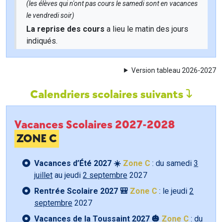
(les élèves qui n'ont pas cours le samedi sont en vacances
le vendredi soir)
La reprise des cours
a lieu le matin des jours
indiqués.
Version tableau 2026-2027
Calendriers scolaires suivants
Vacances Scolaires 2027-2028
ZONE C
Vacances d’Été 2027 ☀️
Zone C
: du samedi
3
juillet
au jeudi
2 septembre
2027
Rentrée Scolaire 2027 🎒
Zone C
: le jeudi
2
septembre
2027
Vacances de la Toussaint 2027 🎃
Zone C
: du