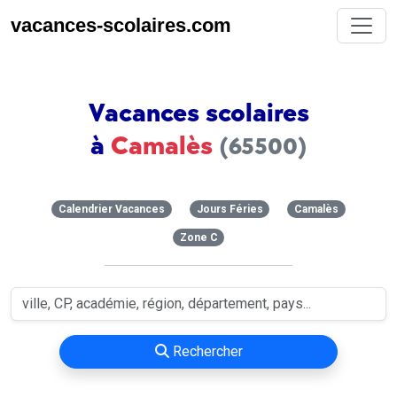
vacances-scolaires.com
Vacances scolaires
à
Camalès
(65500)
Calendrier Vacances
Jours Féries
Camalès
Zone C
Rechercher