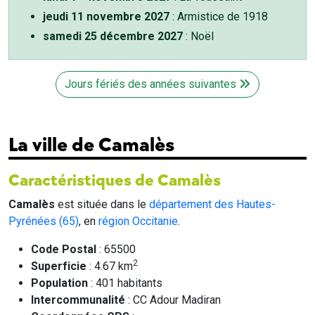
jeudi 11 novembre 2027
: Armistice de 1918
samedi 25 décembre 2027
: Noël
Jours fériés des années suivantes
La ville de Camalès
Caractéristiques de Camalès
Camalès
est située dans le
département des Hautes-
Pyrénées (65)
, en
région Occitanie
.
Code Postal
: 65500
2
Superficie
: 4.67 km
Population
: 401 habitants
Intercommunalité
: CC Adour Madiran