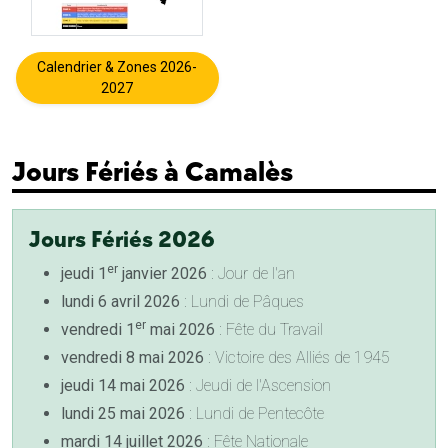
Calendrier & Zones 2026-
2027
Jours Fériés à Camalès
Jours Fériés 2026
er
jeudi 1
janvier 2026
: Jour de l'an
lundi 6 avril 2026
: Lundi de Pâques
er
vendredi 1
mai 2026
: Fête du Travail
vendredi 8 mai 2026
: Victoire des Alliés de 1945
jeudi 14 mai 2026
: Jeudi de l'Ascension
lundi 25 mai 2026
: Lundi de Pentecôte
mardi 14 juillet 2026
: Fête Nationale