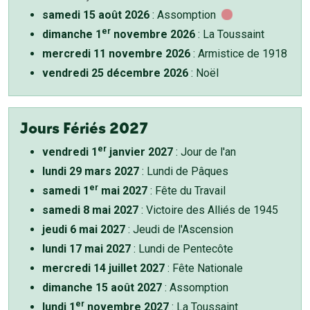
samedi 15 août 2026
: Assomption
er
dimanche 1
novembre 2026
: La Toussaint
mercredi 11 novembre 2026
: Armistice de 1918
vendredi 25 décembre 2026
: Noël
Jours Fériés 2027
er
vendredi 1
janvier 2027
: Jour de l'an
lundi 29 mars 2027
: Lundi de Pâques
er
samedi 1
mai 2027
: Fête du Travail
samedi 8 mai 2027
: Victoire des Alliés de 1945
jeudi 6 mai 2027
: Jeudi de l'Ascension
lundi 17 mai 2027
: Lundi de Pentecôte
mercredi 14 juillet 2027
: Fête Nationale
dimanche 15 août 2027
: Assomption
er
lundi 1
novembre 2027
: La Toussaint