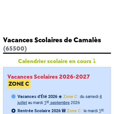
Vacances Scolaires de Camalès
(65500)
Calendrier scolaire en cours
Vacances Scolaires 2026-2027
ZONE C
Vacances d’Été 2026 ☀️
Zone C
: du samedi
4
er
juillet
au mardi
1
septembre
2026
er
Rentrée Scolaire 2026 🎒
Zone C
: le mardi
1