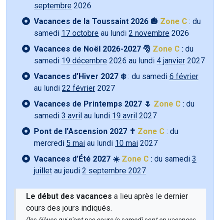
septembre
2026
Vacances de la Toussaint 2026 🎃
Zone C
: du
samedi
17 octobre
au lundi
2 novembre
2026
Vacances de Noël 2026-2027 🎅
Zone C
: du
samedi
19 décembre
2026 au lundi
4 janvier
2027
Vacances d’Hiver 2027 ❄️
: du samedi
6 février
au lundi
22 février
2027
Vacances de Printemps 2027 🌷
Zone C
: du
samedi
3 avril
au lundi
19 avril
2027
Pont de l’Ascension 2027 ✝️
Zone C
: du
mercredi
5 mai
au lundi
10 mai
2027
Vacances d’Été 2027 ☀️
Zone C
: du samedi
3
juillet
au jeudi
2 septembre 2027
Le début des vacances
a lieu après le dernier
cours des jours indiqués.