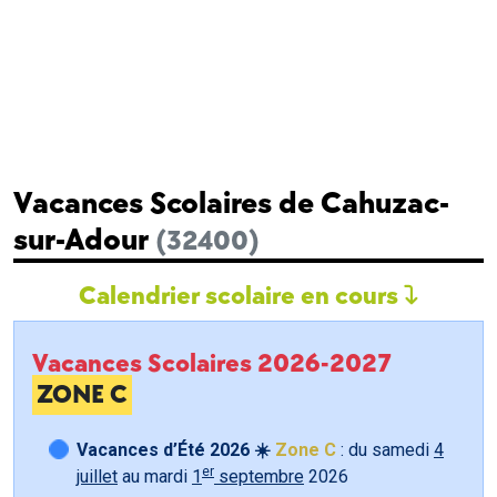
Vacances Scolaires de Cahuzac-
sur-Adour
(32400)
Calendrier scolaire en cours
Vacances Scolaires 2026-2027
ZONE C
Vacances d’Été 2026 ☀️
Zone C
: du samedi
4
er
juillet
au mardi
1
septembre
2026