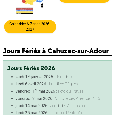
Calendrier & Zones 2026-
2027
Jours Fériés à Cahuzac-sur-Adour
Jours Fériés 2026
er
jeudi 1
janvier 2026
: Jour de l'an
lundi 6 avril 2026
: Lundi de Pâques
er
vendredi 1
mai 2026
: Fête du Travail
vendredi 8 mai 2026
: Victoire des Alliés de 1945
jeudi 14 mai 2026
: Jeudi de l'Ascension
lundi 25 mai 2026
: Lundi de Pentecôte