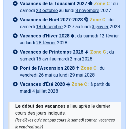
Vacances de la Toussaint 2027 🎃
Zone C
: du
samedi
23 octobre
au lundi
8 novembre
2027
Vacances de Noël 2027-2028 🎅
Zone C
: du
samedi
18 décembre
2027 au lundi
3 janvier
2028
Vacances d’Hiver 2028 ❄️
: du samedi
12 février
au lundi
28 février
2028
Vacances de Printemps 2028 🌷
Zone C
: du
samedi
15 avril
au mardi
2 mai
2028
Pont de l’Ascension 2028 ✝️
Zone C
: du
vendredi
26 mai
au lundi
29 mai
2028
Vacances d’Été 2028 ☀️
Zone C
: à partir du
mardi
4 juillet 2028
Le début des vacances
a lieu après le dernier
cours des jours indiqués.
(les élèves qui n'ont pas cours le samedi sont en vacances
le vendredi soir)