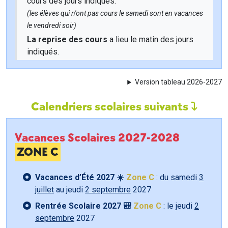
cours des jours indiqués.
(les élèves qui n'ont pas cours le samedi sont en vacances
le vendredi soir)
La reprise des cours
a lieu le matin des jours
indiqués.
Version tableau 2026-2027
Calendriers scolaires suivants
Vacances Scolaires 2027-2028
ZONE C
Vacances d’Été 2027 ☀️
Zone C
: du samedi
3
juillet
au jeudi
2 septembre
2027
Rentrée Scolaire 2027 🎒
Zone C
: le jeudi
2
septembre
2027