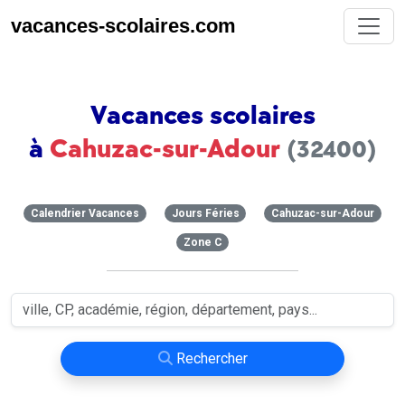
vacances-scolaires.com
Vacances scolaires
à
Cahuzac-sur-Adour
(32400)
Calendrier Vacances
Jours Féries
Cahuzac-sur-Adour
Zone C
Rechercher