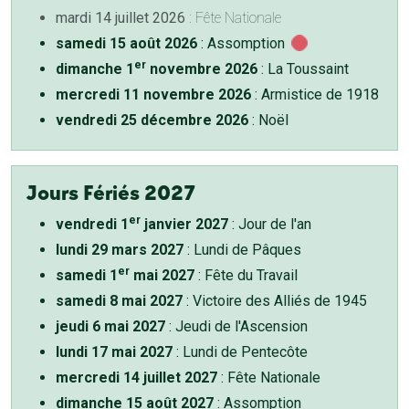
mardi 14 juillet 2026
: Fête Nationale
samedi 15 août 2026
: Assomption
er
dimanche 1
novembre 2026
: La Toussaint
mercredi 11 novembre 2026
: Armistice de 1918
vendredi 25 décembre 2026
: Noël
Jours Fériés 2027
er
vendredi 1
janvier 2027
: Jour de l'an
lundi 29 mars 2027
: Lundi de Pâques
er
samedi 1
mai 2027
: Fête du Travail
samedi 8 mai 2027
: Victoire des Alliés de 1945
jeudi 6 mai 2027
: Jeudi de l'Ascension
lundi 17 mai 2027
: Lundi de Pentecôte
mercredi 14 juillet 2027
: Fête Nationale
dimanche 15 août 2027
: Assomption