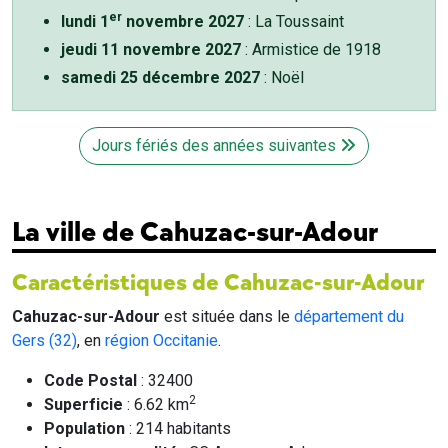
er
lundi 1
novembre 2027
: La Toussaint
jeudi 11 novembre 2027
: Armistice de 1918
samedi 25 décembre 2027
: Noël
Jours fériés des années suivantes
La ville de Cahuzac-sur-Adour
Caractéristiques de Cahuzac-sur-Adour
Cahuzac-sur-Adour
est située dans le
département du
Gers (32)
, en
région Occitanie
.
Code Postal
: 32400
2
Superficie
: 6.62 km
Population
: 214 habitants