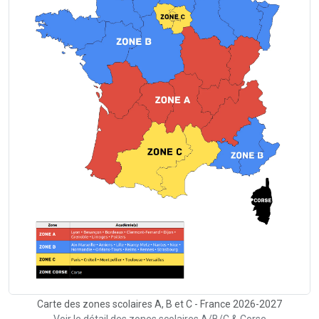
Carte des zones scolaires A, B et C - France 2026-2027