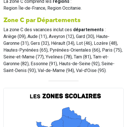
La zone C comprend les
régions
:
Region Île-de-France, Region Occitanie.
Zone C par Départements
La zone C des vacances inclut ces
départements
:
Ariège (09), Aude (11), Aveyron (12), Gard (30), Haute-
Garonne (31), Gers (32), Hérault (34), Lot (46), Lozère (48),
Hautes-Pyrénées (65), Pyrénées-Orientales (66), Paris (75),
Seine-et-Marne (77), Yvelines (78), Tarn (81), Tarn-et-
Garonne (82), Essonne (91), Hauts-de-Seine (92), Seine-
Saint-Denis (93), Val-de-Marne (94), Val-d’Oise (95).