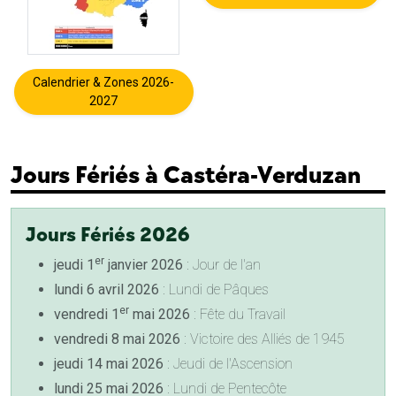
Calendrier & Zones 2026-
2027
Jours Fériés à Castéra-Verduzan
Jours Fériés 2026
er
jeudi 1
janvier 2026
: Jour de l'an
lundi 6 avril 2026
: Lundi de Pâques
er
vendredi 1
mai 2026
: Fête du Travail
vendredi 8 mai 2026
: Victoire des Alliés de 1945
jeudi 14 mai 2026
: Jeudi de l'Ascension
lundi 25 mai 2026
: Lundi de Pentecôte