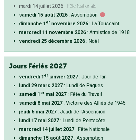
mardi 14 juillet 2026
: Fête Nationale
samedi 15 août 2026
: Assomption
er
dimanche 1
novembre 2026
: La Toussaint
mercredi 11 novembre 2026
: Armistice de 1918
vendredi 25 décembre 2026
: Noël
Jours Fériés 2027
er
vendredi 1
janvier 2027
: Jour de l'an
lundi 29 mars 2027
: Lundi de Pâques
er
samedi 1
mai 2027
: Fête du Travail
samedi 8 mai 2027
: Victoire des Alliés de 1945
jeudi 6 mai 2027
: Jeudi de l'Ascension
lundi 17 mai 2027
: Lundi de Pentecôte
mercredi 14 juillet 2027
: Fête Nationale
dimanche 15 août 2027
: Assomption