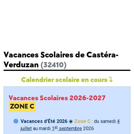
Vacances Scolaires de Castéra-
Verduzan
(32410)
Calendrier scolaire en cours
Vacances Scolaires 2026-2027
ZONE C
Vacances d’Été 2026 ☀️
Zone C
: du samedi
4
er
juillet
au mardi
1
septembre
2026