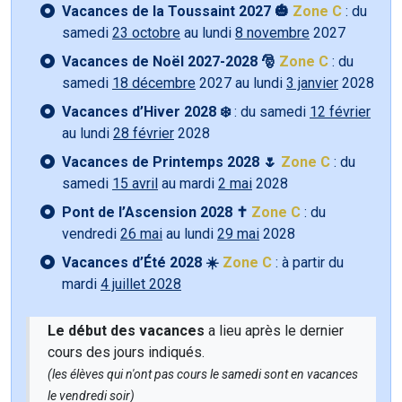
Vacances de la Toussaint 2027 🎃
Zone C
: du
samedi
23 octobre
au lundi
8 novembre
2027
Vacances de Noël 2027-2028 🎅
Zone C
: du
samedi
18 décembre
2027 au lundi
3 janvier
2028
Vacances d’Hiver 2028 ❄️
: du samedi
12 février
au lundi
28 février
2028
Vacances de Printemps 2028 🌷
Zone C
: du
samedi
15 avril
au mardi
2 mai
2028
Pont de l’Ascension 2028 ✝️
Zone C
: du
vendredi
26 mai
au lundi
29 mai
2028
Vacances d’Été 2028 ☀️
Zone C
: à partir du
mardi
4 juillet 2028
Le début des vacances
a lieu après le dernier
cours des jours indiqués.
(les élèves qui n'ont pas cours le samedi sont en vacances
le vendredi soir)