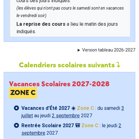
cours des jours indiqués.
(les élèves qui n'ont pas cours le samedi sont en vacances
le vendredi soir)
La reprise des cours
a lieu le matin des jours
indiqués.
Version tableau 2026-2027
Calendriers scolaires suivants
Vacances Scolaires 2027-2028
ZONE C
Vacances d’Été 2027 ☀️
Zone C
: du samedi
3
juillet
au jeudi
2 septembre
2027
Rentrée Scolaire 2027 🎒
Zone C
: le jeudi
2
septembre
2027