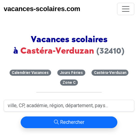
vacances-scolaires.com
Vacances scolaires
à
Castéra-Verduzan
(32410)
Calendrier Vacances
Jours Féries
Castéra-Verduzan
Zone C
Rechercher