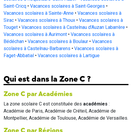
Saint-Cricq
•
Vacances scolaires à Saint-Georges
•
Vacances scolaires à Sainte-Anne
•
Vacances scolaires à
Sirac
•
Vacances scolaires à Thoux
•
Vacances scolaires à
Touget
•
Vacances scolaires à Castelnau d'Auzan Labarrère
•
Vacances scolaires à Aurimont
•
Vacances scolaires à
Bédéchan
•
Vacances scolaires à Boulaur
•
Vacances
scolaires à Castelnau-Barbarens
•
Vacances scolaires à
Faget-Abbatial
•
Vacances scolaires à Lartigue
Qui est dans la Zone C ?
Zone C par Académies
La zone scolaire C est constituée des
académies
:
Académie de Paris, Académie de Créteil, Académie de
Montpellier, Académie de Toulouse, Académie de Versailles.
Zone C par Régions