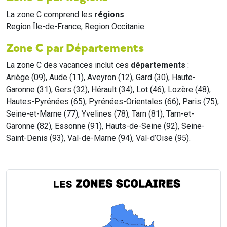
La zone C comprend les
régions
:
Region Île-de-France, Region Occitanie.
Zone C par Départements
La zone C des vacances inclut ces
départements
:
Ariège (09), Aude (11), Aveyron (12), Gard (30), Haute-
Garonne (31), Gers (32), Hérault (34), Lot (46), Lozère (48),
Hautes-Pyrénées (65), Pyrénées-Orientales (66), Paris (75),
Seine-et-Marne (77), Yvelines (78), Tarn (81), Tarn-et-
Garonne (82), Essonne (91), Hauts-de-Seine (92), Seine-
Saint-Denis (93), Val-de-Marne (94), Val-d’Oise (95).