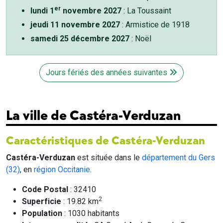
er
lundi 1
novembre 2027
: La Toussaint
jeudi 11 novembre 2027
: Armistice de 1918
samedi 25 décembre 2027
: Noël
Jours fériés des années suivantes
La ville de Castéra-Verduzan
Caractéristiques de Castéra-Verduzan
Castéra-Verduzan
est située dans le
département du Gers
(32)
, en
région Occitanie
.
Code Postal
: 32410
2
Superficie
: 19.82 km
Population
: 1030 habitants