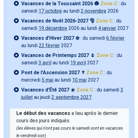
Vacances de la Toussaint 2026 🎃
Zone C
: du
samedi
17 octobre
au lundi
2 novembre
2026
Vacances de Noël 2026-2027 🎅
Zone C
: du
samedi
19 décembre
2026 au lundi
4 janvier
2027
Vacances d’Hiver 2027 ❄️
: du samedi
6 février
au lundi
22 février
2027
Vacances de Printemps 2027 🌷
Zone C
: du
samedi
3 avril
au lundi
19 avril
2027
Pont de l’Ascension 2027 ✝️
Zone C
: du
mercredi
5 mai
au lundi
10 mai
2027
Vacances d’Été 2027 ☀️
Zone C
: du samedi
3
juillet
au jeudi
2 septembre 2027
Le début des vacances
a lieu après le dernier
cours des jours indiqués.
(les élèves qui n'ont pas cours le samedi sont en vacances
le vendredi soir)