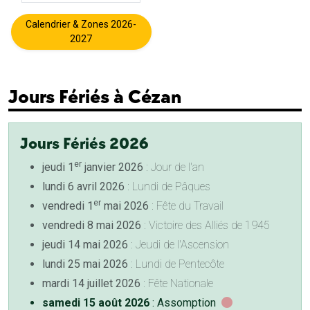
Calendrier & Zones 2026-
2027
Jours Fériés à Cézan
Jours Fériés 2026
er
jeudi 1
janvier 2026
: Jour de l'an
lundi 6 avril 2026
: Lundi de Pâques
er
vendredi 1
mai 2026
: Fête du Travail
vendredi 8 mai 2026
: Victoire des Alliés de 1945
jeudi 14 mai 2026
: Jeudi de l'Ascension
lundi 25 mai 2026
: Lundi de Pentecôte
mardi 14 juillet 2026
: Fête Nationale
samedi 15 août 2026
: Assomption