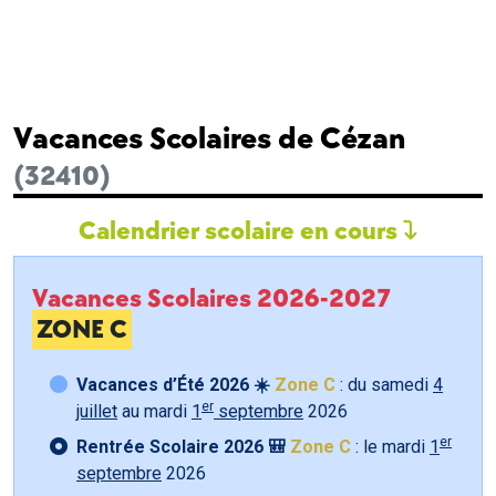
Vacances Scolaires de Cézan
(32410)
Calendrier scolaire en cours
Vacances Scolaires 2026-2027
ZONE C
Vacances d’Été 2026 ☀️
Zone C
: du samedi
4
er
juillet
au mardi
1
septembre
2026
er
Rentrée Scolaire 2026 🎒
Zone C
: le mardi
1
septembre
2026