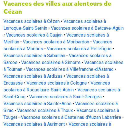
Vacances des villes aux alentours de
Cézan
Vacances scolaires à Cézan
•
Vacances scolaires à
Larroque-Saint-Sernin
•
Vacances scolaires à Betcave-Aguin
•
Vacances scolaires à Gaujan
•
Vacances scolaires à
Meilhan
•
Vacances scolaires à Monbardon
•
Vacances
scolaires à Monties
•
Vacances scolaires à Pellefigue
•
Vacances scolaires à Sabaillan
•
Vacances scolaires à
Sarcos
•
Vacances scolaires à Simorre
•
Vacances scolaires
à Tournan
•
Vacances scolaires à Villefranche-d'Astarac
•
Vacances scolaires à Ardizas
•
Vacances scolaires à
Encausse
•
Vacances scolaires à Cologne
•
Vacances
scolaires à Roquelaure-Saint-Aubin
•
Vacances scolaires à
Saint-Cricq
•
Vacances scolaires à Saint-Georges
•
Vacances scolaires à Sainte-Anne
•
Vacances scolaires à
Sirac
•
Vacances scolaires à Thoux
•
Vacances scolaires à
Touget
•
Vacances scolaires à Castelnau d'Auzan Labarrère
•
Vacances scolaires à Aurimont
•
Vacances scolaires à