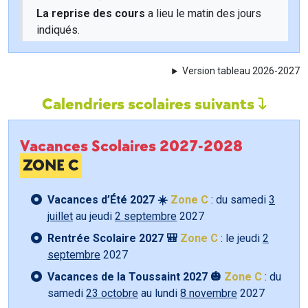
La reprise des cours
a lieu le matin des jours
indiqués.
Version tableau 2026-2027
Calendriers scolaires suivants
Vacances Scolaires 2027-2028
ZONE C
Vacances d’Été 2027 ☀️
Zone C
: du samedi
3
juillet
au jeudi
2 septembre
2027
Rentrée Scolaire 2027 🎒
Zone C
: le jeudi
2
septembre
2027
Vacances de la Toussaint 2027 🎃
Zone C
: du
samedi
23 octobre
au lundi
8 novembre
2027