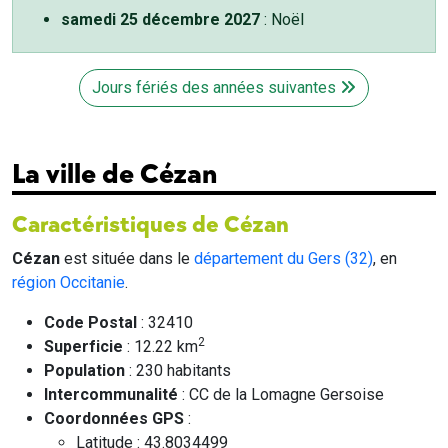
samedi 25 décembre 2027
: Noël
Jours fériés des années suivantes
La ville de Cézan
Caractéristiques de Cézan
Cézan
est située dans le
département du Gers (32)
, en
région Occitanie
.
Code Postal
: 32410
2
Superficie
: 12.22 km
Population
: 230 habitants
Intercommunalité
: CC de la Lomagne Gersoise
Coordonnées GPS
:
Latitude : 43.8034499