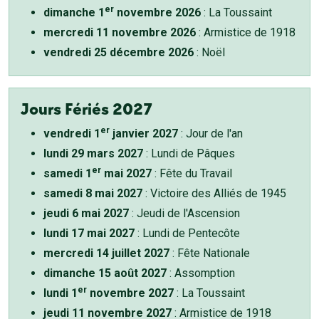
er
dimanche 1
novembre 2026
: La Toussaint
mercredi 11 novembre 2026
: Armistice de 1918
vendredi 25 décembre 2026
: Noël
Jours Fériés 2027
er
vendredi 1
janvier 2027
: Jour de l'an
lundi 29 mars 2027
: Lundi de Pâques
er
samedi 1
mai 2027
: Fête du Travail
samedi 8 mai 2027
: Victoire des Alliés de 1945
jeudi 6 mai 2027
: Jeudi de l'Ascension
lundi 17 mai 2027
: Lundi de Pentecôte
mercredi 14 juillet 2027
: Fête Nationale
dimanche 15 août 2027
: Assomption
er
lundi 1
novembre 2027
: La Toussaint
jeudi 11 novembre 2027
: Armistice de 1918