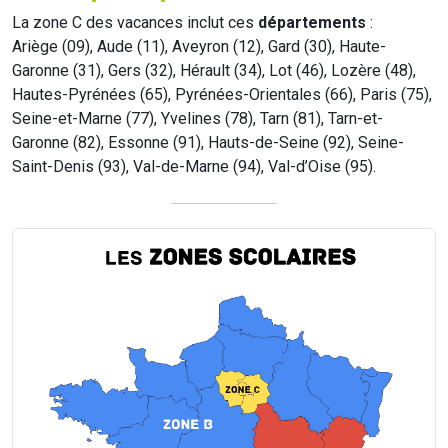
La zone C des vacances inclut ces
départements
:
Ariège (09), Aude (11), Aveyron (12), Gard (30), Haute-
Garonne (31), Gers (32), Hérault (34), Lot (46), Lozère (48),
Hautes-Pyrénées (65), Pyrénées-Orientales (66), Paris (75),
Seine-et-Marne (77), Yvelines (78), Tarn (81), Tarn-et-
Garonne (82), Essonne (91), Hauts-de-Seine (92), Seine-
Saint-Denis (93), Val-de-Marne (94), Val-d’Oise (95).