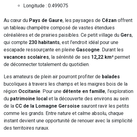
Longitude : 0.499075
Au cœur du
Pays de Gaure
, les paysages de
Cézan
offrent
un tableau champêtre composé de vastes étendues
céréalières et de prairies paisibles. Ce petit village du
Gers
,
qui compte
230 habitants
, est l'endroit idéal pour une
escapade ressourçante en pleine
Gascogne
. Durant les
vacances scolaires
, la sérénité de ses
12,22 km²
permet
de déconnecter totalement du quotidien.
Les amateurs de plein air pourront profiter de
balades
bucoliques à travers les champs et les maigres bois de la
région
Occitanie
. Pour une
détente en famille
, l'exploration
du
patrimoine local
et la découverte des environs au sein
de la
CC de la Lomagne Gersoise
sauront ravir les petits
comme les grands. Entre nature et calme absolu, chaque
instant devient une opportunité de renouer avec la simplicité
des territoires ruraux.