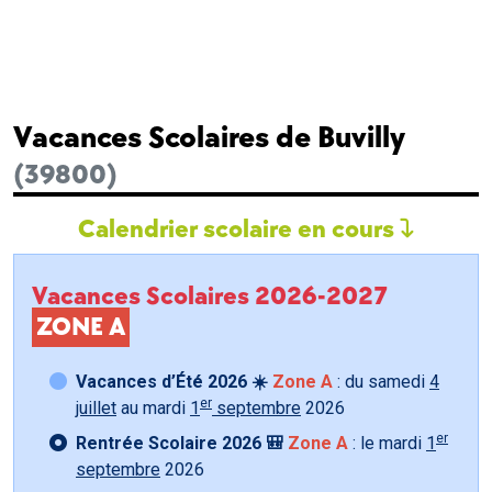
Vacances Scolaires de Buvilly
(39800)
Calendrier scolaire en cours
Vacances Scolaires 2026-2027
ZONE A
Vacances d’Été 2026 ☀️
Zone A
: du samedi
4
er
juillet
au mardi
1
septembre
2026
er
Rentrée Scolaire 2026 🎒
Zone A
: le mardi
1
septembre
2026