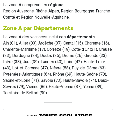
La zone A comprend les
régions
:
Region Auvergne-Rhône-Alpes, Region Bourgogne-Franche-
Comté et Region Nouvelle-Aquitaine.
Zone A par Départements
La zone A des vacances inclut ces
départements
:
Ain (01), Allier (03), Ardèche (07), Cantal (15), Charente (16),
Charente-Maritime (17), Corrèze (19), Côte-d’Or (21), Creuse
(23), Dordogne (24), Doubs (25), Drôme (26), Gironde (33),
Isère (38), Jura (39), Landes (40), Loire (42), Haute-Loire
(43), Lot-et-Garonne (47), Nièvre (58), Puy-de-Dôme (63),
Pyrénées-Atlantiques (64), Rhône (69), Haute-Saône (70),
Saône-et-Loire (71), Savoie (73), Haute-Savoie (74), Deux-
Sèvres (79), Vienne (86), Haute-Vienne (87), Yonne (89),
Territoire de Belfort (90).