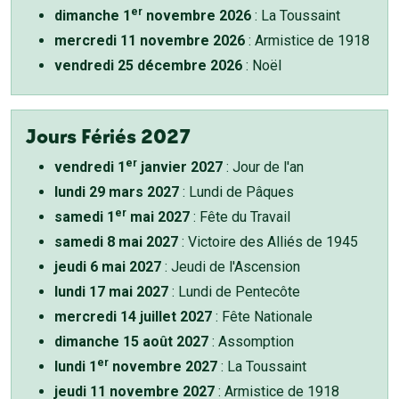
er
dimanche 1
novembre 2026
: La Toussaint
mercredi 11 novembre 2026
: Armistice de 1918
vendredi 25 décembre 2026
: Noël
Jours Fériés 2027
er
vendredi 1
janvier 2027
: Jour de l'an
lundi 29 mars 2027
: Lundi de Pâques
er
samedi 1
mai 2027
: Fête du Travail
samedi 8 mai 2027
: Victoire des Alliés de 1945
jeudi 6 mai 2027
: Jeudi de l'Ascension
lundi 17 mai 2027
: Lundi de Pentecôte
mercredi 14 juillet 2027
: Fête Nationale
dimanche 15 août 2027
: Assomption
er
lundi 1
novembre 2027
: La Toussaint
jeudi 11 novembre 2027
: Armistice de 1918