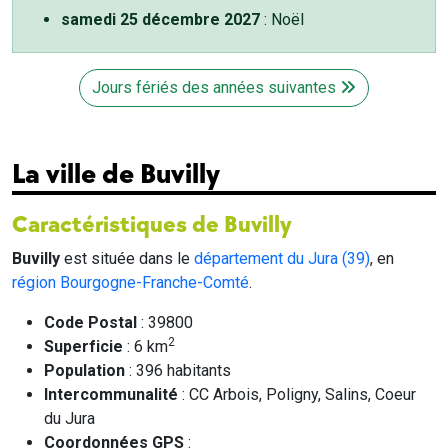
samedi 25 décembre 2027
: Noël
Jours fériés des années suivantes
La ville de Buvilly
Caractéristiques de Buvilly
Buvilly
est située dans le
département du Jura (39)
, en
région Bourgogne-Franche-Comté
.
Code Postal
: 39800
2
Superficie
: 6 km
Population
: 396 habitants
Intercommunalité
: CC Arbois, Poligny, Salins, Coeur
du Jura
Coordonnées GPS
: