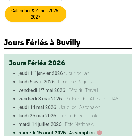
Calendrier & Zones 2026-
2027
Jours Fériés à Buvilly
Jours Fériés 2026
er
jeudi 1
janvier 2026
: Jour de l'an
lundi 6 avril 2026
: Lundi de Pâques
er
vendredi 1
mai 2026
: Fête du Travail
vendredi 8 mai 2026
: Victoire des Alliés de 1945
jeudi 14 mai 2026
: Jeudi de l'Ascension
lundi 25 mai 2026
: Lundi de Pentecôte
mardi 14 juillet 2026
: Fête Nationale
samedi 15 août 2026
: Assomption