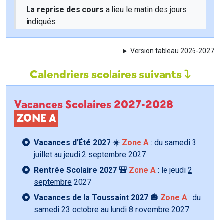
La reprise des cours
a lieu le matin des jours
indiqués.
Version tableau 2026-2027
Calendriers scolaires suivants
Vacances Scolaires 2027-2028
ZONE A
Vacances d’Été 2027 ☀️
Zone A
: du samedi
3
juillet
au jeudi
2 septembre
2027
Rentrée Scolaire 2027 🎒
Zone A
: le jeudi
2
septembre
2027
Vacances de la Toussaint 2027 🎃
Zone A
: du
samedi
23 octobre
au lundi
8 novembre
2027