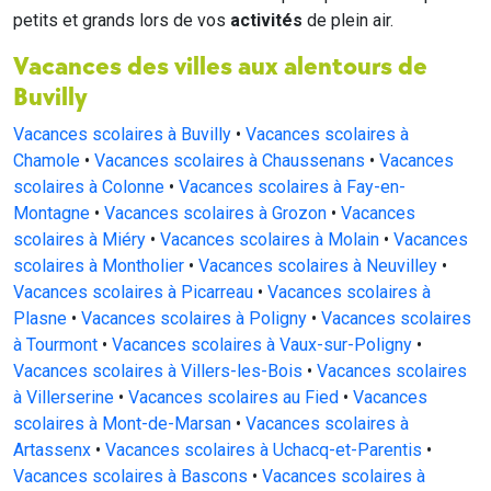
petits et grands lors de vos
activités
de plein air.
Vacances des villes aux alentours de
Buvilly
Vacances scolaires à Buvilly
•
Vacances scolaires à
Chamole
•
Vacances scolaires à Chaussenans
•
Vacances
scolaires à Colonne
•
Vacances scolaires à Fay-en-
Montagne
•
Vacances scolaires à Grozon
•
Vacances
scolaires à Miéry
•
Vacances scolaires à Molain
•
Vacances
scolaires à Montholier
•
Vacances scolaires à Neuvilley
•
Vacances scolaires à Picarreau
•
Vacances scolaires à
Plasne
•
Vacances scolaires à Poligny
•
Vacances scolaires
à Tourmont
•
Vacances scolaires à Vaux-sur-Poligny
•
Vacances scolaires à Villers-les-Bois
•
Vacances scolaires
à Villerserine
•
Vacances scolaires au Fied
•
Vacances
scolaires à Mont-de-Marsan
•
Vacances scolaires à
Artassenx
•
Vacances scolaires à Uchacq-et-Parentis
•
Vacances scolaires à Bascons
•
Vacances scolaires à